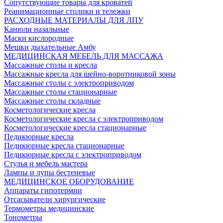
Сопутствующие товары для кроватей
Реанимационные столики и тележки
РАСХОДНЫЕ МАТЕРИАЛЫ ДЛЯ ЛПУ
Канюли назальные
Маски кислородные
Мешки дыхательные Амбу
МЕДИЦИНСКАЯ МЕБЕЛЬ ДЛЯ МАССАЖА
Массажные столы и кресла
Массажные кресла для шейно-воротниковой зоны
Массажные столы с электроприводом
Массажные столы стационарные
Массажные столы складные
Косметологические кресла
Косметологические кресла с электроприводом
Косметологические кресла стационарные
Педикюрные кресла
Педикюрные кресла стационарные
Педикюрные кресла с электроприводом
Стулья и мебель мастера
Лампы и лупы бестеневые
МЕДИЦИНСКОЕ ОБОРУДОВАНИЕ
Аппараты гипотермии
Отсасыватели хирургические
Термометры медицинские
Тонометры