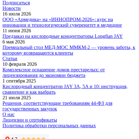
Подписаться
Новости
16 июля 2026
ООО «Армедика» на «ИННОПРОМ-2026»: курс на
инновации и технологический суверенитет в медицине
11 июня 2026
Предзаказ на кислородные концентраторы Longfian JAY
6 мая 2026
Премиальный стол МЕД-МОС ММКМ-2 — уровень заботы, к
которому возвращаются клиенты
Статьи
10 февраля 2026
Комплексное оснащение домов престарелых: от
лицензирования до экономии бюджета
1 сентября 2025
Кислородный концентратор JAY 3A, 5A и 10: инструкция,
сравнение и как выбрать
21 июля 2025
Решения, соответствующие требованиям 44-ФЗ для
государственных закупок
О нас
Лицензии и сертификаты
Политика обработки персональных данных