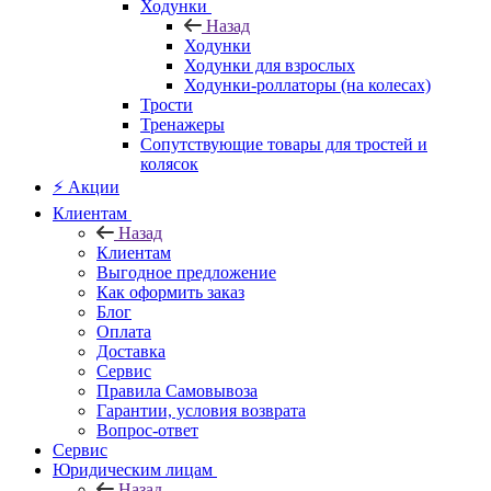
Ходунки
Назад
Ходунки
Ходунки для взрослых
Ходунки-роллаторы (на колесах)
Трости
Тренажеры
Сопутствующие товары для тростей и
колясок
⚡ Акции
Клиентам
Назад
Клиентам
Выгодное предложение
Как оформить заказ
Блог
Оплата
Доставка
Сервис
Правила Самовывоза
Гарантии, условия возврата
Вопрос-ответ
Сервис
Юридическим лицам
Назад