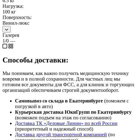
6.5 кг
Нагрузка:
100 кг
Поверхность:
Винил-люкс
Галерея
1/0
—
Способы доставки:
Мы понимаем, как важно получить медицинскую технику
вовремя и в полной сохранности. Для частных лиц мы
готовим все документы для ФСС, а для клиник и торгующих
организаций обеспечиваем строгий документооборот.
Самовывоз со склада в Екатеринбурге
(поможем с
погрузкой в авто)
Курьерская доставка ЮкиГрупп по Екатеринбургу
(возможен подъем на этаж по согласованию)
Доставка ТК «Деловые Линии» по всей России
(приоритетный и надежный способ)
Доставка другой транспортной компанией
(по