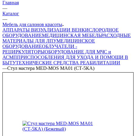
Главная
—
Каталог
—
Мебель для салонов красоты
АППАРАТЫ ВИЗУАЛИЗАЦИИ ВЕН
КИСЛОРОДНОЕ
ОБОРУДОВАНИЕ
МЕДИЦИНСКАЯ МЕБЕЛЬ
РАСХОДНЫЕ
МАТЕРИАЛЫ ДЛЯ ЛПУ
МЕДИЦИНСКОЕ
ОБОРУДОВАНИЕ
ОБЛУЧАТЕЛИ -
РЕЦИРКУЛЯТОРЫ
ОБОРУДОВАНИЕ ДЛЯ МЧС и
АСМП
ПРИСПОСОБЛЕНИЯ ДЛЯ УХОДА И ПОМОЩИ В
БЫТУ
ТЕХНИЧЕСКИЕ СРЕДСТВА РЕАБИЛИТАЦИИ
—
Стул мастера MED-MOS МА01 (СТ-5КА)