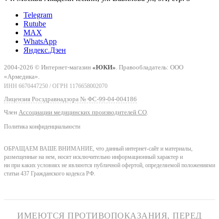
Telegram
Rutube
MAX
WhatsApp
Яндекс.Дзен
2004-2026 © Интернет-магазин
«ЮКИ»
. Правообладатель: ООО
«Армедика».
ИНН 6670447250 / ОГРН 1176658002070
Лицензия Росздравнадзора № ФС-99-04-004186
Член
Ассоциации медицинских производителей СО
.
Политика конфиденциальности
ОБРАЩАЕМ ВАШЕ ВНИМАНИЕ, что данный интернет-сайт и материалы,
размещенные на нем, носят исключительно информационный характер и
ни при каких условиях не являются публичной офертой, определяемой положениями
статьи 437 Гражданского кодекса РФ.
ИМЕЮТСЯ ПРОТИВОПОКАЗАНИЯ, ПЕРЕД