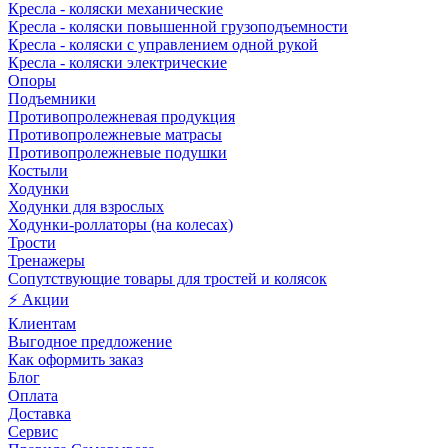
Кресла - коляски механические
Кресла - коляски повышенной грузоподъемности
Кресла - коляски с управлением одной рукой
Кресла - коляски электрические
Опоры
Подъемники
Противопролежневая продукция
Противопролежневые матрасы
Противопролежневые подушки
Костыли
Ходунки
Ходунки для взрослых
Ходунки-роллаторы (на колесах)
Трости
Тренажеры
Сопутствующие товары для тростей и колясок
⚡ Акции
Клиентам
Выгодное предложение
Как оформить заказ
Блог
Оплата
Доставка
Сервис