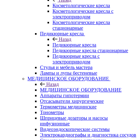
Косметологические кресла
Косметологические кресла с
электроприводом
Косметологические кресла
стационарные
Педикюрные кресла
Назад
Педикюрные кресла
Педикюрные кресла стационарные
Педикюрные кресла с
электроприводом
Стулья и мебель мастера
Лампы и лупы бестеневые
МЕДИЦИНСКОЕ ОБОРУДОВАНИЕ
Назад
МЕДИЦИНСКОЕ ОБОРУДОВАНИЕ
Аппараты гипотермии
Отсасыватели хирургические
Термометры медицинские
Тонометры
Шприцевые дозаторы и насосы
инфузионные
Видеоэндоскопические системы
Электрокардиографы и диагностика сосудов