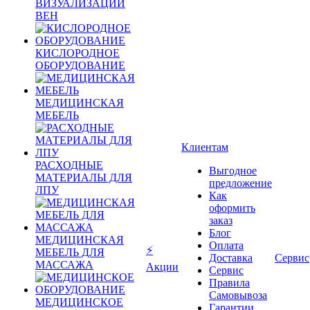
ВИЗУАЛИЗАЦИИ
ВЕН
КИСЛОРОДНОЕ
ОБОРУДОВАНИЕ
МЕДИЦИНСКАЯ
МЕБЕЛЬ
Клиентам
РАСХОДНЫЕ
Выгодное
МАТЕРИАЛЫ ДЛЯ
предложение
ЛПУ
Как
оформить
заказ
Блог
МЕДИЦИНСКАЯ
Оплата
⚡
МЕБЕЛЬ ДЛЯ
Доставка
Сервис
МАССАЖА
Акции
Сервис
Правила
Самовывоза
МЕДИЦИНСКОЕ
Гарантии,