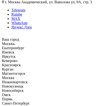
г. Москва Академический, ул. Вавилова ул, 9А, стр. 3
Telegram
Rutube
MAX
WhatsApp
Яндекс.Дзен
Ваш город
Москва
Екатеринбург
Ижевск
Иркутск
Кемерово
Красноярск
Курган
Магнитогорск
Москва
Нижневартовск
Новокузнецк
Новосибирск
Омск
Пермь
Санкт-Петербург