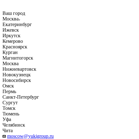
Ваш город
Москва
Екатеринбург
Ижевск
Иркутск
Кемерово
Красноярск
Курган
Магнитогорск
Москва
Нижневартовск
Новокузнецк
Новосибирск
Омск
Пермь
Санкт-Петербург
Сургут
Томск
Тюмень
Уфа
Челябинск
Чита
moscow@yukigroup.ru