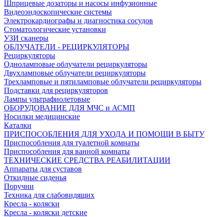
Шприцевые дозаторы и насосы инфузионные
Видеоэндоскопические системы
Электрокардиографы и диагностика сосудов
Стоматологические установки
УЗИ сканеры
ОБЛУЧАТЕЛИ - РЕЦИРКУЛЯТОРЫ
Рециркуляторы
Одноламповые облучатели рециркуляторы
Двухламповые облучатели рециркуляторы
Трехламповые и пятиламповые облучатели рециркуляторы
Подставки для рециркуляторов
Лампы ультрафиолетовые
ОБОРУДОВАНИЕ ДЛЯ МЧС и АСМП
Носилки медицинские
Каталки
ПРИСПОСОБЛЕНИЯ ДЛЯ УХОДА И ПОМОЩИ В БЫТУ
Приспособления для туалетной комнаты
Приспособления для ванной комнаты
ТЕХНИЧЕСКИЕ СРЕДСТВА РЕАБИЛИТАЦИИ
Аппараты для суставов
Откидные сиденья
Поручни
Техника для слабовидящих
Кресла - коляски
Кресла - коляски детские