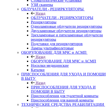
Стоматологические установки
УЗИ сканеры
ОБЛУЧАТЕЛИ - РЕЦИРКУЛЯТОРЫ
Назад
ОБЛУЧАТЕЛИ - РЕЦИРКУЛЯТОРЫ
Рециркуляторы
Одноламповые облучатели рециркуляторы
Двухламповые облучатели рециркуляторы
Трехламповые и пятиламповые облучатели
рециркуляторы
Подставки для рециркуляторов
Лампы ультрафиолетовые
ОБОРУДОВАНИЕ ДЛЯ МЧС и АСМП
Назад
ОБОРУДОВАНИЕ ДЛЯ МЧС и АСМП
Носилки медицинские
Каталки
ПРИСПОСОБЛЕНИЯ ДЛЯ УХОДА И ПОМОЩИ
В БЫТУ
Назад
ПРИСПОСОБЛЕНИЯ ДЛЯ УХОДА И
ПОМОЩИ В БЫТУ
Приспособления для туалетной комнаты
Приспособления для ванной комнаты
ТЕХНИЧЕСКИЕ СРЕДСТВА РЕАБИЛИТАЦИИ