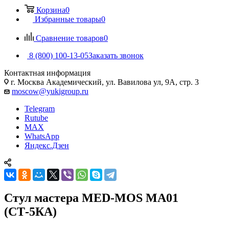
Корзина
0
Избранные товары
0
Сравнение товаров
0
8 (800) 100-13-05
Заказать звонок
Контактная информация
г. Москва Академический, ул. Вавилова ул, 9А, стр. 3
moscow@yukigroup.ru
Telegram
Rutube
MAX
WhatsApp
Яндекс.Дзен
Стул мастера MED-MOS МА01
(СТ-5КА)