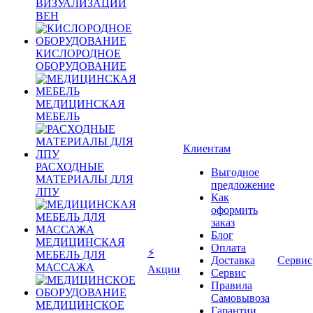
ВИЗУАЛИЗАЦИИ
ВЕН
КИСЛОРОДНОЕ
ОБОРУДОВАНИЕ
МЕДИЦИНСКАЯ
МЕБЕЛЬ
Клиентам
РАСХОДНЫЕ
Выгодное
МАТЕРИАЛЫ ДЛЯ
предложение
ЛПУ
Как
оформить
заказ
Блог
МЕДИЦИНСКАЯ
Оплата
⚡
МЕБЕЛЬ ДЛЯ
Доставка
Сервис
МАССАЖА
Акции
Сервис
Правила
Самовывоза
МЕДИЦИНСКОЕ
Гарантии,