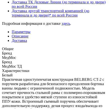
Доставка ТК Деловые Линии (до терминала и до двери)
по всей России
Доставка другой транспортной компанией (до
терминала и до двери)* по всей России
Подробная информация о доставке
здесь
.
Параметры
Описание
Доставка
Общие
Бренд
МедМос
Бренд
МедМос ТД
Характеристики
Белый
Практичная одноступенчатая конструкция BELBERG CT-2 с
поручнем разработана для безопасного преодоления бортика
ванны людьми с ограниченной подвижностью. Модель
сочетает прочность стальной рамы с полимерно-порошковым
покрытием и удобство мягкой ступени из износостойкой
ППУ-кожи. Встроенный съемный поручень обеспечивает
дополнительную поддержку, делая процесс входа/выхода из