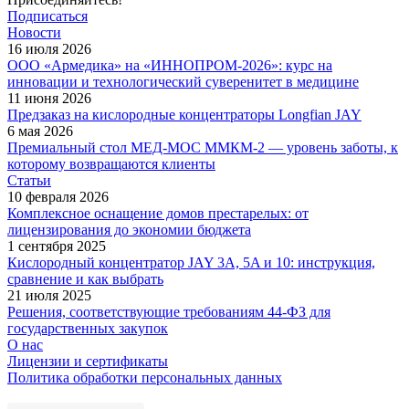
Подписаться
Новости
16 июля 2026
ООО «Армедика» на «ИННОПРОМ-2026»: курс на
инновации и технологический суверенитет в медицине
11 июня 2026
Предзаказ на кислородные концентраторы Longfian JAY
6 мая 2026
Премиальный стол МЕД-МОС ММКМ-2 — уровень заботы, к
которому возвращаются клиенты
Статьи
10 февраля 2026
Комплексное оснащение домов престарелых: от
лицензирования до экономии бюджета
1 сентября 2025
Кислородный концентратор JAY 3A, 5A и 10: инструкция,
сравнение и как выбрать
21 июля 2025
Решения, соответствующие требованиям 44-ФЗ для
государственных закупок
О нас
Лицензии и сертификаты
Политика обработки персональных данных