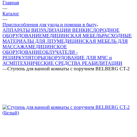
Главная
—
Каталог
—
Приспособления для ухода и помощи в быту
АППАРАТЫ ВИЗУАЛИЗАЦИИ ВЕН
КИСЛОРОДНОЕ
ОБОРУДОВАНИЕ
МЕДИЦИНСКАЯ МЕБЕЛЬ
РАСХОДНЫЕ
МАТЕРИАЛЫ ДЛЯ ЛПУ
МЕДИЦИНСКАЯ МЕБЕЛЬ ДЛЯ
МАССАЖА
МЕДИЦИНСКОЕ
ОБОРУДОВАНИЕ
ОБЛУЧАТЕЛИ -
РЕЦИРКУЛЯТОРЫ
ОБОРУДОВАНИЕ ДЛЯ МЧС и
АСМП
ТЕХНИЧЕСКИЕ СРЕДСТВА РЕАБИЛИТАЦИИ
—
Ступень для ванной комнаты с поручнем BELBERG CT-2