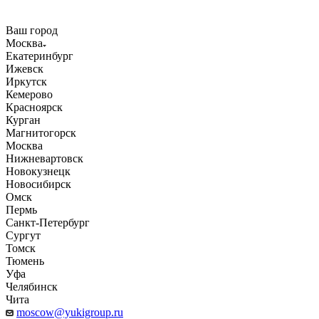
Ваш город
Москва
Екатеринбург
Ижевск
Иркутск
Кемерово
Красноярск
Курган
Магнитогорск
Москва
Нижневартовск
Новокузнецк
Новосибирск
Омск
Пермь
Санкт-Петербург
Сургут
Томск
Тюмень
Уфа
Челябинск
Чита
moscow@yukigroup.ru