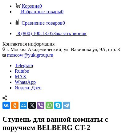
Корзина
0
Избранные товары
0
Сравнение товаров
0
8 (800) 100-13-05
Заказать звонок
Контактная информация
г. Москва Академический, ул. Вавилова ул, 9А, стр. 3
moscow@yukigroup.ru
Telegram
Rutube
MAX
WhatsApp
Яндекс.Дзен
Ступень для ванной комнаты с
поручнем BELBERG CT-2