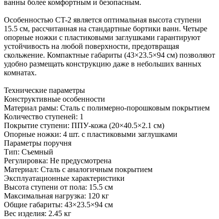
ванны более комфортным и безопасным.
Особенностью CT-2 является оптимальная высота ступени
15.5 см, рассчитанная на стандартные бортики ванн. Четыре
опорные ножки с пластиковыми заглушками гарантируют
устойчивость на любой поверхности, предотвращая
скольжение. Компактные габариты (43×23.5×94 см) позволяют
удобно размещать конструкцию даже в небольших ванных
комнатах.
Технические параметры
Конструктивные особенности
Материал рамы: Сталь с полимерно-порошковым покрытием
Количество ступеней: 1
Покрытие ступени: ППУ-кожа (20×40.5×2.1 см)
Опорные ножки: 4 шт. с пластиковыми заглушками
Параметры поручня
Тип: Съемный
Регулировка: Не предусмотрена
Материал: Сталь с аналогичным покрытием
Эксплуатационные характеристики
Высота ступени от пола: 15.5 см
Максимальная нагрузка: 120 кг
Общие габариты: 43×23.5×94 см
Вес изделия: 2.45 кг