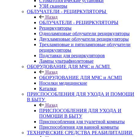
Стоматологические установки
УЗИ сканеры
ОБЛУЧАТЕЛИ - РЕЦИРКУЛЯТОРЫ
Назад
ОБЛУЧАТЕЛИ - РЕЦИРКУЛЯТОРЫ
Рециркуляторы
Одноламповые облучатели рециркуляторы
Двухламповые облучатели рециркуляторы
Трехламповые и пятиламповые облучатели
рециркуляторы
Подставки для рециркуляторов
Лампы ультрафиолетовые
ОБОРУДОВАНИЕ ДЛЯ МЧС и АСМП
Назад
ОБОРУДОВАНИЕ ДЛЯ МЧС и АСМП
Носилки медицинские
Каталки
ПРИСПОСОБЛЕНИЯ ДЛЯ УХОДА И ПОМОЩИ
В БЫТУ
Назад
ПРИСПОСОБЛЕНИЯ ДЛЯ УХОДА И
ПОМОЩИ В БЫТУ
Приспособления для туалетной комнаты
Приспособления для ванной комнаты
ТЕХНИЧЕСКИЕ СРЕДСТВА РЕАБИЛИТАЦИИ