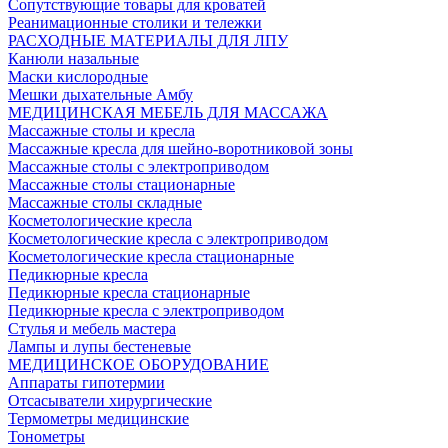
Сопутствующие товары для кроватей
Реанимационные столики и тележки
РАСХОДНЫЕ МАТЕРИАЛЫ ДЛЯ ЛПУ
Канюли назальные
Маски кислородные
Мешки дыхательные Амбу
МЕДИЦИНСКАЯ МЕБЕЛЬ ДЛЯ МАССАЖА
Массажные столы и кресла
Массажные кресла для шейно-воротниковой зоны
Массажные столы с электроприводом
Массажные столы стационарные
Массажные столы складные
Косметологические кресла
Косметологические кресла с электроприводом
Косметологические кресла стационарные
Педикюрные кресла
Педикюрные кресла стационарные
Педикюрные кресла с электроприводом
Стулья и мебель мастера
Лампы и лупы бестеневые
МЕДИЦИНСКОЕ ОБОРУДОВАНИЕ
Аппараты гипотермии
Отсасыватели хирургические
Термометры медицинские
Тонометры