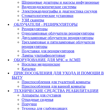
Шприцевые дозаторы и насосы инфузионные
Видеоэндоскопические системы
Электрокардиографы и диагностика сосудов
Стоматологические установки
УЗИ сканеры
ОБЛУЧАТЕЛИ - РЕЦИРКУЛЯТОРЫ
Рециркуляторы
Одноламповые облучатели рециркуляторы
Двухламповые облучатели рециркуляторы
Трехламповые и пятиламповые облучатели
рециркуляторы
Подставки для рециркуляторов
Лампы ультрафиолетовые
ОБОРУДОВАНИЕ ДЛЯ МЧС и АСМП
Носилки медицинские
Каталки
ПРИСПОСОБЛЕНИЯ ДЛЯ УХОДА И ПОМОЩИ В
БЫТУ
Приспособления для туалетной комнаты
Приспособления для ванной комнаты
ТЕХНИЧЕСКИЕ СРЕДСТВА РЕАБИЛИТАЦИИ
Аппараты для суставов
Откидные сиденья
Поручни
Техника для слабовидящих