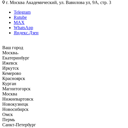
г. Москва Академический, ул. Вавилова ул, 9А, стр. 3
Telegram
Rutube
MAX
WhatsApp
Яндекс.Дзен
Ваш город
Москва
Екатеринбург
Ижевск
Иркутск
Кемерово
Красноярск
Курган
Магнитогорск
Москва
Нижневартовск
Новокузнецк
Новосибирск
Омск
Пермь
Санкт-Петербург