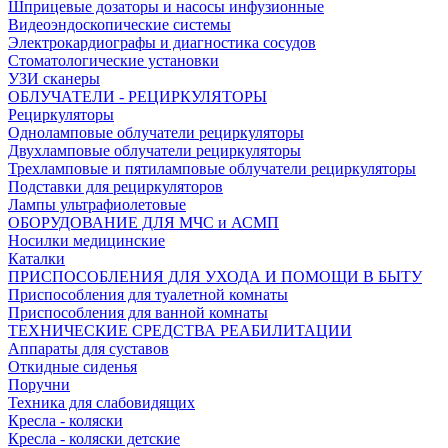
Шприцевые дозаторы и насосы инфузионные
Видеоэндоскопические системы
Электрокардиографы и диагностика сосудов
Стоматологические установки
УЗИ сканеры
ОБЛУЧАТЕЛИ - РЕЦИРКУЛЯТОРЫ
Рециркуляторы
Одноламповые облучатели рециркуляторы
Двухламповые облучатели рециркуляторы
Трехламповые и пятиламповые облучатели рециркуляторы
Подставки для рециркуляторов
Лампы ультрафиолетовые
ОБОРУДОВАНИЕ ДЛЯ МЧС и АСМП
Носилки медицинские
Каталки
ПРИСПОСОБЛЕНИЯ ДЛЯ УХОДА И ПОМОЩИ В БЫТУ
Приспособления для туалетной комнаты
Приспособления для ванной комнаты
ТЕХНИЧЕСКИЕ СРЕДСТВА РЕАБИЛИТАЦИИ
Аппараты для суставов
Откидные сиденья
Поручни
Техника для слабовидящих
Кресла - коляски
Кресла - коляски детские