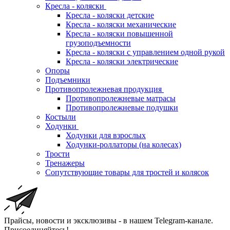
Кресла - коляски
Кресла - коляски детские
Кресла - коляски механические
Кресла - коляски повышенной
грузоподъемности
Кресла - коляски с управлением одной рукой
Кресла - коляски электрические
Опоры
Подъемники
Противопролежневая продукция
Противопролежневые матрасы
Противопролежневые подушки
Костыли
Ходунки
Ходунки для взрослых
Ходунки-роллаторы (на колесах)
Трости
Тренажеры
Сопутствующие товары для тростей и колясок
Прайсы, новости и эксклюзивы - в нашем Telegram-канале.
Присоединяйтесь!