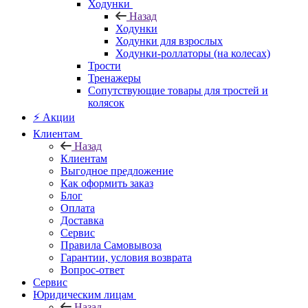
Ходунки
Назад
Ходунки
Ходунки для взрослых
Ходунки-роллаторы (на колесах)
Трости
Тренажеры
Сопутствующие товары для тростей и
колясок
⚡ Акции
Клиентам
Назад
Клиентам
Выгодное предложение
Как оформить заказ
Блог
Оплата
Доставка
Сервис
Правила Самовывоза
Гарантии, условия возврата
Вопрос-ответ
Сервис
Юридическим лицам
Назад