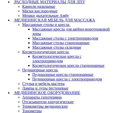
РАСХОДНЫЕ МАТЕРИАЛЫ ДЛЯ ЛПУ
Канюли назальные
Маски кислородные
Мешки дыхательные Амбу
МЕДИЦИНСКАЯ МЕБЕЛЬ ДЛЯ МАССАЖА
Массажные столы и кресла
Массажные кресла для шейно-воротниковой
зоны
Массажные столы с электроприводом
Массажные столы стационарные
Массажные столы складные
Косметологические кресла
Косметологические кресла с
электроприводом
Косметологические кресла стационарные
Педикюрные кресла
Педикюрные кресла стационарные
Педикюрные кресла с электроприводом
Стулья и мебель мастера
Лампы и лупы бестеневые
МЕДИЦИНСКОЕ ОБОРУДОВАНИЕ
Аппараты гипотермии
Отсасыватели хирургические
Термометры медицинские
Тонометры