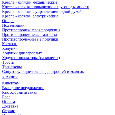
Кресла - коляски механические
Кресла - коляски повышенной грузоподъемности
Кресла - коляски с управлением одной рукой
Кресла - коляски электрические
Опоры
Подъемники
Противопролежневая продукция
Противопролежневые матрасы
Противопролежневые подушки
Костыли
Ходунки
Ходунки для взрослых
Ходунки-роллаторы (на колесах)
Трости
Тренажеры
Сопутствующие товары для тростей и колясок
⚡ Акции
Клиентам
Выгодное предложение
Как оформить заказ
Блог
Оплата
Доставка
Сервис