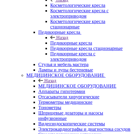
Косметологические кресла
Косметологические кресла с
электроприводом
Косметологические кресла
стационарные
Педикюрные кресла
Назад
Педикюрные кресла
Педикюрные кресла стационарные
Педикюрные кресла с
электроприводом
Стулья и мебель мастера
Лампы и лупы бестеневые
МЕДИЦИНСКОЕ ОБОРУДОВАНИЕ
Назад
МЕДИЦИНСКОЕ ОБОРУДОВАНИЕ
Аппараты гипотермии
Отсасыватели хирургические
Термометры медицинские
Тонометры
Шприцевые дозаторы и насосы
инфузионные
Видеоэндоскопические системы
Электрокардиографы и диагностика сосудов