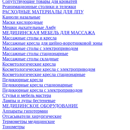
Сопутствующие товары для кроватей
Реанимационные столики и тележки
РАСХОДНЫЕ МАТЕРИАЛЫ ДЛЯ ЛПУ
Канюли назальные
Маски кислородные
Мешки дыхательные Амбу
МЕДИЦИНСКАЯ МЕБЕЛЬ ДЛЯ МАССАЖА
Массажные столы и кресла
Массажные кресла для шейно-воротниковой зоны
Массажные столы с электроприводом
Массажные столы стационарные
Массажные столы складные
Косметологические кресла
Косметологические кресла с электроприводом
Косметологические кресла стационарные
Педикюрные кресла
Педикюрные кресла стационарные
Педикюрные кресла с электроприводом
Стулья и мебель мастера
Лампы и лупы бестеневые
МЕДИЦИНСКОЕ ОБОРУДОВАНИЕ
Аппараты гипотермии
Отсасыватели хирургические
Термометры медицинские
Тонометры