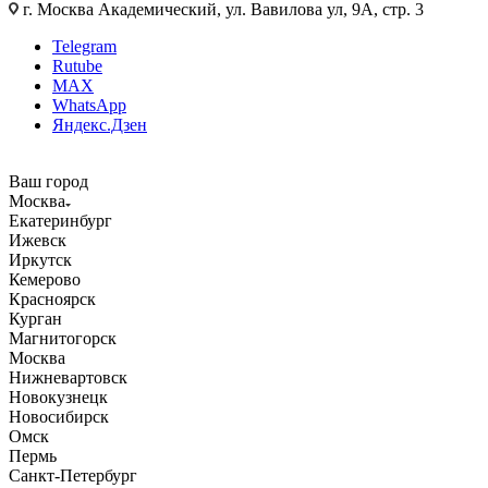
г. Москва Академический, ул. Вавилова ул, 9А, стр. 3
Telegram
Rutube
MAX
WhatsApp
Яндекс.Дзен
Ваш город
Москва
Екатеринбург
Ижевск
Иркутск
Кемерово
Красноярск
Курган
Магнитогорск
Москва
Нижневартовск
Новокузнецк
Новосибирск
Омск
Пермь
Санкт-Петербург