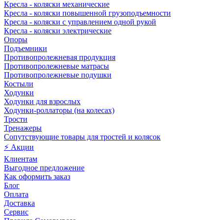
Кресла - коляски механические
Кресла - коляски повышенной грузоподъемности
Кресла - коляски с управлением одной рукой
Кресла - коляски электрические
Опоры
Подъемники
Противопролежневая продукция
Противопролежневые матрасы
Противопролежневые подушки
Костыли
Ходунки
Ходунки для взрослых
Ходунки-роллаторы (на колесах)
Трости
Тренажеры
Сопутствующие товары для тростей и колясок
⚡ Акции
Клиентам
Выгодное предложение
Как оформить заказ
Блог
Оплата
Доставка
Сервис