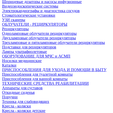
Шприцевые дозаторы и насосы инфузионные
Видеоэндоскопические системы
Электрокардиографы и диагностика сосудов
Стоматологические установки
УЗИ сканеры
ОБЛУЧАТЕЛИ - РЕЦИРКУЛЯТОРЫ
Рециркуляторы
Одноламповые облучатели рециркуляторы
Двухламповые облучатели рециркуляторы
Трехламповые и пятиламповые облучатели рециркуляторы
Подставки для рециркуляторов
Лампы ультрафиолетовые
ОБОРУДОВАНИЕ ДЛЯ МЧС и АСМП
Носилки медицинские
Каталки
ПРИСПОСОБЛЕНИЯ ДЛЯ УХОДА И ПОМОЩИ В БЫТУ
Приспособления для туалетной комнаты
Приспособления для ванной комнаты
ТЕХНИЧЕСКИЕ СРЕДСТВА РЕАБИЛИТАЦИИ
Аппараты для суставов
Откидные сиденья
Поручни
Техника для слабовидящих
Кресла - коляски
Кресла - коляски детские