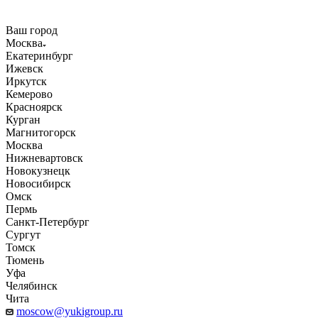
Ваш город
Москва
Екатеринбург
Ижевск
Иркутск
Кемерово
Красноярск
Курган
Магнитогорск
Москва
Нижневартовск
Новокузнецк
Новосибирск
Омск
Пермь
Санкт-Петербург
Сургут
Томск
Тюмень
Уфа
Челябинск
Чита
moscow@yukigroup.ru