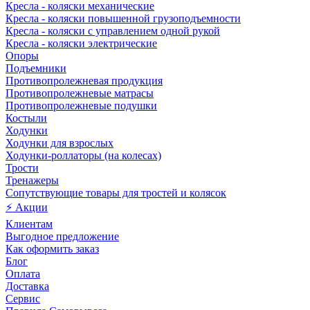
Кресла - коляски механические
Кресла - коляски повышенной грузоподъемности
Кресла - коляски с управлением одной рукой
Кресла - коляски электрические
Опоры
Подъемники
Противопролежневая продукция
Противопролежневые матрасы
Противопролежневые подушки
Костыли
Ходунки
Ходунки для взрослых
Ходунки-роллаторы (на колесах)
Трости
Тренажеры
Сопутствующие товары для тростей и колясок
⚡ Акции
Клиентам
Выгодное предложение
Как оформить заказ
Блог
Оплата
Доставка
Сервис