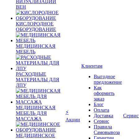
ВИЗУАЛИЗАЦИИ
ВЕН
КИСЛОРОДНОЕ
ОБОРУДОВАНИЕ
МЕДИЦИНСКАЯ
МЕБЕЛЬ
Клиентам
РАСХОДНЫЕ
Выгодное
МАТЕРИАЛЫ ДЛЯ
предложение
ЛПУ
Как
оформить
заказ
Блог
МЕДИЦИНСКАЯ
Оплата
⚡
МЕБЕЛЬ ДЛЯ
Доставка
Сервис
МАССАЖА
Акции
Сервис
Правила
Самовывоза
МЕДИЦИНСКОЕ
Гарантии,