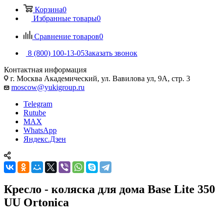
Корзина
0
Избранные товары
0
Сравнение товаров
0
8 (800) 100-13-05
Заказать звонок
Контактная информация
г. Москва Академический, ул. Вавилова ул, 9А, стр. 3
moscow@yukigroup.ru
Telegram
Rutube
MAX
WhatsApp
Яндекс.Дзен
Кресло - коляска для дома Base Lite 350
UU Ortonica