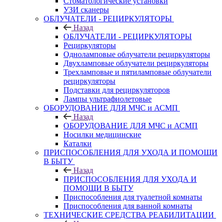
Стоматологические установки
УЗИ сканеры
ОБЛУЧАТЕЛИ - РЕЦИРКУЛЯТОРЫ
Назад
ОБЛУЧАТЕЛИ - РЕЦИРКУЛЯТОРЫ
Рециркуляторы
Одноламповые облучатели рециркуляторы
Двухламповые облучатели рециркуляторы
Трехламповые и пятиламповые облучатели
рециркуляторы
Подставки для рециркуляторов
Лампы ультрафиолетовые
ОБОРУДОВАНИЕ ДЛЯ МЧС и АСМП
Назад
ОБОРУДОВАНИЕ ДЛЯ МЧС и АСМП
Носилки медицинские
Каталки
ПРИСПОСОБЛЕНИЯ ДЛЯ УХОДА И ПОМОЩИ
В БЫТУ
Назад
ПРИСПОСОБЛЕНИЯ ДЛЯ УХОДА И
ПОМОЩИ В БЫТУ
Приспособления для туалетной комнаты
Приспособления для ванной комнаты
ТЕХНИЧЕСКИЕ СРЕДСТВА РЕАБИЛИТАЦИИ