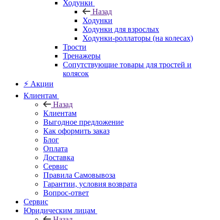
Ходунки
Назад
Ходунки
Ходунки для взрослых
Ходунки-роллаторы (на колесах)
Трости
Тренажеры
Сопутствующие товары для тростей и
колясок
⚡ Акции
Клиентам
Назад
Клиентам
Выгодное предложение
Как оформить заказ
Блог
Оплата
Доставка
Сервис
Правила Самовывоза
Гарантии, условия возврата
Вопрос-ответ
Сервис
Юридическим лицам
Назад