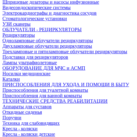
Шприцевые дозаторы и насосы инфузионные
Видеоэндоскопические системы
Электрокардиографы и диагностика сосудов
Стоматологические установки
УЗИ сканеры
ОБЛУЧАТЕЛИ - РЕЦИРКУЛЯТОРЫ
Рециркуляторы
Одноламповые облучатели рециркуляторы
Двухламповые облучатели рециркуляторы
Трехламповые и пятиламповые облучатели рециркуляторы
Подставки для рециркуляторов
Лампы ультрафиолетовые
ОБОРУДОВАНИЕ ДЛЯ МЧС и АСМП
Носилки медицинские
Каталки
ПРИСПОСОБЛЕНИЯ ДЛЯ УХОДА И ПОМОЩИ В БЫТУ
Приспособления для туалетной комнаты
Приспособления для ванной комнаты
ТЕХНИЧЕСКИЕ СРЕДСТВА РЕАБИЛИТАЦИИ
Аппараты для суставов
Откидные сиденья
Поручни
Техника для слабовидящих
Кресла - коляски
Кресла - коляски детские