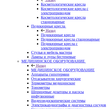
Косметологические кресла
Косметологические кресла с
электроприводом
Косметологические кресла
стационарные
Педикюрные кресла
Назад
Педикюрные кресла
Педикюрные кресла стационарные
Педикюрные кресла с
электроприводом
Стулья и мебель мастера
Лампы и лупы бестеневые
МЕДИЦИНСКОЕ ОБОРУДОВАНИЕ
Назад
МЕДИЦИНСКОЕ ОБОРУДОВАНИЕ
Аппараты гипотермии
Отсасыватели хирургические
Термометры медицинские
Тонометры
Шприцевые дозаторы и насосы
инфузионные
Видеоэндоскопические системы
Электрокардиографы и диагностика сосудов