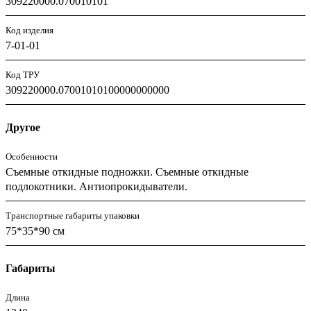
309220000.070010101
Код изделия
7-01-01
Код ТРУ
309220000.07001010100000000000
Другое
Особенности
Съемные откидные подножки. Съемные откидные
подлокотники. Антиопрокидыватели.
Транспортные габариты упаковки
75*35*90 см
Габариты
Длина