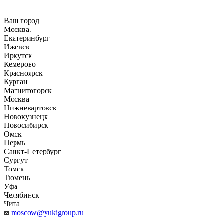
Ваш город
Москва
Екатеринбург
Ижевск
Иркутск
Кемерово
Красноярск
Курган
Магнитогорск
Москва
Нижневартовск
Новокузнецк
Новосибирск
Омск
Пермь
Санкт-Петербург
Сургут
Томск
Тюмень
Уфа
Челябинск
Чита
moscow@yukigroup.ru