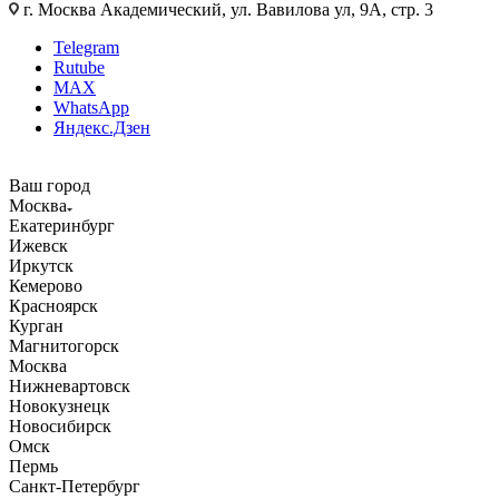
г. Москва Академический, ул. Вавилова ул, 9А, стр. 3
Telegram
Rutube
MAX
WhatsApp
Яндекс.Дзен
Ваш город
Москва
Екатеринбург
Ижевск
Иркутск
Кемерово
Красноярск
Курган
Магнитогорск
Москва
Нижневартовск
Новокузнецк
Новосибирск
Омск
Пермь
Санкт-Петербург