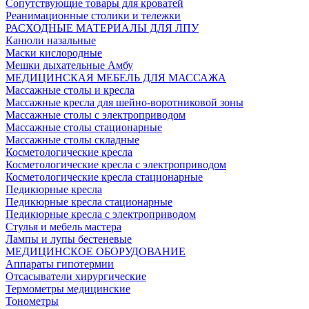
Сопутствующие товары для кроватей
Реанимационные столики и тележки
РАСХОДНЫЕ МАТЕРИАЛЫ ДЛЯ ЛПУ
Канюли назальные
Маски кислородные
Мешки дыхательные Амбу
МЕДИЦИНСКАЯ МЕБЕЛЬ ДЛЯ МАССАЖА
Массажные столы и кресла
Массажные кресла для шейно-воротниковой зоны
Массажные столы с электроприводом
Массажные столы стационарные
Массажные столы складные
Косметологические кресла
Косметологические кресла с электроприводом
Косметологические кресла стационарные
Педикюрные кресла
Педикюрные кресла стационарные
Педикюрные кресла с электроприводом
Стулья и мебель мастера
Лампы и лупы бестеневые
МЕДИЦИНСКОЕ ОБОРУДОВАНИЕ
Аппараты гипотермии
Отсасыватели хирургические
Термометры медицинские
Тонометры