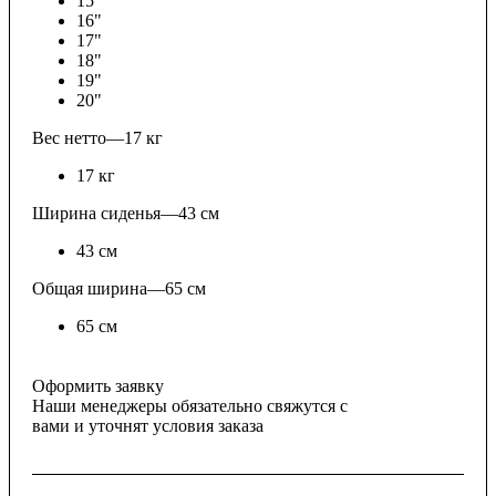
15"
16"
17"
18"
19"
20"
Вес нетто
—
17 кг
17 кг
Ширина сиденья
—
43 см
43 см
Общая ширина
—
65 см
65 см
Оформить заявку
Наши менеджеры обязательно свяжутся с
вами и уточнят условия заказа