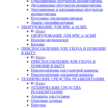
Одноламповые облучатели рециркуляторы
Двухламповые облучатели рециркуляторы
Трехламповые и пятиламповые облучатели
рециркуляторы
Подставки для рециркуляторов
Лампы ультрафиолетовые
ОБОРУДОВАНИЕ ДЛЯ МЧС и АСМП
Назад
ОБОРУДОВАНИЕ ДЛЯ МЧС и АСМП
Носилки медицинские
Каталки
ПРИСПОСОБЛЕНИЯ ДЛЯ УХОДА И ПОМОЩИ
В БЫТУ
Назад
ПРИСПОСОБЛЕНИЯ ДЛЯ УХОДА И
ПОМОЩИ В БЫТУ
Приспособления для туалетной комнаты
Приспособления для ванной комнаты
ТЕХНИЧЕСКИЕ СРЕДСТВА РЕАБИЛИТАЦИИ
Назад
ТЕХНИЧЕСКИЕ СРЕДСТВА
РЕАБИЛИТАЦИИ
Аппараты для суставов
Откидные сиденья
Поручни