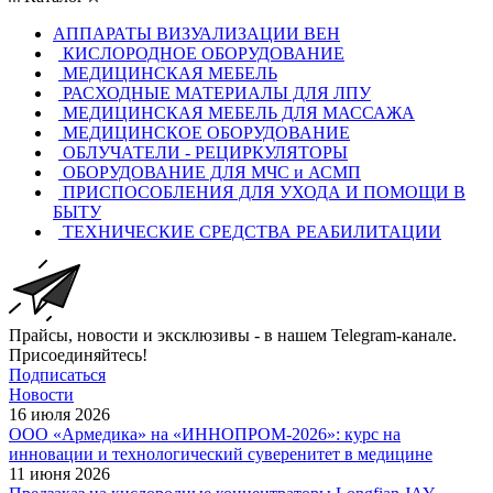
АППАРАТЫ ВИЗУАЛИЗАЦИИ ВЕН
КИСЛОРОДНОЕ ОБОРУДОВАНИЕ
МЕДИЦИНСКАЯ МЕБЕЛЬ
РАСХОДНЫЕ МАТЕРИАЛЫ ДЛЯ ЛПУ
МЕДИЦИНСКАЯ МЕБЕЛЬ ДЛЯ МАССАЖА
МЕДИЦИНСКОЕ ОБОРУДОВАНИЕ
ОБЛУЧАТЕЛИ - РЕЦИРКУЛЯТОРЫ
ОБОРУДОВАНИЕ ДЛЯ МЧС и АСМП
ПРИСПОСОБЛЕНИЯ ДЛЯ УХОДА И ПОМОЩИ В
БЫТУ
ТЕХНИЧЕСКИЕ СРЕДСТВА РЕАБИЛИТАЦИИ
Прайсы, новости и эксклюзивы - в нашем Telegram-канале.
Присоединяйтесь!
Подписаться
Новости
16 июля 2026
ООО «Армедика» на «ИННОПРОМ-2026»: курс на
инновации и технологический суверенитет в медицине
11 июня 2026