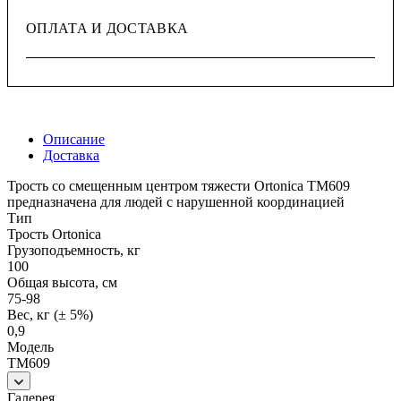
ОПЛАТА И ДОСТАВКА
Описание
Доставка
Трость со смещенным центром тяжести Ortonica TM609
предназначена для людей с нарушенной координацией
Тип
Трость Ortonica
Грузоподъемность, кг
100
Общая высота, см
75-98
Вес, кг (± 5%)
0,9
Модель
TM609
Галерея