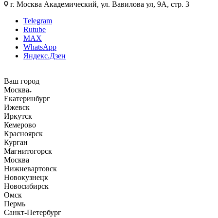
г. Москва Академический, ул. Вавилова ул, 9А, стр. 3
Telegram
Rutube
MAX
WhatsApp
Яндекс.Дзен
Ваш город
Москва
Екатеринбург
Ижевск
Иркутск
Кемерово
Красноярск
Курган
Магнитогорск
Москва
Нижневартовск
Новокузнецк
Новосибирск
Омск
Пермь
Санкт-Петербург