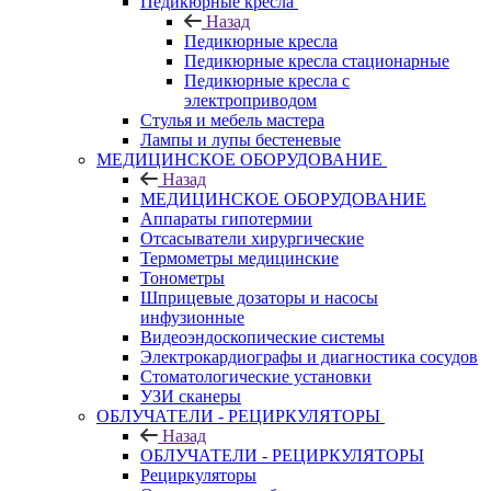
Педикюрные кресла
Назад
Педикюрные кресла
Педикюрные кресла стационарные
Педикюрные кресла с
электроприводом
Стулья и мебель мастера
Лампы и лупы бестеневые
МЕДИЦИНСКОЕ ОБОРУДОВАНИЕ
Назад
МЕДИЦИНСКОЕ ОБОРУДОВАНИЕ
Аппараты гипотермии
Отсасыватели хирургические
Термометры медицинские
Тонометры
Шприцевые дозаторы и насосы
инфузионные
Видеоэндоскопические системы
Электрокардиографы и диагностика сосудов
Стоматологические установки
УЗИ сканеры
ОБЛУЧАТЕЛИ - РЕЦИРКУЛЯТОРЫ
Назад
ОБЛУЧАТЕЛИ - РЕЦИРКУЛЯТОРЫ
Рециркуляторы