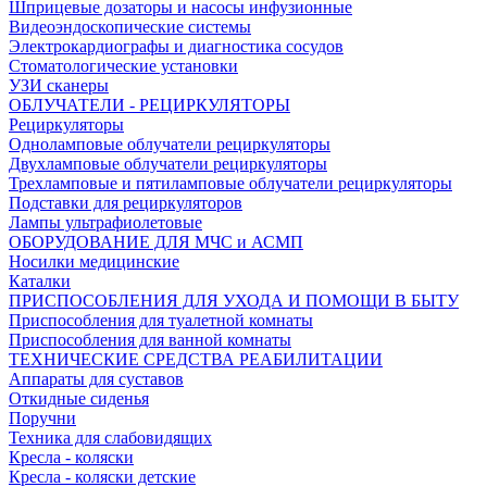
Шприцевые дозаторы и насосы инфузионные
Видеоэндоскопические системы
Электрокардиографы и диагностика сосудов
Стоматологические установки
УЗИ сканеры
ОБЛУЧАТЕЛИ - РЕЦИРКУЛЯТОРЫ
Рециркуляторы
Одноламповые облучатели рециркуляторы
Двухламповые облучатели рециркуляторы
Трехламповые и пятиламповые облучатели рециркуляторы
Подставки для рециркуляторов
Лампы ультрафиолетовые
ОБОРУДОВАНИЕ ДЛЯ МЧС и АСМП
Носилки медицинские
Каталки
ПРИСПОСОБЛЕНИЯ ДЛЯ УХОДА И ПОМОЩИ В БЫТУ
Приспособления для туалетной комнаты
Приспособления для ванной комнаты
ТЕХНИЧЕСКИЕ СРЕДСТВА РЕАБИЛИТАЦИИ
Аппараты для суставов
Откидные сиденья
Поручни
Техника для слабовидящих
Кресла - коляски
Кресла - коляски детские