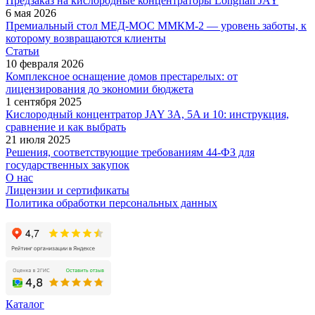
Предзаказ на кислородные концентраторы Longfian JAY
6 мая 2026
Премиальный стол МЕД-МОС ММКМ-2 — уровень заботы, к
которому возвращаются клиенты
Статьи
10 февраля 2026
Комплексное оснащение домов престарелых: от
лицензирования до экономии бюджета
1 сентября 2025
Кислородный концентратор JAY 3A, 5A и 10: инструкция,
сравнение и как выбрать
21 июля 2025
Решения, соответствующие требованиям 44-ФЗ для
государственных закупок
О нас
Лицензии и сертификаты
Политика обработки персональных данных
Каталог