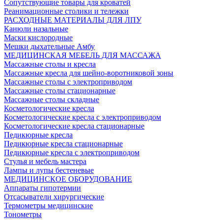
Сопутствующие товары для кроватей
Реанимационные столики и тележки
РАСХОДНЫЕ МАТЕРИАЛЫ ДЛЯ ЛПУ
Канюли назальные
Маски кислородные
Мешки дыхательные Амбу
МЕДИЦИНСКАЯ МЕБЕЛЬ ДЛЯ МАССАЖА
Массажные столы и кресла
Массажные кресла для шейно-воротниковой зоны
Массажные столы с электроприводом
Массажные столы стационарные
Массажные столы складные
Косметологические кресла
Косметологические кресла с электроприводом
Косметологические кресла стационарные
Педикюрные кресла
Педикюрные кресла стационарные
Педикюрные кресла с электроприводом
Стулья и мебель мастера
Лампы и лупы бестеневые
МЕДИЦИНСКОЕ ОБОРУДОВАНИЕ
Аппараты гипотермии
Отсасыватели хирургические
Термометры медицинские
Тонометры