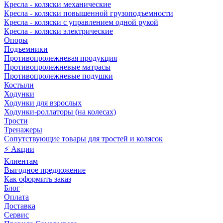
Кресла - коляски механические
Кресла - коляски повышенной грузоподъемности
Кресла - коляски с управлением одной рукой
Кресла - коляски электрические
Опоры
Подъемники
Противопролежневая продукция
Противопролежневые матрасы
Противопролежневые подушки
Костыли
Ходунки
Ходунки для взрослых
Ходунки-роллаторы (на колесах)
Трости
Тренажеры
Сопутствующие товары для тростей и колясок
⚡ Акции
Клиентам
Выгодное предложение
Как оформить заказ
Блог
Оплата
Доставка
Сервис