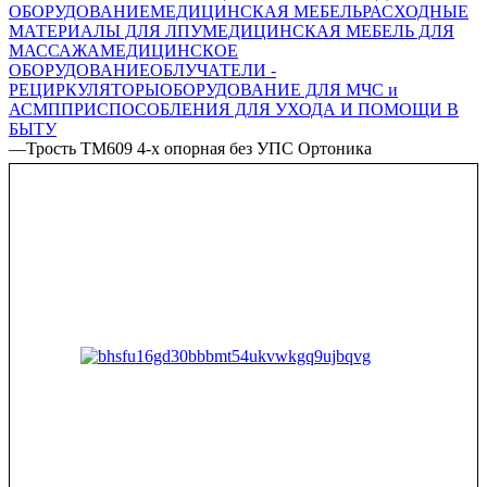
ОБОРУДОВАНИЕ
МЕДИЦИНСКАЯ МЕБЕЛЬ
РАСХОДНЫЕ
МАТЕРИАЛЫ ДЛЯ ЛПУ
МЕДИЦИНСКАЯ МЕБЕЛЬ ДЛЯ
МАССАЖА
МЕДИЦИНСКОЕ
ОБОРУДОВАНИЕ
ОБЛУЧАТЕЛИ -
РЕЦИРКУЛЯТОРЫ
ОБОРУДОВАНИЕ ДЛЯ МЧС и
АСМП
ПРИСПОСОБЛЕНИЯ ДЛЯ УХОДА И ПОМОЩИ В
БЫТУ
—
Трость TM609 4-х опорная без УПС Ортоника