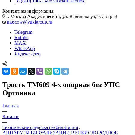
8 (800) 100-13-05
Заказать звонок
Контактная информация
г. Москва Академический, ул. Вавилова ул, 9А, стр. 3
moscow@yukigroup.ru
Telegram
Rutube
MAX
WhatsApp
Яндекс.Дзен
Трость TM609 4-х опорная без УПС
Ортоника
Главная
—
Каталог
—
Технические средства реабилитации
АППАРАТЫ ВИЗУАЛИЗАЦИИ ВЕН
КИСЛОРОДНОЕ