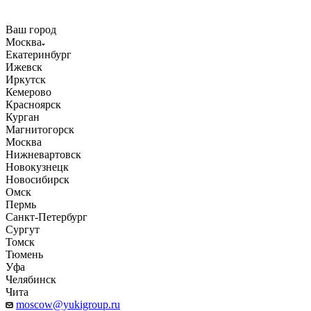
Ваш город
Москва
Екатеринбург
Ижевск
Иркутск
Кемерово
Красноярск
Курган
Магнитогорск
Москва
Нижневартовск
Новокузнецк
Новосибирск
Омск
Пермь
Санкт-Петербург
Сургут
Томск
Тюмень
Уфа
Челябинск
Чита
moscow@yukigroup.ru