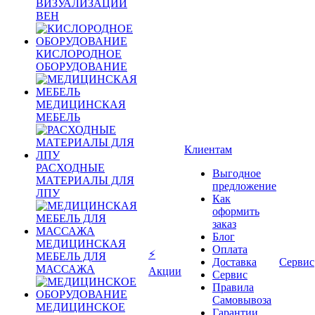
ВИЗУАЛИЗАЦИИ
ВЕН
КИСЛОРОДНОЕ
ОБОРУДОВАНИЕ
МЕДИЦИНСКАЯ
МЕБЕЛЬ
Клиентам
РАСХОДНЫЕ
Выгодное
МАТЕРИАЛЫ ДЛЯ
предложение
ЛПУ
Как
оформить
заказ
Блог
МЕДИЦИНСКАЯ
Оплата
⚡
МЕБЕЛЬ ДЛЯ
Доставка
Сервис
МАССАЖА
Акции
Сервис
Правила
Самовывоза
МЕДИЦИНСКОЕ
Гарантии,