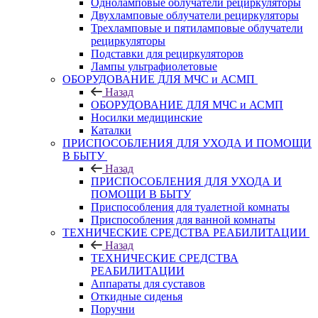
Одноламповые облучатели рециркуляторы
Двухламповые облучатели рециркуляторы
Трехламповые и пятиламповые облучатели
рециркуляторы
Подставки для рециркуляторов
Лампы ультрафиолетовые
ОБОРУДОВАНИЕ ДЛЯ МЧС и АСМП
Назад
ОБОРУДОВАНИЕ ДЛЯ МЧС и АСМП
Носилки медицинские
Каталки
ПРИСПОСОБЛЕНИЯ ДЛЯ УХОДА И ПОМОЩИ
В БЫТУ
Назад
ПРИСПОСОБЛЕНИЯ ДЛЯ УХОДА И
ПОМОЩИ В БЫТУ
Приспособления для туалетной комнаты
Приспособления для ванной комнаты
ТЕХНИЧЕСКИЕ СРЕДСТВА РЕАБИЛИТАЦИИ
Назад
ТЕХНИЧЕСКИЕ СРЕДСТВА
РЕАБИЛИТАЦИИ
Аппараты для суставов
Откидные сиденья
Поручни