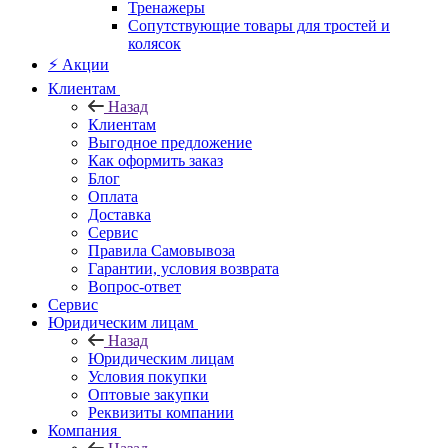
Тренажеры
Сопутствующие товары для тростей и
колясок
⚡ Акции
Клиентам
Назад
Клиентам
Выгодное предложение
Как оформить заказ
Блог
Оплата
Доставка
Сервис
Правила Самовывоза
Гарантии, условия возврата
Вопрос-ответ
Сервис
Юридическим лицам
Назад
Юридическим лицам
Условия покупки
Оптовые закупки
Реквизиты компании
Компания