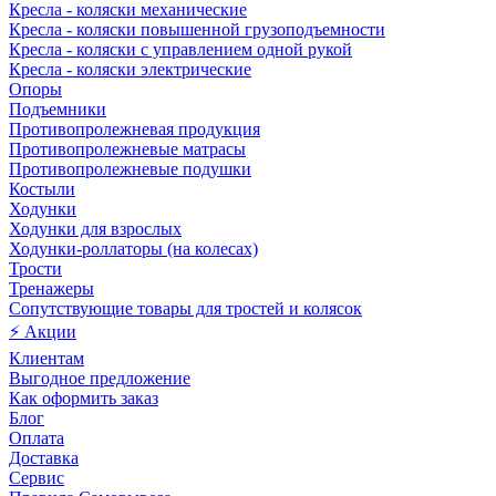
Кресла - коляски механические
Кресла - коляски повышенной грузоподъемности
Кресла - коляски с управлением одной рукой
Кресла - коляски электрические
Опоры
Подъемники
Противопролежневая продукция
Противопролежневые матрасы
Противопролежневые подушки
Костыли
Ходунки
Ходунки для взрослых
Ходунки-роллаторы (на колесах)
Трости
Тренажеры
Сопутствующие товары для тростей и колясок
⚡ Акции
Клиентам
Выгодное предложение
Как оформить заказ
Блог
Оплата
Доставка
Сервис