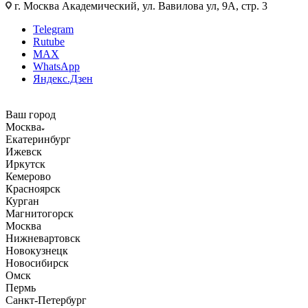
г. Москва Академический, ул. Вавилова ул, 9А, стр. 3
Telegram
Rutube
MAX
WhatsApp
Яндекс.Дзен
Ваш город
Москва
Екатеринбург
Ижевск
Иркутск
Кемерово
Красноярск
Курган
Магнитогорск
Москва
Нижневартовск
Новокузнецк
Новосибирск
Омск
Пермь
Санкт-Петербург