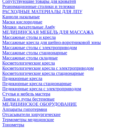
Сопутствующие товары для кроватей
Реанимационные столики и тележки
РАСХОДНЫЕ МАТЕРИАЛЫ ДЛЯ ЛПУ
Канюли назальные
Маски кислородные
Мешки дыхательные Амбу
МЕДИЦИНСКАЯ МЕБЕЛЬ ДЛЯ МАССАЖА
Массажные столы и кресла
Массажные кресла для шейно-воротниковой зоны
Массажные столы с электроприводом
Массажные столы стационарные
Массажные столы складные
Косметологические кресла
Косметологические кресла с электроприводом
Косметологические кресла стационарные
Педикюрные кресла
Педикюрные кресла стационарные
Педикюрные кресла с электроприводом
Стулья и мебель мастера
Лампы и лупы бестеневые
МЕДИЦИНСКОЕ ОБОРУДОВАНИЕ
Аппараты гипотермии
Отсасыватели хирургические
Термометры медицинские
Тонометры