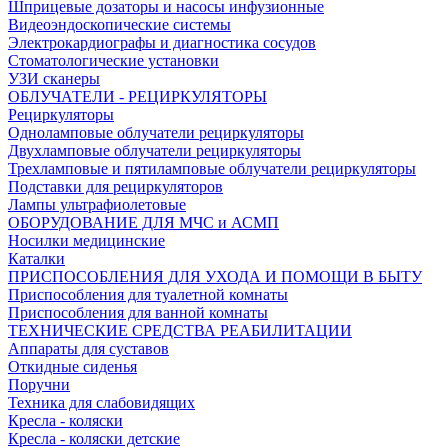
Шприцевые дозаторы и насосы инфузионные
Видеоэндоскопические системы
Электрокардиографы и диагностика сосудов
Стоматологические установки
УЗИ сканеры
ОБЛУЧАТЕЛИ - РЕЦИРКУЛЯТОРЫ
Рециркуляторы
Одноламповые облучатели рециркуляторы
Двухламповые облучатели рециркуляторы
Трехламповые и пятиламповые облучатели рециркуляторы
Подставки для рециркуляторов
Лампы ультрафиолетовые
ОБОРУДОВАНИЕ ДЛЯ МЧС и АСМП
Носилки медицинские
Каталки
ПРИСПОСОБЛЕНИЯ ДЛЯ УХОДА И ПОМОЩИ В БЫТУ
Приспособления для туалетной комнаты
Приспособления для ванной комнаты
ТЕХНИЧЕСКИЕ СРЕДСТВА РЕАБИЛИТАЦИИ
Аппараты для суставов
Откидные сиденья
Поручни
Техника для слабовидящих
Кресла - коляски
Кресла - коляски детские