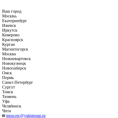
Ваш город
Москва
Екатеринбург
Ижевск
Иркутск
Кемерово
Красноярск
Курган
Магнитогорск
Москва
Нижневартовск
Новокузнецк
Новосибирск
Омск
Пермь
Санкт-Петербург
Сургут
Томск
Тюмень
Уфа
Челябинск
Чита
moscow@yukigroup.ru