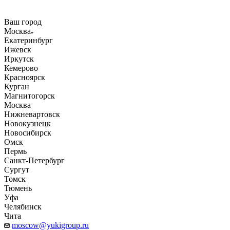
Ваш город
Москва
Екатеринбург
Ижевск
Иркутск
Кемерово
Красноярск
Курган
Магнитогорск
Москва
Нижневартовск
Новокузнецк
Новосибирск
Омск
Пермь
Санкт-Петербург
Сургут
Томск
Тюмень
Уфа
Челябинск
Чита
moscow@yukigroup.ru