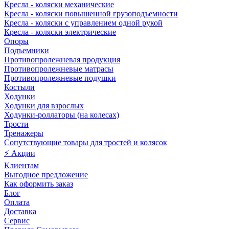
Кресла - коляски механические
Кресла - коляски повышенной грузоподъемности
Кресла - коляски с управлением одной рукой
Кресла - коляски электрические
Опоры
Подъемники
Противопролежневая продукция
Противопролежневые матрасы
Противопролежневые подушки
Костыли
Ходунки
Ходунки для взрослых
Ходунки-роллаторы (на колесах)
Трости
Тренажеры
Сопутствующие товары для тростей и колясок
⚡ Акции
Клиентам
Выгодное предложение
Как оформить заказ
Блог
Оплата
Доставка
Сервис