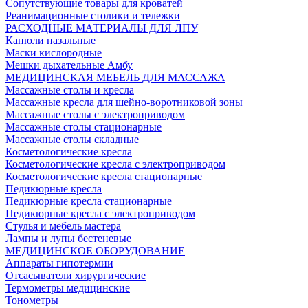
Сопутствующие товары для кроватей
Реанимационные столики и тележки
РАСХОДНЫЕ МАТЕРИАЛЫ ДЛЯ ЛПУ
Канюли назальные
Маски кислородные
Мешки дыхательные Амбу
МЕДИЦИНСКАЯ МЕБЕЛЬ ДЛЯ МАССАЖА
Массажные столы и кресла
Массажные кресла для шейно-воротниковой зоны
Массажные столы с электроприводом
Массажные столы стационарные
Массажные столы складные
Косметологические кресла
Косметологические кресла с электроприводом
Косметологические кресла стационарные
Педикюрные кресла
Педикюрные кресла стационарные
Педикюрные кресла с электроприводом
Стулья и мебель мастера
Лампы и лупы бестеневые
МЕДИЦИНСКОЕ ОБОРУДОВАНИЕ
Аппараты гипотермии
Отсасыватели хирургические
Термометры медицинские
Тонометры