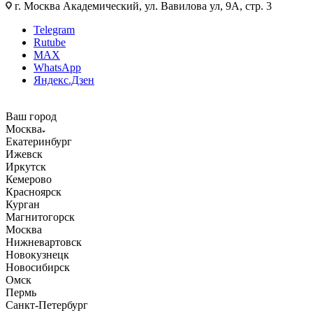
г. Москва Академический, ул. Вавилова ул, 9А, стр. 3
Telegram
Rutube
MAX
WhatsApp
Яндекс.Дзен
Ваш город
Москва
Екатеринбург
Ижевск
Иркутск
Кемерово
Красноярск
Курган
Магнитогорск
Москва
Нижневартовск
Новокузнецк
Новосибирск
Омск
Пермь
Санкт-Петербург