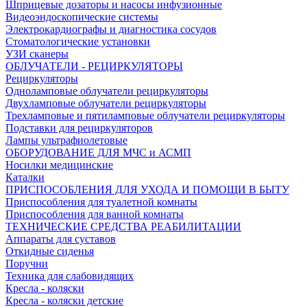
Шприцевые дозаторы и насосы инфузионные
Видеоэндоскопические системы
Электрокардиографы и диагностика сосудов
Стоматологические установки
УЗИ сканеры
ОБЛУЧАТЕЛИ - РЕЦИРКУЛЯТОРЫ
Рециркуляторы
Одноламповые облучатели рециркуляторы
Двухламповые облучатели рециркуляторы
Трехламповые и пятиламповые облучатели рециркуляторы
Подставки для рециркуляторов
Лампы ультрафиолетовые
ОБОРУДОВАНИЕ ДЛЯ МЧС и АСМП
Носилки медицинские
Каталки
ПРИСПОСОБЛЕНИЯ ДЛЯ УХОДА И ПОМОЩИ В БЫТУ
Приспособления для туалетной комнаты
Приспособления для ванной комнаты
ТЕХНИЧЕСКИЕ СРЕДСТВА РЕАБИЛИТАЦИИ
Аппараты для суставов
Откидные сиденья
Поручни
Техника для слабовидящих
Кресла - коляски
Кресла - коляски детские