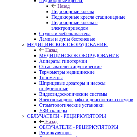
Педикюрные кресла
Назад
Педикюрные кресла
Педикюрные кресла стационарные
Педикюрные кресла с
электроприводом
Стулья и мебель мастера
Лампы и лупы бестеневые
МЕДИЦИНСКОЕ ОБОРУДОВАНИЕ
Назад
МЕДИЦИНСКОЕ ОБОРУДОВАНИЕ
Аппараты гипотермии
Отсасыватели хирургические
Термометры медицинские
Тонометры
Шприцевые дозаторы и насосы
инфузионные
Видеоэндоскопические системы
Электрокардиографы и диагностика сосудов
Стоматологические установки
УЗИ сканеры
ОБЛУЧАТЕЛИ - РЕЦИРКУЛЯТОРЫ
Назад
ОБЛУЧАТЕЛИ - РЕЦИРКУЛЯТОРЫ
Рециркуляторы