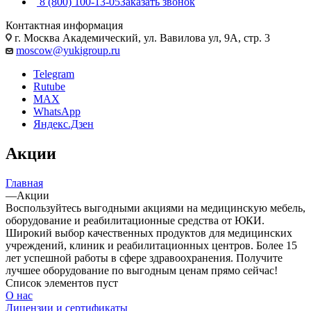
8 (800) 100-13-05
Заказать звонок
Контактная информация
г. Москва Академический, ул. Вавилова ул, 9А, стр. 3
moscow@yukigroup.ru
Telegram
Rutube
MAX
WhatsApp
Яндекс.Дзен
Акции
Главная
—
Акции
Воспользуйтесь выгодными акциями на медицинскую мебель,
оборудование и реабилитационные средства от ЮКИ.
Широкий выбор качественных продуктов для медицинских
учреждений, клиник и реабилитационных центров. Более 15
лет успешной работы в сфере здравоохранения. Получите
лучшее оборудование по выгодным ценам прямо сейчас!
Список элементов пуст
О нас
Лицензии и сертификаты