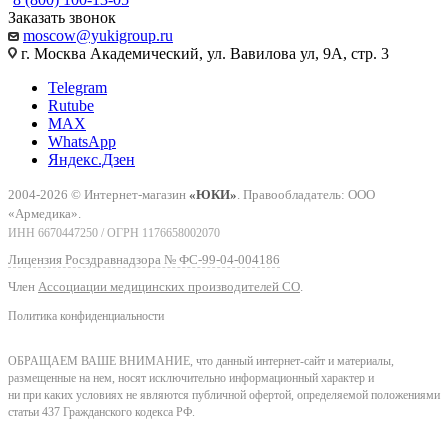
Заказать звонок
moscow@yukigroup.ru
г. Москва Академический, ул. Вавилова ул, 9А, стр. 3
Telegram
Rutube
MAX
WhatsApp
Яндекс.Дзен
2004-2026 © Интернет-магазин
«ЮКИ»
. Правообладатель: ООО
«Армедика».
ИНН 6670447250 / ОГРН 1176658002070
Лицензия Росздравнадзора № ФС-99-04-004186
Член
Ассоциации медицинских производителей СО
.
Политика конфиденциальности
ОБРАЩАЕМ ВАШЕ ВНИМАНИЕ, что данный интернет-сайт и материалы,
размещенные на нем, носят исключительно информационный характер и
ни при каких условиях не являются публичной офертой, определяемой положениями
статьи 437 Гражданского кодекса РФ.