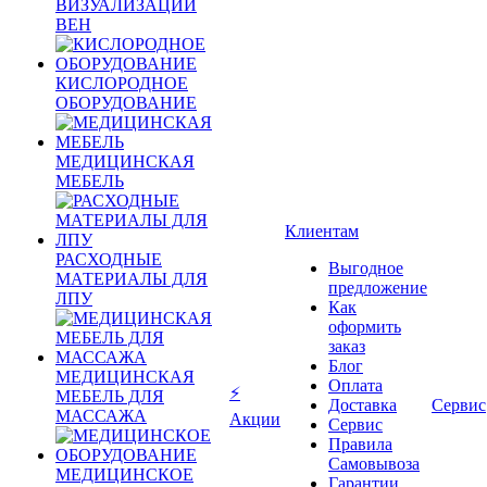
ВИЗУАЛИЗАЦИИ
ВЕН
КИСЛОРОДНОЕ
ОБОРУДОВАНИЕ
МЕДИЦИНСКАЯ
МЕБЕЛЬ
Клиентам
РАСХОДНЫЕ
Выгодное
МАТЕРИАЛЫ ДЛЯ
предложение
ЛПУ
Как
оформить
заказ
Блог
МЕДИЦИНСКАЯ
Оплата
⚡
МЕБЕЛЬ ДЛЯ
Доставка
Сервис
МАССАЖА
Акции
Сервис
Правила
Самовывоза
МЕДИЦИНСКОЕ
Гарантии,