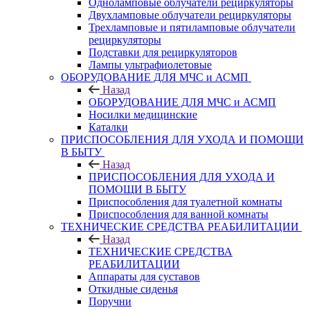
Одноламповые облучатели рециркуляторы
Двухламповые облучатели рециркуляторы
Трехламповые и пятиламповые облучатели
рециркуляторы
Подставки для рециркуляторов
Лампы ультрафиолетовые
ОБОРУДОВАНИЕ ДЛЯ МЧС и АСМП
Назад
ОБОРУДОВАНИЕ ДЛЯ МЧС и АСМП
Носилки медицинские
Каталки
ПРИСПОСОБЛЕНИЯ ДЛЯ УХОДА И ПОМОЩИ
В БЫТУ
Назад
ПРИСПОСОБЛЕНИЯ ДЛЯ УХОДА И
ПОМОЩИ В БЫТУ
Приспособления для туалетной комнаты
Приспособления для ванной комнаты
ТЕХНИЧЕСКИЕ СРЕДСТВА РЕАБИЛИТАЦИИ
Назад
ТЕХНИЧЕСКИЕ СРЕДСТВА
РЕАБИЛИТАЦИИ
Аппараты для суставов
Откидные сиденья
Поручни