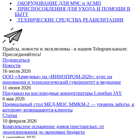
ОБОРУДОВАНИЕ ДЛЯ МЧС и АСМП
ПРИСПОСОБЛЕНИЯ ДЛЯ УХОДА И ПОМОЩИ В
БЫТУ
ТЕХНИЧЕСКИЕ СРЕДСТВА РЕАБИЛИТАЦИИ
Прайсы, новости и эксклюзивы - в нашем Telegram-канале.
Присоединяйтесь!
Подписаться
Новости
16 июля 2026
ООО «Армедика» на «ИННОПРОМ-2026»: курс на
инновации и технологический суверенитет в медицине
11 июня 2026
Предзаказ на кислородные концентраторы Longfian JAY
6 мая 2026
Премиальный стол МЕД-МОС ММКМ-2 — уровень заботы, к
которому возвращаются клиенты
Статьи
10 февраля 2026
Комплексное оснащение домов престарелых: от
лицензирования до экономии бюджета
1 сентября 2025