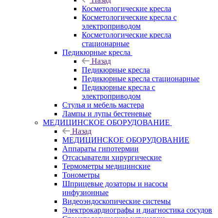
Косметологические кресла
Косметологические кресла с
электроприводом
Косметологические кресла
стационарные
Педикюрные кресла
Назад
Педикюрные кресла
Педикюрные кресла стационарные
Педикюрные кресла с
электроприводом
Стулья и мебель мастера
Лампы и лупы бестеневые
МЕДИЦИНСКОЕ ОБОРУДОВАНИЕ
Назад
МЕДИЦИНСКОЕ ОБОРУДОВАНИЕ
Аппараты гипотермии
Отсасыватели хирургические
Термометры медицинские
Тонометры
Шприцевые дозаторы и насосы
инфузионные
Видеоэндоскопические системы
Электрокардиографы и диагностика сосудов