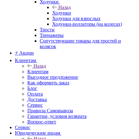
Ходунки
Назад
Ходунки
Ходунки для взрослых
Ходунки-роллаторы (на колесах)
Трости
Тренажеры
Сопутствующие товары для тростей и
колясок
⚡ Акции
Клиентам
Назад
Клиентам
Выгодное предложение
Как оформить заказ
Блог
Оплата
Доставка
Сервис
Правила Самовывоза
Гарантии, условия возврата
Вопрос-ответ
Сервис
Юридическим лицам
Назад