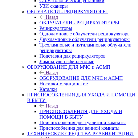
Стоматологические установки
УЗИ сканеры
ОБЛУЧАТЕЛИ - РЕЦИРКУЛЯТОРЫ
Назад
ОБЛУЧАТЕЛИ - РЕЦИРКУЛЯТОРЫ
Рециркуляторы
Одноламповые облучатели рециркуляторы
Двухламповые облучатели рециркуляторы
Трехламповые и пятиламповые облучатели
рециркуляторы
Подставки для рециркуляторов
Лампы ультрафиолетовые
ОБОРУДОВАНИЕ ДЛЯ МЧС и АСМП
Назад
ОБОРУДОВАНИЕ ДЛЯ МЧС и АСМП
Носилки медицинские
Каталки
ПРИСПОСОБЛЕНИЯ ДЛЯ УХОДА И ПОМОЩИ
В БЫТУ
Назад
ПРИСПОСОБЛЕНИЯ ДЛЯ УХОДА И
ПОМОЩИ В БЫТУ
Приспособления для туалетной комнаты
Приспособления для ванной комнаты
ТЕХНИЧЕСКИЕ СРЕДСТВА РЕАБИЛИТАЦИИ