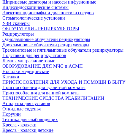
Шприцевые дозаторы и насосы инфузионные
Видеоэндоскопические системы
Электрокардиографы и диагностика сосудов
Стоматологические установки
УЗИ сканеры
ОБЛУЧАТЕЛИ - РЕЦИРКУЛЯТОРЫ
Рециркуляторы
Одноламповые облучатели рециркуляторы
Двухламповые облучатели рециркуляторы
Трехламповые и пятиламповые облучатели рециркуляторы
Подставки для рециркуляторов
Лампы ультрафиолетовые
ОБОРУДОВАНИЕ ДЛЯ МЧС и АСМП
Носилки медицинские
Каталки
ПРИСПОСОБЛЕНИЯ ДЛЯ УХОДА И ПОМОЩИ В БЫТУ
Приспособления для туалетной комнаты
Приспособления для ванной комнаты
ТЕХНИЧЕСКИЕ СРЕДСТВА РЕАБИЛИТАЦИИ
Аппараты для суставов
Откидные сиденья
Поручни
Техника для слабовидящих
Кресла - коляски
Кресла - коляски детские