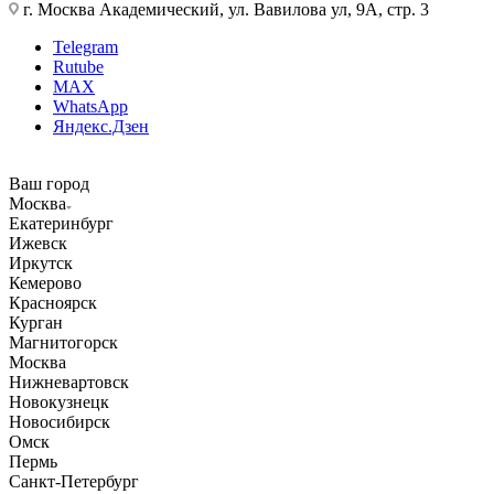
г. Москва Академический, ул. Вавилова ул, 9А, стр. 3
Telegram
Rutube
MAX
WhatsApp
Яндекс.Дзен
Ваш город
Москва
Екатеринбург
Ижевск
Иркутск
Кемерово
Красноярск
Курган
Магнитогорск
Москва
Нижневартовск
Новокузнецк
Новосибирск
Омск
Пермь
Санкт-Петербург