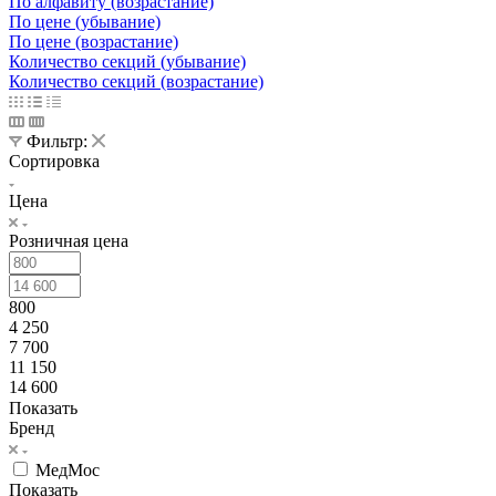
По алфавиту (возрастание)
По цене (убывание)
По цене (возрастание)
Количество секций (убывание)
Количество секций (возрастание)
Фильтр:
Сортировка
Цена
Розничная цена
800
4 250
7 700
11 150
14 600
Показать
Бренд
МедМос
Показать