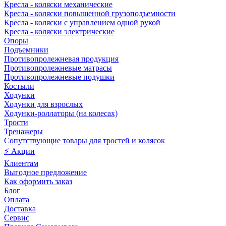
Кресла - коляски механические
Кресла - коляски повышенной грузоподъемности
Кресла - коляски с управлением одной рукой
Кресла - коляски электрические
Опоры
Подъемники
Противопролежневая продукция
Противопролежневые матрасы
Противопролежневые подушки
Костыли
Ходунки
Ходунки для взрослых
Ходунки-роллаторы (на колесах)
Трости
Тренажеры
Сопутствующие товары для тростей и колясок
⚡ Акции
Клиентам
Выгодное предложение
Как оформить заказ
Блог
Оплата
Доставка
Сервис