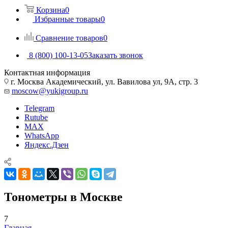
Корзина
0
Избранные товары
0
Сравнение товаров
0
8 (800) 100-13-05
Заказать звонок
Контактная информация
г. Москва Академический, ул. Вавилова ул, 9А, стр. 3
moscow@yukigroup.ru
Telegram
Rutube
MAX
WhatsApp
Яндекс.Дзен
Тонометры в Москве
7
Главная