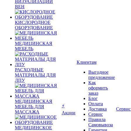
ВИЗУАЛИЗАЦИИ
ВЕН
КИСЛОРОДНОЕ
ОБОРУДОВАНИЕ
МЕДИЦИНСКАЯ
МЕБЕЛЬ
Клиентам
РАСХОДНЫЕ
Выгодное
МАТЕРИАЛЫ ДЛЯ
предложение
ЛПУ
Как
оформить
заказ
Блог
МЕДИЦИНСКАЯ
Оплата
⚡
МЕБЕЛЬ ДЛЯ
Доставка
Сервис
МАССАЖА
Акции
Сервис
Правила
Самовывоза
МЕДИЦИНСКОЕ
Гарантии,