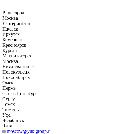
Ваш город
Москва
Екатеринбург
Ижевск
Иркутск
Кемерово
Красноярск
Курган
Магнитогорск
Москва
Нижневартовск
Новокузнецк
Новосибирск
Омск
Пермь
Санкт-Петербург
Сургут
Томск
Тюмень
Уфа
Челябинск
Чита
moscow@yukigroup.ru