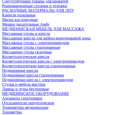
Сопутствующие товары для кроватей
Реанимационные столики и тележки
РАСХОДНЫЕ МАТЕРИАЛЫ ДЛЯ ЛПУ
Канюли назальные
Маски кислородные
Мешки дыхательные Амбу
МЕДИЦИНСКАЯ МЕБЕЛЬ ДЛЯ МАССАЖА
Массажные столы и кресла
Массажные кресла для шейно-воротниковой зоны
Массажные столы с электроприводом
Массажные столы стационарные
Массажные столы складные
Косметологические кресла
Косметологические кресла с электроприводом
Косметологические кресла стационарные
Педикюрные кресла
Педикюрные кресла стационарные
Педикюрные кресла с электроприводом
Стулья и мебель мастера
Лампы и лупы бестеневые
МЕДИЦИНСКОЕ ОБОРУДОВАНИЕ
Аппараты гипотермии
Отсасыватели хирургические
Термометры медицинские
Тонометры