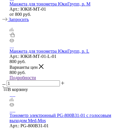
Манжета для тонометра ЮкиГрупп, р. M
Арт.: ЮКИ-МТ-01
от
800 руб.
Запросить
Манжета для тонометра ЮкиГрупп, р. L
Арт.: ЮКИ-МТ-01-L-01
800
руб.
Варианты цен
800
руб.
Подробности
В корзину
Тонометр электронный PG-800B31-01 с голосовым
выходом Med-Mos
Арт.: PG-800B31-01