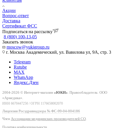
Клиентам
Акции
Вопрос-ответ
Доставка
Сертификат ФСС
Подписаться на рассылку
8 (800) 100-13-05
Заказать звонок
moscow@yukigroup.ru
г. Москва Академический, ул. Вавилова ул, 9А, стр. 3
Telegram
Rutube
MAX
WhatsApp
Яндекс.Дзен
2004-2026 © Интернет-магазин
«ЮКИ»
. Правообладатель: ООО
«Армедика».
ИНН 6670447250 / ОГРН 1176658002070
Лицензия Росздравнадзора № ФС-99-04-004186
Член
Ассоциации медицинских производителей СО
.
Политика конфиденциальности