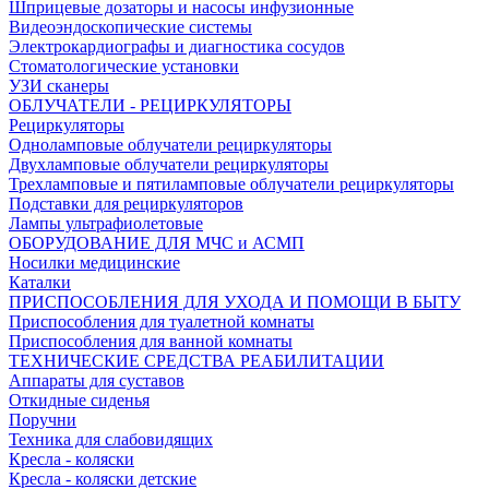
Шприцевые дозаторы и насосы инфузионные
Видеоэндоскопические системы
Электрокардиографы и диагностика сосудов
Стоматологические установки
УЗИ сканеры
ОБЛУЧАТЕЛИ - РЕЦИРКУЛЯТОРЫ
Рециркуляторы
Одноламповые облучатели рециркуляторы
Двухламповые облучатели рециркуляторы
Трехламповые и пятиламповые облучатели рециркуляторы
Подставки для рециркуляторов
Лампы ультрафиолетовые
ОБОРУДОВАНИЕ ДЛЯ МЧС и АСМП
Носилки медицинские
Каталки
ПРИСПОСОБЛЕНИЯ ДЛЯ УХОДА И ПОМОЩИ В БЫТУ
Приспособления для туалетной комнаты
Приспособления для ванной комнаты
ТЕХНИЧЕСКИЕ СРЕДСТВА РЕАБИЛИТАЦИИ
Аппараты для суставов
Откидные сиденья
Поручни
Техника для слабовидящих
Кресла - коляски
Кресла - коляски детские