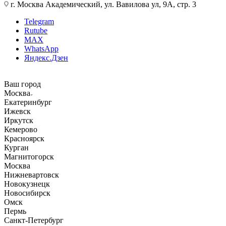
г. Москва Академический, ул. Вавилова ул, 9А, стр. 3
Telegram
Rutube
MAX
WhatsApp
Яндекс.Дзен
Ваш город
Москва
Екатеринбург
Ижевск
Иркутск
Кемерово
Красноярск
Курган
Магнитогорск
Москва
Нижневартовск
Новокузнецк
Новосибирск
Омск
Пермь
Санкт-Петербург