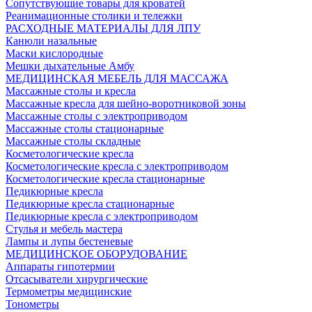
Сопутствующие товары для кроватей
Реанимационные столики и тележки
РАСХОДНЫЕ МАТЕРИАЛЫ ДЛЯ ЛПУ
Канюли назальные
Маски кислородные
Мешки дыхательные Амбу
МЕДИЦИНСКАЯ МЕБЕЛЬ ДЛЯ МАССАЖА
Массажные столы и кресла
Массажные кресла для шейно-воротниковой зоны
Массажные столы с электроприводом
Массажные столы стационарные
Массажные столы складные
Косметологические кресла
Косметологические кресла с электроприводом
Косметологические кресла стационарные
Педикюрные кресла
Педикюрные кресла стационарные
Педикюрные кресла с электроприводом
Стулья и мебель мастера
Лампы и лупы бестеневые
МЕДИЦИНСКОЕ ОБОРУДОВАНИЕ
Аппараты гипотермии
Отсасыватели хирургические
Термометры медицинские
Тонометры