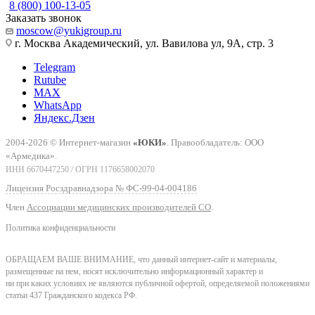
8 (800) 100-13-05
Заказать звонок
moscow@yukigroup.ru
г. Москва Академический, ул. Вавилова ул, 9А, стр. 3
Telegram
Rutube
MAX
WhatsApp
Яндекс.Дзен
2004-2026 © Интернет-магазин
«ЮКИ»
. Правообладатель: ООО
«Армедика».
ИНН 6670447250 / ОГРН 1176658002070
Лицензия Росздравнадзора № ФС-99-04-004186
Член
Ассоциации медицинских производителей СО
.
Политика конфиденциальности
ОБРАЩАЕМ ВАШЕ ВНИМАНИЕ, что данный интернет-сайт и материалы,
размещенные на нем, носят исключительно информационный характер и
ни при каких условиях не являются публичной офертой, определяемой положениями
статьи 437 Гражданского кодекса РФ.