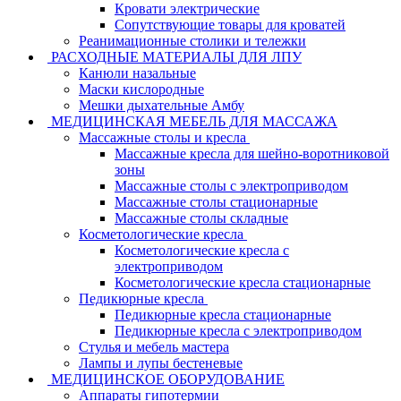
Кровати электрические
Сопутствующие товары для кроватей
Реанимационные столики и тележки
РАСХОДНЫЕ МАТЕРИАЛЫ ДЛЯ ЛПУ
Канюли назальные
Маски кислородные
Мешки дыхательные Амбу
МЕДИЦИНСКАЯ МЕБЕЛЬ ДЛЯ МАССАЖА
Массажные столы и кресла
Массажные кресла для шейно-воротниковой
зоны
Массажные столы с электроприводом
Массажные столы стационарные
Массажные столы складные
Косметологические кресла
Косметологические кресла с
электроприводом
Косметологические кресла стационарные
Педикюрные кресла
Педикюрные кресла стационарные
Педикюрные кресла с электроприводом
Стулья и мебель мастера
Лампы и лупы бестеневые
МЕДИЦИНСКОЕ ОБОРУДОВАНИЕ
Аппараты гипотермии