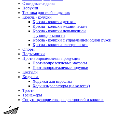
Откидные сиденья
Поручни
Техника для слабовидящих
Кресла - коляски
Кресла - коляски детские
Кресла - коляски механические
Кресла - коляски повышенной
грузоподъемности
Кресла - коляски с управлением одной рукой
Кресла - коляски электрические
Опоры
Подъемники
Противопролежневая продукция
Противопролежневые матрасы
Противопролежневые подушки
Костыли
Ходунки
Ходунки для взрослых
Ходунки-роллаторы (на колесах)
Трости
Тренажеры
Сопутствующие товары для тростей и колясок