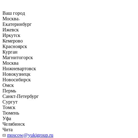
Ваш город
Москва
Екатеринбург
Ижевск
Иркутск
Кемерово
Красноярск
Курган
Магнитогорск
Москва
Нижневартовск
Новокузнецк
Новосибирск
Омск
Пермь
Санкт-Петербург
Сургут
Томск
Тюмень
Уфа
Челябинск
Чита
moscow@yukigroup.ru