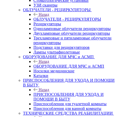
Стоматологические установки
УЗИ сканеры
ОБЛУЧАТЕЛИ - РЕЦИРКУЛЯТОРЫ
Назад
ОБЛУЧАТЕЛИ - РЕЦИРКУЛЯТОРЫ
Рециркуляторы
Одноламповые облучатели рециркуляторы
Двухламповые облучатели рециркуляторы
Трехламповые и пятиламповые облучатели
рециркуляторы
Подставки для рециркуляторов
Лампы ультрафиолетовые
ОБОРУДОВАНИЕ ДЛЯ МЧС и АСМП
Назад
ОБОРУДОВАНИЕ ДЛЯ МЧС и АСМП
Носилки медицинские
Каталки
ПРИСПОСОБЛЕНИЯ ДЛЯ УХОДА И ПОМОЩИ
В БЫТУ
Назад
ПРИСПОСОБЛЕНИЯ ДЛЯ УХОДА И
ПОМОЩИ В БЫТУ
Приспособления для туалетной комнаты
Приспособления для ванной комнаты
ТЕХНИЧЕСКИЕ СРЕДСТВА РЕАБИЛИТАЦИИ