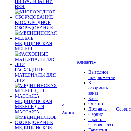
ВИЗУАЛИЗАЦИИ
ВЕН
КИСЛОРОДНОЕ
ОБОРУДОВАНИЕ
МЕДИЦИНСКАЯ
МЕБЕЛЬ
Клиентам
РАСХОДНЫЕ
Выгодное
МАТЕРИАЛЫ ДЛЯ
предложение
ЛПУ
Как
оформить
заказ
Блог
МЕДИЦИНСКАЯ
Оплата
⚡
МЕБЕЛЬ ДЛЯ
Доставка
Сервис
МАССАЖА
Акции
Сервис
Правила
Самовывоза
МЕДИЦИНСКОЕ
Гарантии,