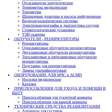
Отсасыватели хирургические
Термометры медицинские
Тонометры
Шприцевые дозаторы и насосы инфузионные
Видеоэндоскопические системы
Электрокардиографы и диагностика сосудов
Стоматологические установки
УЗИ сканеры
ОБЛУЧАТЕЛИ - РЕЦИРКУЛЯТОРЫ
Рециркуляторы
Одноламповые облучатели рециркуляторы
Двухламповые облучатели рециркуляторы
Трехламповые и пятиламповые облучатели
рециркуляторы
Подставки для рециркуляторов
Лампы ультрафиолетовые
ОБОРУДОВАНИЕ ДЛЯ МЧС и АСМП
Носилки медицинские
Каталки
ПРИСПОСОБЛЕНИЯ ДЛЯ УХОДА И ПОМОЩИ В
БЫТУ
Приспособления для туалетной комнаты
Приспособления для ванной комнаты
ТЕХНИЧЕСКИЕ СРЕДСТВА РЕАБИЛИТАЦИИ
Аппараты для суставов