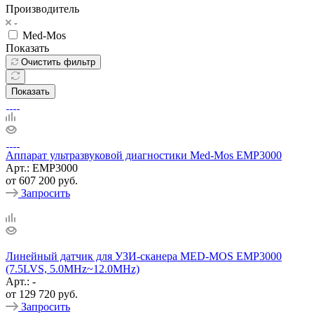
Производитель
Med-Mos
Показать
Очистить фильтр
Показать
Аппарат ультразвуковой диагностики Med-Mos ЕМР3000
Арт.: ЕМР3000
от
607 200 руб.
Запросить
Линейный датчик для УЗИ-сканера MED-MOS ЕМР3000
(7.5LVS, 5.0MHz~12.0MHz)
Арт.: -
от
129 720 руб.
Запросить