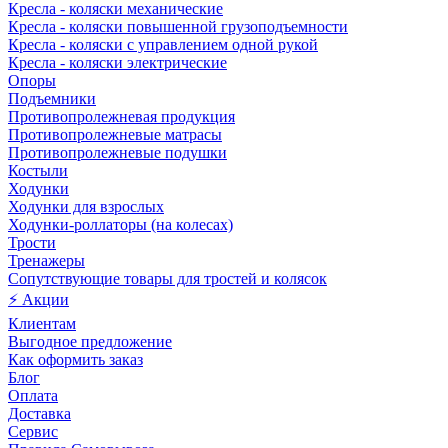
Кресла - коляски механические
Кресла - коляски повышенной грузоподъемности
Кресла - коляски с управлением одной рукой
Кресла - коляски электрические
Опоры
Подъемники
Противопролежневая продукция
Противопролежневые матрасы
Противопролежневые подушки
Костыли
Ходунки
Ходунки для взрослых
Ходунки-роллаторы (на колесах)
Трости
Тренажеры
Сопутствующие товары для тростей и колясок
⚡ Акции
Клиентам
Выгодное предложение
Как оформить заказ
Блог
Оплата
Доставка
Сервис