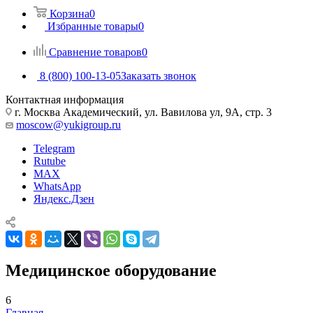
Корзина
0
Избранные товары
0
Сравнение товаров
0
8 (800) 100-13-05
Заказать звонок
Контактная информация
г. Москва Академический, ул. Вавилова ул, 9А, стр. 3
moscow@yukigroup.ru
Telegram
Rutube
MAX
WhatsApp
Яндекс.Дзен
Медицинское оборудование
6
Главная