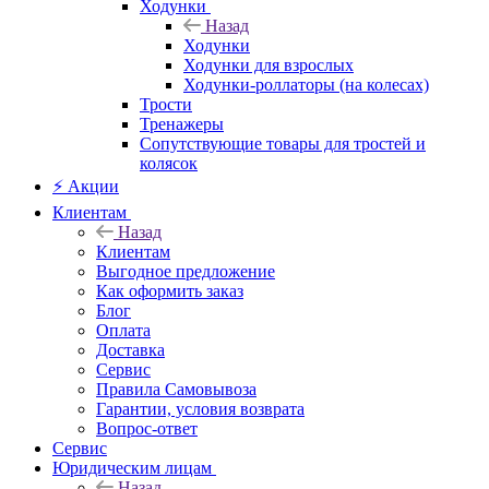
Ходунки
Назад
Ходунки
Ходунки для взрослых
Ходунки-роллаторы (на колесах)
Трости
Тренажеры
Сопутствующие товары для тростей и
колясок
⚡ Акции
Клиентам
Назад
Клиентам
Выгодное предложение
Как оформить заказ
Блог
Оплата
Доставка
Сервис
Правила Самовывоза
Гарантии, условия возврата
Вопрос-ответ
Сервис
Юридическим лицам
Назад