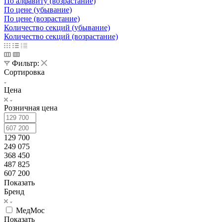
По алфавиту (возрастание)
По цене (убывание)
По цене (возрастание)
Количество секций (убывание)
Количество секций (возрастание)
Фильтр:
Сортировка
Цена
Розничная цена
129 700
249 075
368 450
487 825
607 200
Показать
Бренд
МедМос
Показать