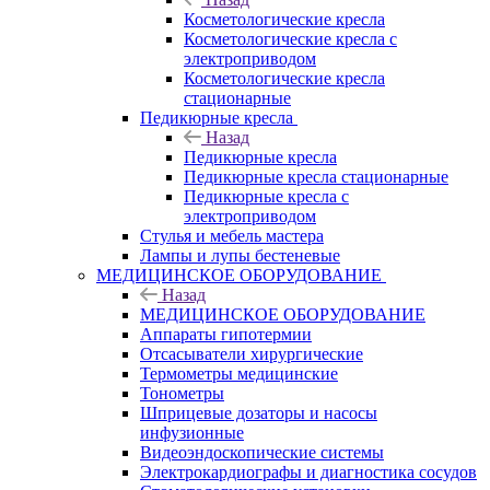
Косметологические кресла
Косметологические кресла с
электроприводом
Косметологические кресла
стационарные
Педикюрные кресла
Назад
Педикюрные кресла
Педикюрные кресла стационарные
Педикюрные кресла с
электроприводом
Стулья и мебель мастера
Лампы и лупы бестеневые
МЕДИЦИНСКОЕ ОБОРУДОВАНИЕ
Назад
МЕДИЦИНСКОЕ ОБОРУДОВАНИЕ
Аппараты гипотермии
Отсасыватели хирургические
Термометры медицинские
Тонометры
Шприцевые дозаторы и насосы
инфузионные
Видеоэндоскопические системы
Электрокардиографы и диагностика сосудов