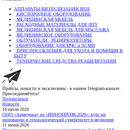
АППАРАТЫ ВИЗУАЛИЗАЦИИ ВЕН
КИСЛОРОДНОЕ ОБОРУДОВАНИЕ
МЕДИЦИНСКАЯ МЕБЕЛЬ
РАСХОДНЫЕ МАТЕРИАЛЫ ДЛЯ ЛПУ
МЕДИЦИНСКАЯ МЕБЕЛЬ ДЛЯ МАССАЖА
МЕДИЦИНСКОЕ ОБОРУДОВАНИЕ
ОБЛУЧАТЕЛИ - РЕЦИРКУЛЯТОРЫ
ОБОРУДОВАНИЕ ДЛЯ МЧС и АСМП
ПРИСПОСОБЛЕНИЯ ДЛЯ УХОДА И ПОМОЩИ В
БЫТУ
ТЕХНИЧЕСКИЕ СРЕДСТВА РЕАБИЛИТАЦИИ
Прайсы, новости и эксклюзивы - в нашем Telegram-канале.
Присоединяйтесь!
Подписаться
Новости
16 июля 2026
ООО «Армедика» на «ИННОПРОМ-2026»: курс на
инновации и технологический суверенитет в медицине
11 июня 2026