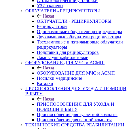
Стоматологические установки
УЗИ сканеры
ОБЛУЧАТЕЛИ - РЕЦИРКУЛЯТОРЫ
Назад
ОБЛУЧАТЕЛИ - РЕЦИРКУЛЯТОРЫ
Рециркуляторы
Одноламповые облучатели рециркуляторы
Двухламповые облучатели рециркуляторы
Трехламповые и пятиламповые облучатели
рециркуляторы
Подставки для рециркуляторов
Лампы ультрафиолетовые
ОБОРУДОВАНИЕ ДЛЯ МЧС и АСМП
Назад
ОБОРУДОВАНИЕ ДЛЯ МЧС и АСМП
Носилки медицинские
Каталки
ПРИСПОСОБЛЕНИЯ ДЛЯ УХОДА И ПОМОЩИ
В БЫТУ
Назад
ПРИСПОСОБЛЕНИЯ ДЛЯ УХОДА И
ПОМОЩИ В БЫТУ
Приспособления для туалетной комнаты
Приспособления для ванной комнаты
ТЕХНИЧЕСКИЕ СРЕДСТВА РЕАБИЛИТАЦИИ