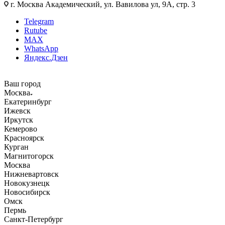
г. Москва Академический, ул. Вавилова ул, 9А, стр. 3
Telegram
Rutube
MAX
WhatsApp
Яндекс.Дзен
Ваш город
Москва
Екатеринбург
Ижевск
Иркутск
Кемерово
Красноярск
Курган
Магнитогорск
Москва
Нижневартовск
Новокузнецк
Новосибирск
Омск
Пермь
Санкт-Петербург