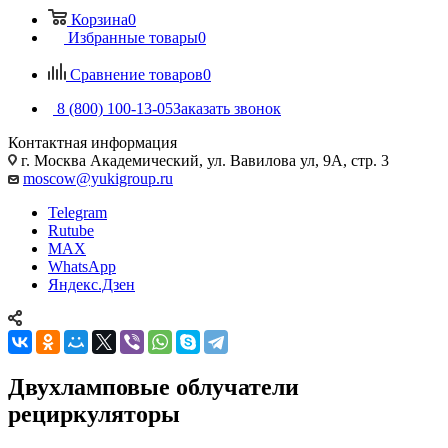
Корзина
0
Избранные товары
0
Сравнение товаров
0
8 (800) 100-13-05
Заказать звонок
Контактная информация
г. Москва Академический, ул. Вавилова ул, 9А, стр. 3
moscow@yukigroup.ru
Telegram
Rutube
MAX
WhatsApp
Яндекс.Дзен
Двухламповые облучатели
рециркуляторы