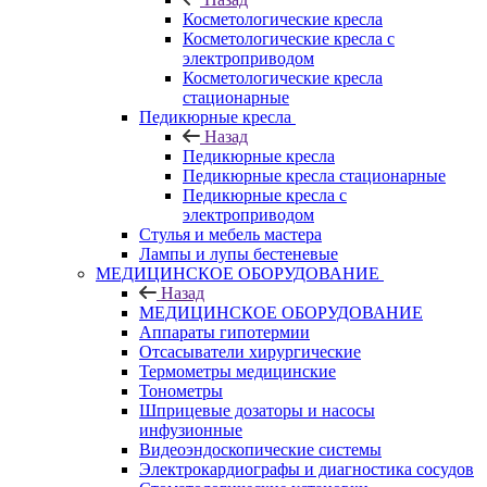
Косметологические кресла
Косметологические кресла с
электроприводом
Косметологические кресла
стационарные
Педикюрные кресла
Назад
Педикюрные кресла
Педикюрные кресла стационарные
Педикюрные кресла с
электроприводом
Стулья и мебель мастера
Лампы и лупы бестеневые
МЕДИЦИНСКОЕ ОБОРУДОВАНИЕ
Назад
МЕДИЦИНСКОЕ ОБОРУДОВАНИЕ
Аппараты гипотермии
Отсасыватели хирургические
Термометры медицинские
Тонометры
Шприцевые дозаторы и насосы
инфузионные
Видеоэндоскопические системы
Электрокардиографы и диагностика сосудов