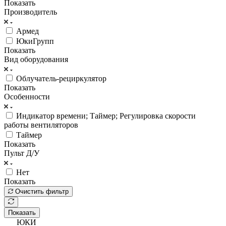
Показать
Производитель
Армед
ЮкиГрупп
Показать
Вид оборудования
Облучатель-рециркулятор
Показать
Особенности
Индикатор времени; Таймер; Регулировка скорости
работы вентиляторов
Таймер
Показать
Пульт Д/У
Нет
Показать
Очистить фильтр
Показать
ЮКИ