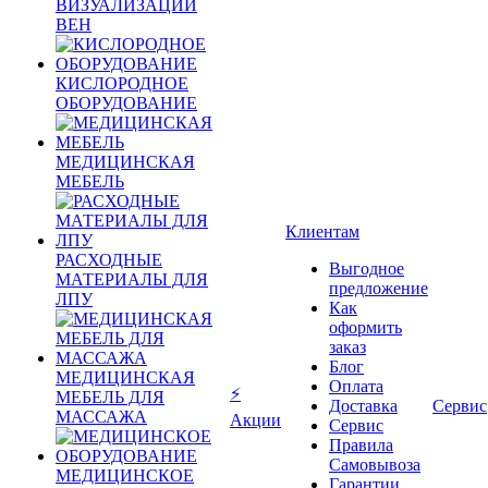
ВИЗУАЛИЗАЦИИ
ВЕН
КИСЛОРОДНОЕ
ОБОРУДОВАНИЕ
МЕДИЦИНСКАЯ
МЕБЕЛЬ
Клиентам
РАСХОДНЫЕ
Выгодное
МАТЕРИАЛЫ ДЛЯ
предложение
ЛПУ
Как
оформить
заказ
Блог
МЕДИЦИНСКАЯ
Оплата
⚡
МЕБЕЛЬ ДЛЯ
Доставка
Сервис
МАССАЖА
Акции
Сервис
Правила
Самовывоза
МЕДИЦИНСКОЕ
Гарантии,