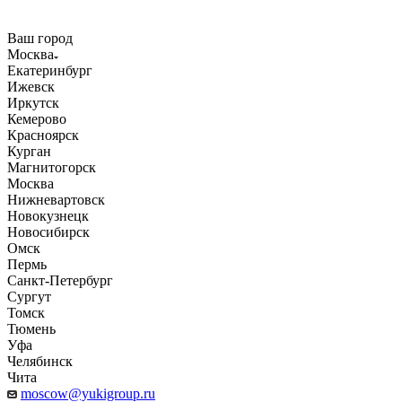
Ваш город
Москва
Екатеринбург
Ижевск
Иркутск
Кемерово
Красноярск
Курган
Магнитогорск
Москва
Нижневартовск
Новокузнецк
Новосибирск
Омск
Пермь
Санкт-Петербург
Сургут
Томск
Тюмень
Уфа
Челябинск
Чита
moscow@yukigroup.ru