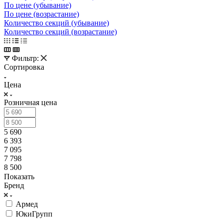
По цене (убывание)
По цене (возрастание)
Количество секций (убывание)
Количество секций (возрастание)
Фильтр:
Сортировка
Цена
Розничная цена
5 690
6 393
7 095
7 798
8 500
Показать
Бренд
Армед
ЮкиГрупп