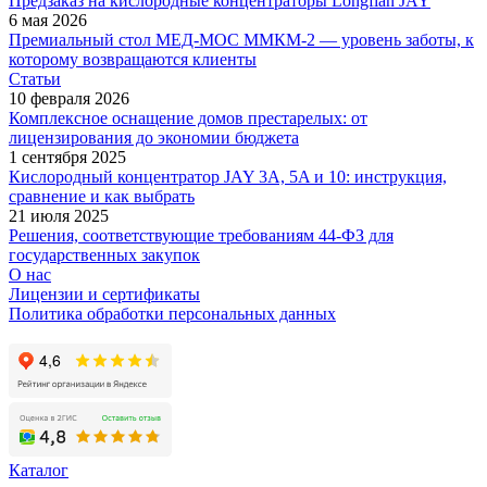
Предзаказ на кислородные концентраторы Longfian JAY
6 мая 2026
Премиальный стол МЕД-МОС ММКМ-2 — уровень заботы, к
которому возвращаются клиенты
Статьи
10 февраля 2026
Комплексное оснащение домов престарелых: от
лицензирования до экономии бюджета
1 сентября 2025
Кислородный концентратор JAY 3A, 5A и 10: инструкция,
сравнение и как выбрать
21 июля 2025
Решения, соответствующие требованиям 44-ФЗ для
государственных закупок
О нас
Лицензии и сертификаты
Политика обработки персональных данных
Каталог