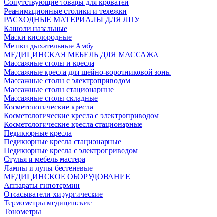
Сопутствующие товары для кроватей
Реанимационные столики и тележки
РАСХОДНЫЕ МАТЕРИАЛЫ ДЛЯ ЛПУ
Канюли назальные
Маски кислородные
Мешки дыхательные Амбу
МЕДИЦИНСКАЯ МЕБЕЛЬ ДЛЯ МАССАЖА
Массажные столы и кресла
Массажные кресла для шейно-воротниковой зоны
Массажные столы с электроприводом
Массажные столы стационарные
Массажные столы складные
Косметологические кресла
Косметологические кресла с электроприводом
Косметологические кресла стационарные
Педикюрные кресла
Педикюрные кресла стационарные
Педикюрные кресла с электроприводом
Стулья и мебель мастера
Лампы и лупы бестеневые
МЕДИЦИНСКОЕ ОБОРУДОВАНИЕ
Аппараты гипотермии
Отсасыватели хирургические
Термометры медицинские
Тонометры