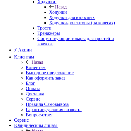
Ходунки
Назад
Ходунки
Ходунки для взрослых
Ходунки-роллаторы (на колесах)
Трости
Тренажеры
Сопутствующие товары для тростей и
колясок
⚡ Акции
Клиентам
Назад
Клиентам
Выгодное предложение
Как оформить заказ
Блог
Оплата
Доставка
Сервис
Правила Самовывоза
Гарантии, условия возврата
Вопрос-ответ
Сервис
Юридическим лицам
Назад