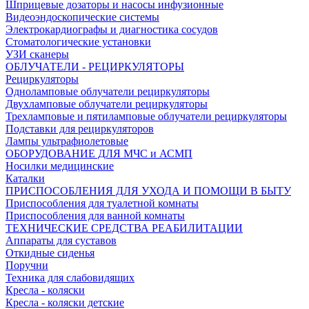
Шприцевые дозаторы и насосы инфузионные
Видеоэндоскопические системы
Электрокардиографы и диагностика сосудов
Стоматологические установки
УЗИ сканеры
ОБЛУЧАТЕЛИ - РЕЦИРКУЛЯТОРЫ
Рециркуляторы
Одноламповые облучатели рециркуляторы
Двухламповые облучатели рециркуляторы
Трехламповые и пятиламповые облучатели рециркуляторы
Подставки для рециркуляторов
Лампы ультрафиолетовые
ОБОРУДОВАНИЕ ДЛЯ МЧС и АСМП
Носилки медицинские
Каталки
ПРИСПОСОБЛЕНИЯ ДЛЯ УХОДА И ПОМОЩИ В БЫТУ
Приспособления для туалетной комнаты
Приспособления для ванной комнаты
ТЕХНИЧЕСКИЕ СРЕДСТВА РЕАБИЛИТАЦИИ
Аппараты для суставов
Откидные сиденья
Поручни
Техника для слабовидящих
Кресла - коляски
Кресла - коляски детские