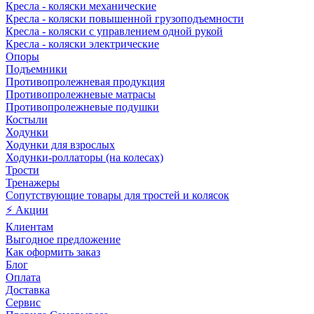
Кресла - коляски механические
Кресла - коляски повышенной грузоподъемности
Кресла - коляски с управлением одной рукой
Кресла - коляски электрические
Опоры
Подъемники
Противопролежневая продукция
Противопролежневые матрасы
Противопролежневые подушки
Костыли
Ходунки
Ходунки для взрослых
Ходунки-роллаторы (на колесах)
Трости
Тренажеры
Сопутствующие товары для тростей и колясок
⚡ Акции
Клиентам
Выгодное предложение
Как оформить заказ
Блог
Оплата
Доставка
Сервис