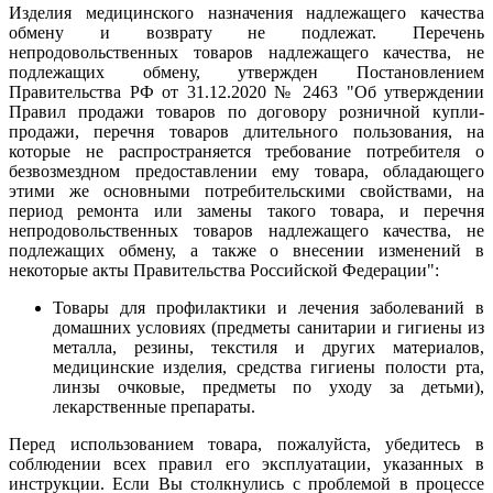
Изделия медицинского назначения надлежащего качества
обмену и возврату не подлежат. Перечень
непродовольственных товаров надлежащего качества, не
подлежащих обмену, утвержден Постановлением
Правительства РФ от 31.12.2020 № 2463 "Об утверждении
Правил продажи товаров по договору розничной купли-
продажи, перечня товаров длительного пользования, на
которые не распространяется требование потребителя о
безвозмездном предоставлении ему товара, обладающего
этими же основными потребительскими свойствами, на
период ремонта или замены такого товара, и перечня
непродовольственных товаров надлежащего качества, не
подлежащих обмену, а также о внесении изменений в
некоторые акты Правительства Российской Федерации":
Товары для профилактики и лечения заболеваний в
домашних условиях (предметы санитарии и гигиены из
металла, резины, текстиля и других материалов,
медицинские изделия, средства гигиены полости рта,
линзы очковые, предметы по уходу за детьми),
лекарственные препараты.
Перед использованием товара, пожалуйста, убедитесь в
соблюдении всех правил его эксплуатации, указанных в
инструкции. Если Вы столкнулись с проблемой в процессе