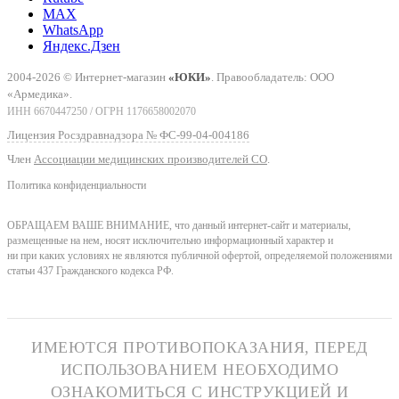
MAX
WhatsApp
Яндекс.Дзен
2004-2026 © Интернет-магазин
«ЮКИ»
. Правообладатель: ООО
«Армедика».
ИНН 6670447250 / ОГРН 1176658002070
Лицензия Росздравнадзора № ФС-99-04-004186
Член
Ассоциации медицинских производителей СО
.
Политика конфиденциальности
ОБРАЩАЕМ ВАШЕ ВНИМАНИЕ, что данный интернет-сайт и материалы,
размещенные на нем, носят исключительно информационный характер и
ни при каких условиях не являются публичной офертой, определяемой положениями
статьи 437 Гражданского кодекса РФ.
ИМЕЮТСЯ ПРОТИВОПОКАЗАНИЯ, ПЕРЕД
ИСПОЛЬЗОВАНИЕМ НЕОБХОДИМО
ОЗНАКОМИТЬСЯ С ИНСТРУКЦИЕЙ И