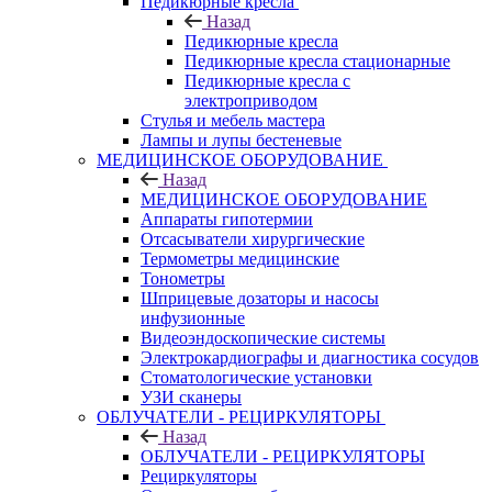
Педикюрные кресла
Назад
Педикюрные кресла
Педикюрные кресла стационарные
Педикюрные кресла с
электроприводом
Стулья и мебель мастера
Лампы и лупы бестеневые
МЕДИЦИНСКОЕ ОБОРУДОВАНИЕ
Назад
МЕДИЦИНСКОЕ ОБОРУДОВАНИЕ
Аппараты гипотермии
Отсасыватели хирургические
Термометры медицинские
Тонометры
Шприцевые дозаторы и насосы
инфузионные
Видеоэндоскопические системы
Электрокардиографы и диагностика сосудов
Стоматологические установки
УЗИ сканеры
ОБЛУЧАТЕЛИ - РЕЦИРКУЛЯТОРЫ
Назад
ОБЛУЧАТЕЛИ - РЕЦИРКУЛЯТОРЫ
Рециркуляторы