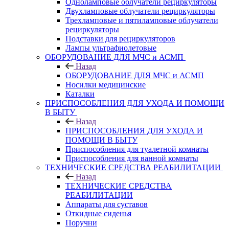
Одноламповые облучатели рециркуляторы
Двухламповые облучатели рециркуляторы
Трехламповые и пятиламповые облучатели
рециркуляторы
Подставки для рециркуляторов
Лампы ультрафиолетовые
ОБОРУДОВАНИЕ ДЛЯ МЧС и АСМП
Назад
ОБОРУДОВАНИЕ ДЛЯ МЧС и АСМП
Носилки медицинские
Каталки
ПРИСПОСОБЛЕНИЯ ДЛЯ УХОДА И ПОМОЩИ
В БЫТУ
Назад
ПРИСПОСОБЛЕНИЯ ДЛЯ УХОДА И
ПОМОЩИ В БЫТУ
Приспособления для туалетной комнаты
Приспособления для ванной комнаты
ТЕХНИЧЕСКИЕ СРЕДСТВА РЕАБИЛИТАЦИИ
Назад
ТЕХНИЧЕСКИЕ СРЕДСТВА
РЕАБИЛИТАЦИИ
Аппараты для суставов
Откидные сиденья
Поручни