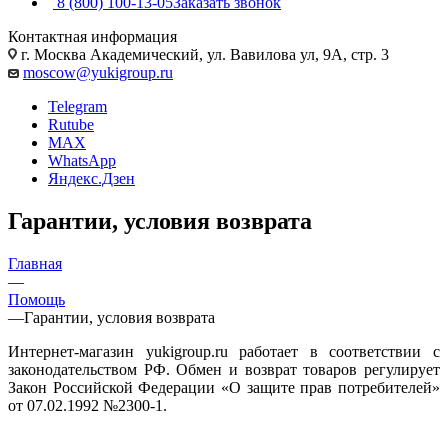
8 (800) 100-13-05
Заказать звонок
Контактная информация
г. Москва Академический, ул. Вавилова ул, 9А, стр. 3
moscow@yukigroup.ru
Telegram
Rutube
MAX
WhatsApp
Яндекс.Дзен
Гарантии, условия возврата
Главная
—
Помощь
—
Гарантии, условия возврата
Интернет-магазин yukigroup.ru работает в соответствии с
законодательством РФ. Обмен и возврат товаров регулирует
Закон Российской Федерации «О защите прав потребителей»
от 07.02.1992 №2300-1.