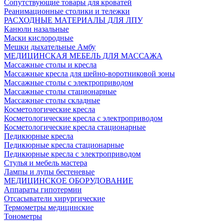
Сопутствующие товары для кроватей
Реанимационные столики и тележки
РАСХОДНЫЕ МАТЕРИАЛЫ ДЛЯ ЛПУ
Канюли назальные
Маски кислородные
Мешки дыхательные Амбу
МЕДИЦИНСКАЯ МЕБЕЛЬ ДЛЯ МАССАЖА
Массажные столы и кресла
Массажные кресла для шейно-воротниковой зоны
Массажные столы с электроприводом
Массажные столы стационарные
Массажные столы складные
Косметологические кресла
Косметологические кресла с электроприводом
Косметологические кресла стационарные
Педикюрные кресла
Педикюрные кресла стационарные
Педикюрные кресла с электроприводом
Стулья и мебель мастера
Лампы и лупы бестеневые
МЕДИЦИНСКОЕ ОБОРУДОВАНИЕ
Аппараты гипотермии
Отсасыватели хирургические
Термометры медицинские
Тонометры