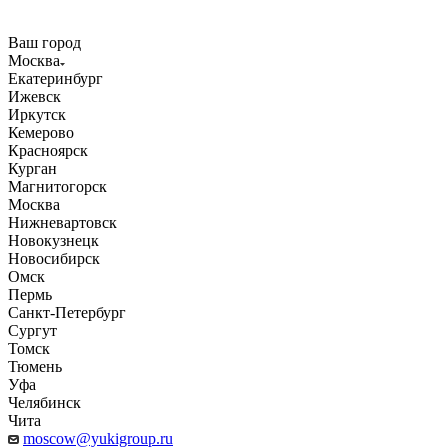
Ваш город
Москва
Екатеринбург
Ижевск
Иркутск
Кемерово
Красноярск
Курган
Магнитогорск
Москва
Нижневартовск
Новокузнецк
Новосибирск
Омск
Пермь
Санкт-Петербург
Сургут
Томск
Тюмень
Уфа
Челябинск
Чита
moscow@yukigroup.ru