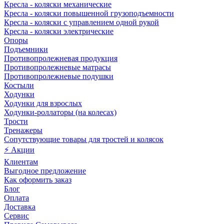
Кресла - коляски механические
Кресла - коляски повышенной грузоподъемности
Кресла - коляски с управлением одной рукой
Кресла - коляски электрические
Опоры
Подъемники
Противопролежневая продукция
Противопролежневые матрасы
Противопролежневые подушки
Костыли
Ходунки
Ходунки для взрослых
Ходунки-роллаторы (на колесах)
Трости
Тренажеры
Сопутствующие товары для тростей и колясок
⚡ Акции
Клиентам
Выгодное предложение
Как оформить заказ
Блог
Оплата
Доставка
Сервис