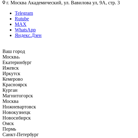
г. Москва Академический, ул. Вавилова ул, 9А, стр. 3
Telegram
Rutube
MAX
WhatsApp
Яндекс.Дзен
Ваш город
Москва
Екатеринбург
Ижевск
Иркутск
Кемерово
Красноярск
Курган
Магнитогорск
Москва
Нижневартовск
Новокузнецк
Новосибирск
Омск
Пермь
Санкт-Петербург