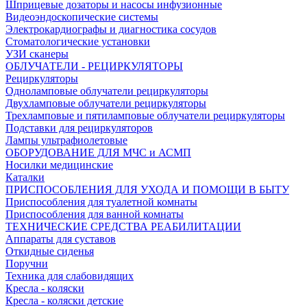
Шприцевые дозаторы и насосы инфузионные
Видеоэндоскопические системы
Электрокардиографы и диагностика сосудов
Стоматологические установки
УЗИ сканеры
ОБЛУЧАТЕЛИ - РЕЦИРКУЛЯТОРЫ
Рециркуляторы
Одноламповые облучатели рециркуляторы
Двухламповые облучатели рециркуляторы
Трехламповые и пятиламповые облучатели рециркуляторы
Подставки для рециркуляторов
Лампы ультрафиолетовые
ОБОРУДОВАНИЕ ДЛЯ МЧС и АСМП
Носилки медицинские
Каталки
ПРИСПОСОБЛЕНИЯ ДЛЯ УХОДА И ПОМОЩИ В БЫТУ
Приспособления для туалетной комнаты
Приспособления для ванной комнаты
ТЕХНИЧЕСКИЕ СРЕДСТВА РЕАБИЛИТАЦИИ
Аппараты для суставов
Откидные сиденья
Поручни
Техника для слабовидящих
Кресла - коляски
Кресла - коляски детские