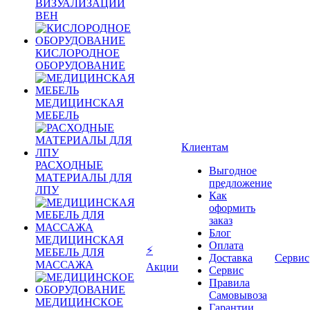
ВИЗУАЛИЗАЦИИ
ВЕН
КИСЛОРОДНОЕ
ОБОРУДОВАНИЕ
МЕДИЦИНСКАЯ
МЕБЕЛЬ
Клиентам
РАСХОДНЫЕ
Выгодное
МАТЕРИАЛЫ ДЛЯ
предложение
ЛПУ
Как
оформить
заказ
Блог
МЕДИЦИНСКАЯ
Оплата
⚡
МЕБЕЛЬ ДЛЯ
Доставка
Сервис
МАССАЖА
Акции
Сервис
Правила
Самовывоза
МЕДИЦИНСКОЕ
Гарантии,