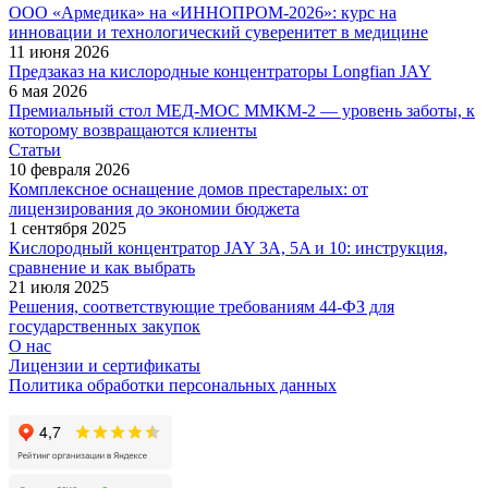
ООО «Армедика» на «ИННОПРОМ-2026»: курс на
инновации и технологический суверенитет в медицине
11 июня 2026
Предзаказ на кислородные концентраторы Longfian JAY
6 мая 2026
Премиальный стол МЕД-МОС ММКМ-2 — уровень заботы, к
которому возвращаются клиенты
Статьи
10 февраля 2026
Комплексное оснащение домов престарелых: от
лицензирования до экономии бюджета
1 сентября 2025
Кислородный концентратор JAY 3A, 5A и 10: инструкция,
сравнение и как выбрать
21 июля 2025
Решения, соответствующие требованиям 44-ФЗ для
государственных закупок
О нас
Лицензии и сертификаты
Политика обработки персональных данных