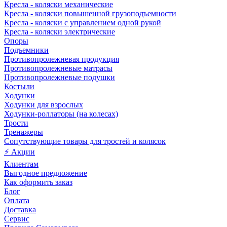
Кресла - коляски механические
Кресла - коляски повышенной грузоподъемности
Кресла - коляски с управлением одной рукой
Кресла - коляски электрические
Опоры
Подъемники
Противопролежневая продукция
Противопролежневые матрасы
Противопролежневые подушки
Костыли
Ходунки
Ходунки для взрослых
Ходунки-роллаторы (на колесах)
Трости
Тренажеры
Сопутствующие товары для тростей и колясок
⚡ Акции
Клиентам
Выгодное предложение
Как оформить заказ
Блог
Оплата
Доставка
Сервис