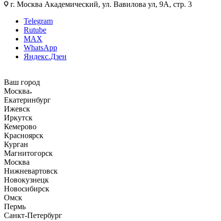
г. Москва Академический, ул. Вавилова ул, 9А, стр. 3
Telegram
Rutube
MAX
WhatsApp
Яндекс.Дзен
Ваш город
Москва
Екатеринбург
Ижевск
Иркутск
Кемерово
Красноярск
Курган
Магнитогорск
Москва
Нижневартовск
Новокузнецк
Новосибирск
Омск
Пермь
Санкт-Петербург