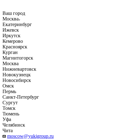
Ваш город
Москва
Екатеринбург
Ижевск
Иркутск
Кемерово
Красноярск
Курган
Магнитогорск
Москва
Нижневартовск
Новокузнецк
Новосибирск
Омск
Пермь
Санкт-Петербург
Сургут
Томск
Тюмень
Уфа
Челябинск
Чита
moscow@yukigroup.ru