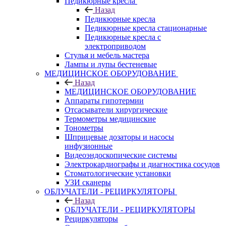
Педикюрные кресла
Назад
Педикюрные кресла
Педикюрные кресла стационарные
Педикюрные кресла с
электроприводом
Стулья и мебель мастера
Лампы и лупы бестеневые
МЕДИЦИНСКОЕ ОБОРУДОВАНИЕ
Назад
МЕДИЦИНСКОЕ ОБОРУДОВАНИЕ
Аппараты гипотермии
Отсасыватели хирургические
Термометры медицинские
Тонометры
Шприцевые дозаторы и насосы
инфузионные
Видеоэндоскопические системы
Электрокардиографы и диагностика сосудов
Стоматологические установки
УЗИ сканеры
ОБЛУЧАТЕЛИ - РЕЦИРКУЛЯТОРЫ
Назад
ОБЛУЧАТЕЛИ - РЕЦИРКУЛЯТОРЫ
Рециркуляторы