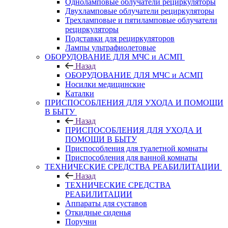
Одноламповые облучатели рециркуляторы
Двухламповые облучатели рециркуляторы
Трехламповые и пятиламповые облучатели
рециркуляторы
Подставки для рециркуляторов
Лампы ультрафиолетовые
ОБОРУДОВАНИЕ ДЛЯ МЧС и АСМП
Назад
ОБОРУДОВАНИЕ ДЛЯ МЧС и АСМП
Носилки медицинские
Каталки
ПРИСПОСОБЛЕНИЯ ДЛЯ УХОДА И ПОМОЩИ
В БЫТУ
Назад
ПРИСПОСОБЛЕНИЯ ДЛЯ УХОДА И
ПОМОЩИ В БЫТУ
Приспособления для туалетной комнаты
Приспособления для ванной комнаты
ТЕХНИЧЕСКИЕ СРЕДСТВА РЕАБИЛИТАЦИИ
Назад
ТЕХНИЧЕСКИЕ СРЕДСТВА
РЕАБИЛИТАЦИИ
Аппараты для суставов
Откидные сиденья
Поручни