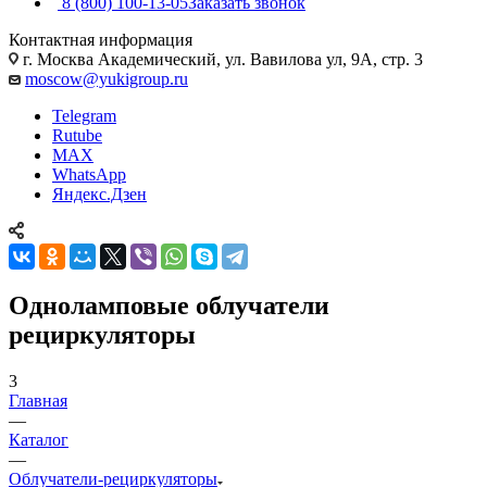
8 (800) 100-13-05
Заказать звонок
Контактная информация
г. Москва Академический, ул. Вавилова ул, 9А, стр. 3
moscow@yukigroup.ru
Telegram
Rutube
MAX
WhatsApp
Яндекс.Дзен
Одноламповые облучатели
рециркуляторы
3
Главная
—
Каталог
—
Облучатели-рециркуляторы