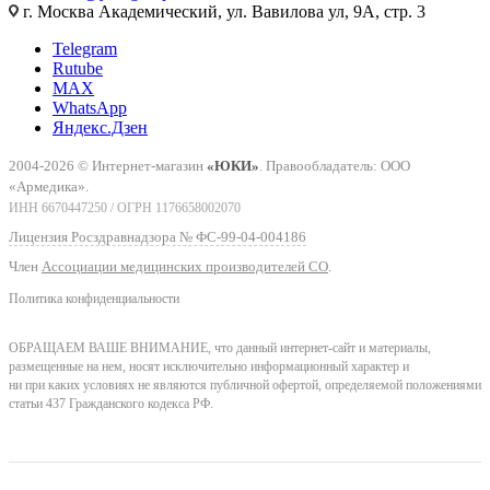
г. Москва Академический, ул. Вавилова ул, 9А, стр. 3
Telegram
Rutube
MAX
WhatsApp
Яндекс.Дзен
2004-2026 © Интернет-магазин
«ЮКИ»
. Правообладатель: ООО
«Армедика».
ИНН 6670447250 / ОГРН 1176658002070
Лицензия Росздравнадзора № ФС-99-04-004186
Член
Ассоциации медицинских производителей СО
.
Политика конфиденциальности
ОБРАЩАЕМ ВАШЕ ВНИМАНИЕ, что данный интернет-сайт и материалы,
размещенные на нем, носят исключительно информационный характер и
ни при каких условиях не являются публичной офертой, определяемой положениями
статьи 437 Гражданского кодекса РФ.