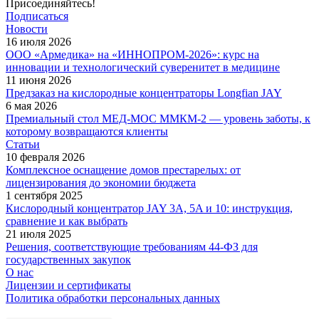
Присоединяйтесь!
Подписаться
Новости
16 июля 2026
ООО «Армедика» на «ИННОПРОМ-2026»: курс на
инновации и технологический суверенитет в медицине
11 июня 2026
Предзаказ на кислородные концентраторы Longfian JAY
6 мая 2026
Премиальный стол МЕД-МОС ММКМ-2 — уровень заботы, к
которому возвращаются клиенты
Статьи
10 февраля 2026
Комплексное оснащение домов престарелых: от
лицензирования до экономии бюджета
1 сентября 2025
Кислородный концентратор JAY 3A, 5A и 10: инструкция,
сравнение и как выбрать
21 июля 2025
Решения, соответствующие требованиям 44-ФЗ для
государственных закупок
О нас
Лицензии и сертификаты
Политика обработки персональных данных