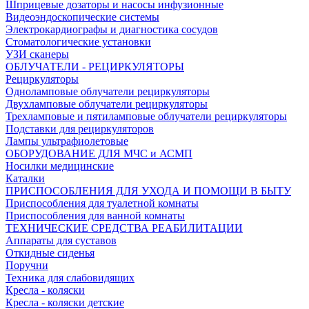
Шприцевые дозаторы и насосы инфузионные
Видеоэндоскопические системы
Электрокардиографы и диагностика сосудов
Стоматологические установки
УЗИ сканеры
ОБЛУЧАТЕЛИ - РЕЦИРКУЛЯТОРЫ
Рециркуляторы
Одноламповые облучатели рециркуляторы
Двухламповые облучатели рециркуляторы
Трехламповые и пятиламповые облучатели рециркуляторы
Подставки для рециркуляторов
Лампы ультрафиолетовые
ОБОРУДОВАНИЕ ДЛЯ МЧС и АСМП
Носилки медицинские
Каталки
ПРИСПОСОБЛЕНИЯ ДЛЯ УХОДА И ПОМОЩИ В БЫТУ
Приспособления для туалетной комнаты
Приспособления для ванной комнаты
ТЕХНИЧЕСКИЕ СРЕДСТВА РЕАБИЛИТАЦИИ
Аппараты для суставов
Откидные сиденья
Поручни
Техника для слабовидящих
Кресла - коляски
Кресла - коляски детские