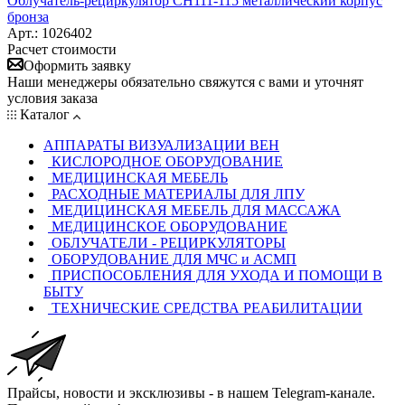
Облучатель-рециркулятор CH111-115 металлический корпус
бронза
Арт.: 1026402
Расчет стоимости
Оформить заявку
Наши менеджеры обязательно свяжутся с вами и уточнят
условия заказа
Каталог
АППАРАТЫ ВИЗУАЛИЗАЦИИ ВЕН
КИСЛОРОДНОЕ ОБОРУДОВАНИЕ
МЕДИЦИНСКАЯ МЕБЕЛЬ
РАСХОДНЫЕ МАТЕРИАЛЫ ДЛЯ ЛПУ
МЕДИЦИНСКАЯ МЕБЕЛЬ ДЛЯ МАССАЖА
МЕДИЦИНСКОЕ ОБОРУДОВАНИЕ
ОБЛУЧАТЕЛИ - РЕЦИРКУЛЯТОРЫ
ОБОРУДОВАНИЕ ДЛЯ МЧС и АСМП
ПРИСПОСОБЛЕНИЯ ДЛЯ УХОДА И ПОМОЩИ В
БЫТУ
ТЕХНИЧЕСКИЕ СРЕДСТВА РЕАБИЛИТАЦИИ
Прайсы, новости и эксклюзивы - в нашем Telegram-канале.