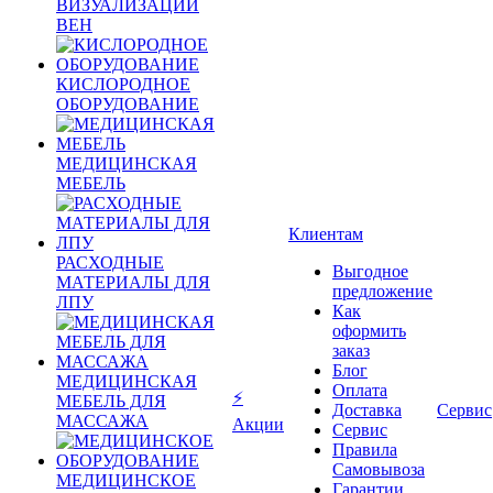
ВИЗУАЛИЗАЦИИ
ВЕН
КИСЛОРОДНОЕ
ОБОРУДОВАНИЕ
МЕДИЦИНСКАЯ
МЕБЕЛЬ
Клиентам
РАСХОДНЫЕ
Выгодное
МАТЕРИАЛЫ ДЛЯ
предложение
ЛПУ
Как
оформить
заказ
Блог
МЕДИЦИНСКАЯ
Оплата
⚡
МЕБЕЛЬ ДЛЯ
Доставка
Сервис
МАССАЖА
Акции
Сервис
Правила
Самовывоза
МЕДИЦИНСКОЕ
Гарантии,