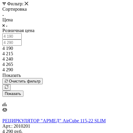
Фильтр:
Сортировка
Цена
Розничная цена
4 190
4 215
4 240
4 265
4 290
Показать
Очистить фильтр
Показать
РЕЦИРКУЛЯТОР "АРМЕД" AirCube 115-22 SLIM
Арт.: 2010201
4 290
руб.