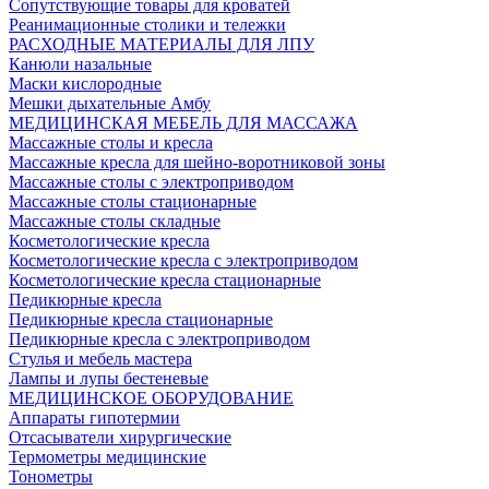
Сопутствующие товары для кроватей
Реанимационные столики и тележки
РАСХОДНЫЕ МАТЕРИАЛЫ ДЛЯ ЛПУ
Канюли назальные
Маски кислородные
Мешки дыхательные Амбу
МЕДИЦИНСКАЯ МЕБЕЛЬ ДЛЯ МАССАЖА
Массажные столы и кресла
Массажные кресла для шейно-воротниковой зоны
Массажные столы с электроприводом
Массажные столы стационарные
Массажные столы складные
Косметологические кресла
Косметологические кресла с электроприводом
Косметологические кресла стационарные
Педикюрные кресла
Педикюрные кресла стационарные
Педикюрные кресла с электроприводом
Стулья и мебель мастера
Лампы и лупы бестеневые
МЕДИЦИНСКОЕ ОБОРУДОВАНИЕ
Аппараты гипотермии
Отсасыватели хирургические
Термометры медицинские
Тонометры