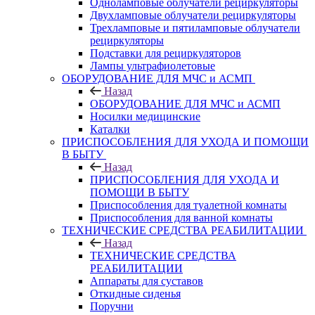
Одноламповые облучатели рециркуляторы
Двухламповые облучатели рециркуляторы
Трехламповые и пятиламповые облучатели
рециркуляторы
Подставки для рециркуляторов
Лампы ультрафиолетовые
ОБОРУДОВАНИЕ ДЛЯ МЧС и АСМП
Назад
ОБОРУДОВАНИЕ ДЛЯ МЧС и АСМП
Носилки медицинские
Каталки
ПРИСПОСОБЛЕНИЯ ДЛЯ УХОДА И ПОМОЩИ
В БЫТУ
Назад
ПРИСПОСОБЛЕНИЯ ДЛЯ УХОДА И
ПОМОЩИ В БЫТУ
Приспособления для туалетной комнаты
Приспособления для ванной комнаты
ТЕХНИЧЕСКИЕ СРЕДСТВА РЕАБИЛИТАЦИИ
Назад
ТЕХНИЧЕСКИЕ СРЕДСТВА
РЕАБИЛИТАЦИИ
Аппараты для суставов
Откидные сиденья
Поручни