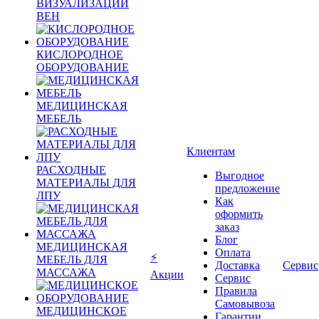
ВИЗУАЛИЗАЦИИ
ВЕН
КИСЛОРОДНОЕ
ОБОРУДОВАНИЕ
МЕДИЦИНСКАЯ
МЕБЕЛЬ
Клиентам
РАСХОДНЫЕ
Выгодное
МАТЕРИАЛЫ ДЛЯ
предложение
ЛПУ
Как
оформить
заказ
Блог
МЕДИЦИНСКАЯ
Оплата
⚡
МЕБЕЛЬ ДЛЯ
Доставка
Сервис
МАССАЖА
Акции
Сервис
Правила
Самовывоза
МЕДИЦИНСКОЕ
Гарантии,