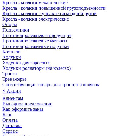
Кресла - коляски механические
Кресла - коляски повышенной грузоподъемности
Кресла - коляски с управлением одной рукой
Кресла - коляски электрические
Опоры
Подъемники
Противопролежневая продукция
Противопролежневые матрасы
Противопролежневые подушки
Костыли
Ходунки
Ходунки для взрослых
Ходунки-роллаторы (на колесах)
Трости
Тренажеры
Сопутствующие товары для тростей и колясок
⚡ Акции
Клиентам
Выгодное предложение
Как оформить заказ
Блог
Оплата
Доставка
Сервис