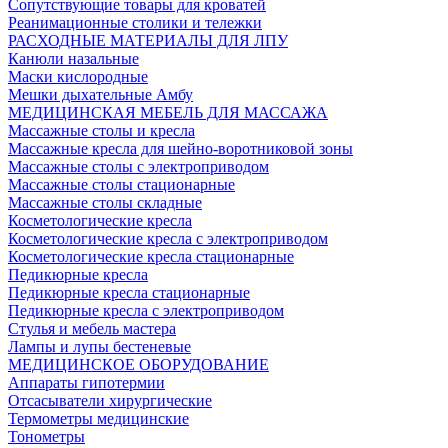
Сопутствующие товары для кроватей
Реанимационные столики и тележки
РАСХОДНЫЕ МАТЕРИАЛЫ ДЛЯ ЛПУ
Канюли назальные
Маски кислородные
Мешки дыхательные Амбу
МЕДИЦИНСКАЯ МЕБЕЛЬ ДЛЯ МАССАЖА
Массажные столы и кресла
Массажные кресла для шейно-воротниковой зоны
Массажные столы с электроприводом
Массажные столы стационарные
Массажные столы складные
Косметологические кресла
Косметологические кресла с электроприводом
Косметологические кресла стационарные
Педикюрные кресла
Педикюрные кресла стационарные
Педикюрные кресла с электроприводом
Стулья и мебель мастера
Лампы и лупы бестеневые
МЕДИЦИНСКОЕ ОБОРУДОВАНИЕ
Аппараты гипотермии
Отсасыватели хирургические
Термометры медицинские
Тонометры