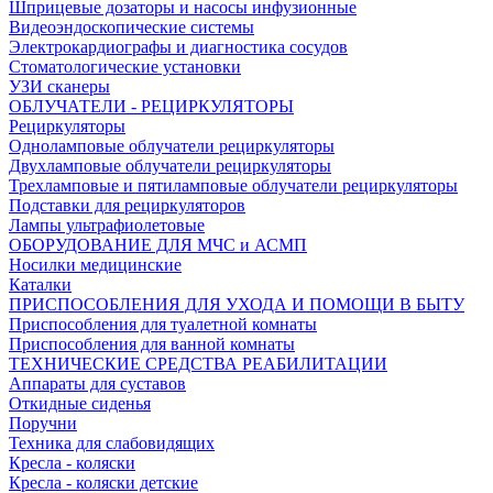
Шприцевые дозаторы и насосы инфузионные
Видеоэндоскопические системы
Электрокардиографы и диагностика сосудов
Стоматологические установки
УЗИ сканеры
ОБЛУЧАТЕЛИ - РЕЦИРКУЛЯТОРЫ
Рециркуляторы
Одноламповые облучатели рециркуляторы
Двухламповые облучатели рециркуляторы
Трехламповые и пятиламповые облучатели рециркуляторы
Подставки для рециркуляторов
Лампы ультрафиолетовые
ОБОРУДОВАНИЕ ДЛЯ МЧС и АСМП
Носилки медицинские
Каталки
ПРИСПОСОБЛЕНИЯ ДЛЯ УХОДА И ПОМОЩИ В БЫТУ
Приспособления для туалетной комнаты
Приспособления для ванной комнаты
ТЕХНИЧЕСКИЕ СРЕДСТВА РЕАБИЛИТАЦИИ
Аппараты для суставов
Откидные сиденья
Поручни
Техника для слабовидящих
Кресла - коляски
Кресла - коляски детские