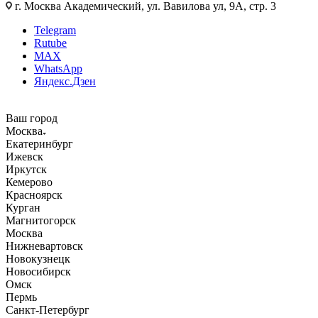
г. Москва Академический, ул. Вавилова ул, 9А, стр. 3
Telegram
Rutube
MAX
WhatsApp
Яндекс.Дзен
Ваш город
Москва
Екатеринбург
Ижевск
Иркутск
Кемерово
Красноярск
Курган
Магнитогорск
Москва
Нижневартовск
Новокузнецк
Новосибирск
Омск
Пермь
Санкт-Петербург