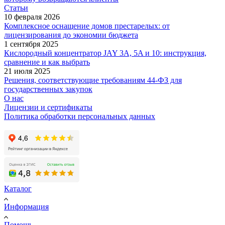
Статьи
10 февраля 2026
Комплексное оснащение домов престарелых: от
лицензирования до экономии бюджета
1 сентября 2025
Кислородный концентратор JAY 3A, 5A и 10: инструкция,
сравнение и как выбрать
21 июля 2025
Решения, соответствующие требованиям 44-ФЗ для
государственных закупок
О нас
Лицензии и сертификаты
Политика обработки персональных данных
Каталог
Информация
Помощь