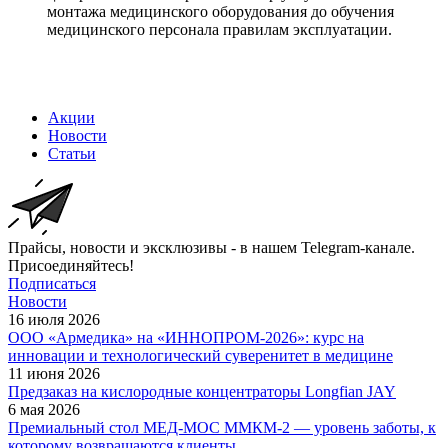
монтажа медицинского оборудования до обучения
медицинского персонала правилам эксплуатации.
Акции
Новости
Статьи
Прайсы, новости и эксклюзивы - в нашем Telegram-канале.
Присоединяйтесь!
Подписаться
Новости
16 июля 2026
ООО «Армедика» на «ИННОПРОМ-2026»: курс на
инновации и технологический суверенитет в медицине
11 июня 2026
Предзаказ на кислородные концентраторы Longfian JAY
6 мая 2026
Премиальный стол МЕД-МОС ММКМ-2 — уровень заботы, к
которому возвращаются клиенты