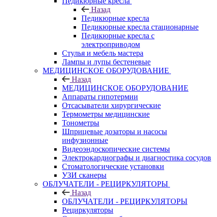
Педикюрные кресла
Назад
Педикюрные кресла
Педикюрные кресла стационарные
Педикюрные кресла с
электроприводом
Стулья и мебель мастера
Лампы и лупы бестеневые
МЕДИЦИНСКОЕ ОБОРУДОВАНИЕ
Назад
МЕДИЦИНСКОЕ ОБОРУДОВАНИЕ
Аппараты гипотермии
Отсасыватели хирургические
Термометры медицинские
Тонометры
Шприцевые дозаторы и насосы
инфузионные
Видеоэндоскопические системы
Электрокардиографы и диагностика сосудов
Стоматологические установки
УЗИ сканеры
ОБЛУЧАТЕЛИ - РЕЦИРКУЛЯТОРЫ
Назад
ОБЛУЧАТЕЛИ - РЕЦИРКУЛЯТОРЫ
Рециркуляторы