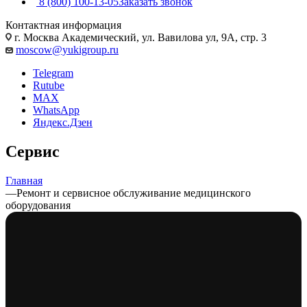
8 (800) 100-13-05
Заказать звонок
Контактная информация
г. Москва Академический, ул. Вавилова ул, 9А, стр. 3
moscow@yukigroup.ru
Telegram
Rutube
MAX
WhatsApp
Яндекс.Дзен
Сервис
Главная
—
Ремонт и сервисное обслуживание медицинского
оборудования