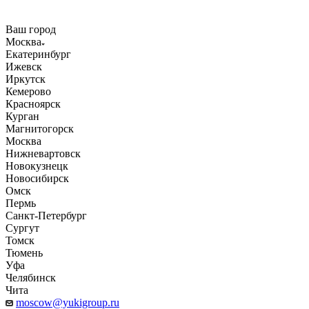
Ваш город
Москва
Екатеринбург
Ижевск
Иркутск
Кемерово
Красноярск
Курган
Магнитогорск
Москва
Нижневартовск
Новокузнецк
Новосибирск
Омск
Пермь
Санкт-Петербург
Сургут
Томск
Тюмень
Уфа
Челябинск
Чита
moscow@yukigroup.ru