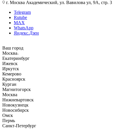
г. Москва Академический, ул. Вавилова ул, 9А, стр. 3
Telegram
Rutube
MAX
WhatsApp
Яндекс.Дзен
Ваш город
Москва
Екатеринбург
Ижевск
Иркутск
Кемерово
Красноярск
Курган
Магнитогорск
Москва
Нижневартовск
Новокузнецк
Новосибирск
Омск
Пермь
Санкт-Петербург