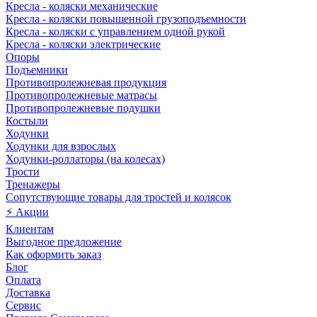
Кресла - коляски механические
Кресла - коляски повышенной грузоподъемности
Кресла - коляски с управлением одной рукой
Кресла - коляски электрические
Опоры
Подъемники
Противопролежневая продукция
Противопролежневые матрасы
Противопролежневые подушки
Костыли
Ходунки
Ходунки для взрослых
Ходунки-роллаторы (на колесах)
Трости
Тренажеры
Сопутствующие товары для тростей и колясок
⚡ Акции
Клиентам
Выгодное предложение
Как оформить заказ
Блог
Оплата
Доставка
Сервис