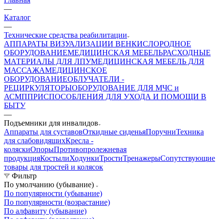
—
Каталог
—
Технические средства реабилитации
АППАРАТЫ ВИЗУАЛИЗАЦИИ ВЕН
КИСЛОРОДНОЕ
ОБОРУДОВАНИЕ
МЕДИЦИНСКАЯ МЕБЕЛЬ
РАСХОДНЫЕ
МАТЕРИАЛЫ ДЛЯ ЛПУ
МЕДИЦИНСКАЯ МЕБЕЛЬ ДЛЯ
МАССАЖА
МЕДИЦИНСКОЕ
ОБОРУДОВАНИЕ
ОБЛУЧАТЕЛИ -
РЕЦИРКУЛЯТОРЫ
ОБОРУДОВАНИЕ ДЛЯ МЧС и
АСМП
ПРИСПОСОБЛЕНИЯ ДЛЯ УХОДА И ПОМОЩИ В
БЫТУ
—
Подъемники для инвалидов
Аппараты для суставов
Откидные сиденья
Поручни
Техника
для слабовидящих
Кресла -
коляски
Опоры
Противопролежневая
продукция
Костыли
Ходунки
Трости
Тренажеры
Сопутствующие
товары для тростей и колясок
Фильтр
По умолчанию (убывание)
По популярности (убывание)
По популярности (возрастание)
По алфавиту (убывание)