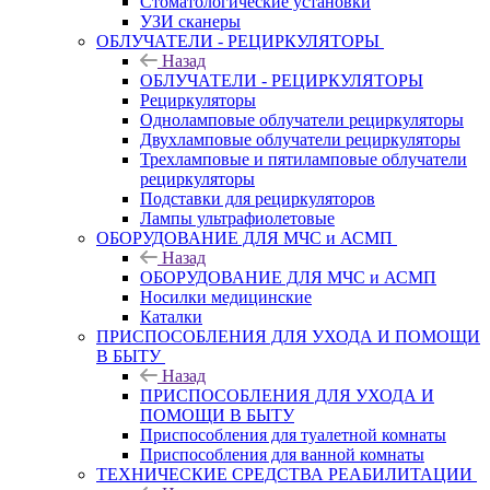
Стоматологические установки
УЗИ сканеры
ОБЛУЧАТЕЛИ - РЕЦИРКУЛЯТОРЫ
Назад
ОБЛУЧАТЕЛИ - РЕЦИРКУЛЯТОРЫ
Рециркуляторы
Одноламповые облучатели рециркуляторы
Двухламповые облучатели рециркуляторы
Трехламповые и пятиламповые облучатели
рециркуляторы
Подставки для рециркуляторов
Лампы ультрафиолетовые
ОБОРУДОВАНИЕ ДЛЯ МЧС и АСМП
Назад
ОБОРУДОВАНИЕ ДЛЯ МЧС и АСМП
Носилки медицинские
Каталки
ПРИСПОСОБЛЕНИЯ ДЛЯ УХОДА И ПОМОЩИ
В БЫТУ
Назад
ПРИСПОСОБЛЕНИЯ ДЛЯ УХОДА И
ПОМОЩИ В БЫТУ
Приспособления для туалетной комнаты
Приспособления для ванной комнаты
ТЕХНИЧЕСКИЕ СРЕДСТВА РЕАБИЛИТАЦИИ