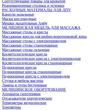
Сопутствующие товары для кроватей
Реанимационные столики и тележки
РАСХОДНЫЕ МАТЕРИАЛЫ ДЛЯ ЛПУ
Канюли назальные
Маски кислородные
Мешки дыхательные Амбу
МЕДИЦИНСКАЯ МЕБЕЛЬ ДЛЯ МАССАЖА
Массажные столы и кресла
Массажные кресла для шейно-воротниковой зоны
Массажные столы с электроприводом
Массажные столы стационарные
Массажные столы складные
Косметологические кресла
Косметологические кресла с электроприводом
Косметологические кресла стационарные
Педикюрные кресла
Педикюрные кресла стационарные
Педикюрные кресла с электроприводом
Стулья и мебель мастера
Лампы и лупы бестеневые
МЕДИЦИНСКОЕ ОБОРУДОВАНИЕ
Аппараты гипотермии
Отсасыватели хирургические
Термометры медицинские
Тонометры