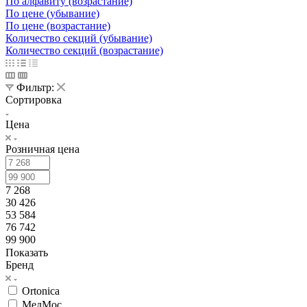
По алфавиту (возрастание)
По цене (убывание)
По цене (возрастание)
Количество секций (убывание)
Количество секций (возрастание)
Фильтр:
Сортировка
Цена
Розничная цена
7 268
30 426
53 584
76 742
99 900
Показать
Бренд
Ortonica
МедМос