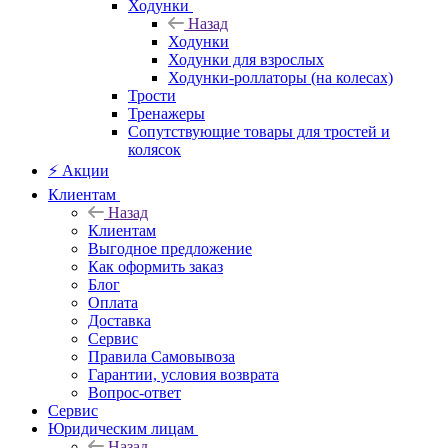
Ходунки
Назад
Ходунки
Ходунки для взрослых
Ходунки-роллаторы (на колесах)
Трости
Тренажеры
Сопутствующие товары для тростей и
колясок
⚡ Акции
Клиентам
Назад
Клиентам
Выгодное предложение
Как оформить заказ
Блог
Оплата
Доставка
Сервис
Правила Самовывоза
Гарантии, условия возврата
Вопрос-ответ
Сервис
Юридическим лицам
Назад