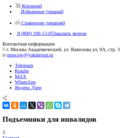
Корзина
0
Избранные товары
0
Сравнение товаров
0
8 (800) 100-13-05
Заказать звонок
Контактная информация
г. Москва Академический, ул. Вавилова ул, 9А, стр. 3
moscow@yukigroup.ru
Telegram
Rutube
MAX
WhatsApp
Яндекс.Дзен
Подъемники для инвалидов
3
Главная