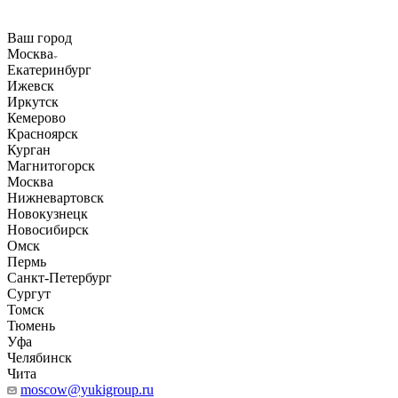
Ваш город
Москва
Екатеринбург
Ижевск
Иркутск
Кемерово
Красноярск
Курган
Магнитогорск
Москва
Нижневартовск
Новокузнецк
Новосибирск
Омск
Пермь
Санкт-Петербург
Сургут
Томск
Тюмень
Уфа
Челябинск
Чита
moscow@yukigroup.ru