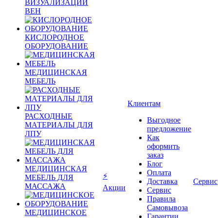
ВИЗУАЛИЗАЦИИ
ВЕН
КИСЛОРОДНОЕ
ОБОРУДОВАНИЕ
МЕДИЦИНСКАЯ
МЕБЕЛЬ
Клиентам
РАСХОДНЫЕ
Выгодное
МАТЕРИАЛЫ ДЛЯ
предложение
ЛПУ
Как
оформить
заказ
Блог
МЕДИЦИНСКАЯ
Оплата
⚡
МЕБЕЛЬ ДЛЯ
Доставка
Сервис
МАССАЖА
Акции
Сервис
Правила
Самовывоза
МЕДИЦИНСКОЕ
Гарантии,