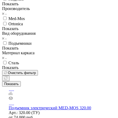
Показать
Производитель
Med-Mos
Ortonica
Показать
Вид оборудования
Подъемники
Показать
Материал каркаса
Сталь
Показать
Очистить фильтр
Показать
Подъемник электрический MED-MOS 320.00
Арт.: 320.00 (ТУ)
от
74 000 руб.