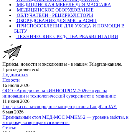
МЕДИЦИНСКАЯ МЕБЕЛЬ ДЛЯ МАССАЖА
МЕДИЦИНСКОЕ ОБОРУДОВАНИЕ
ОБЛУЧАТЕЛИ - РЕЦИРКУЛЯТОРЫ
ОБОРУДОВАНИЕ ДЛЯ МЧС и АСМП
ПРИСПОСОБЛЕНИЯ ДЛЯ УХОДА И ПОМОЩИ В
БЫТУ
ТЕХНИЧЕСКИЕ СРЕДСТВА РЕАБИЛИТАЦИИ
Прайсы, новости и эксклюзивы - в нашем Telegram-канале.
Присоединяйтесь!
Подписаться
Новости
16 июля 2026
ООО «Армедика» на «ИННОПРОМ-2026»: курс на
инновации и технологический суверенитет в медицине
11 июня 2026
Предзаказ на кислородные концентраторы Longfian JAY
6 мая 2026
Премиальный стол МЕД-МОС ММКМ-2 — уровень заботы, к
которому возвращаются клиенты
Статьи