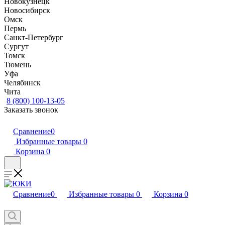
Новокузнецк
Новосибирск
Омск
Пермь
Санкт-Петербург
Сургут
Томск
Тюмень
Уфа
Челябинск
Чита
8 (800) 100-13-05
Заказать звонок
Сравнение
0
Избранные товары
0
Корзина
0
Сравнение
0
Избранные товары
0
Корзина
0