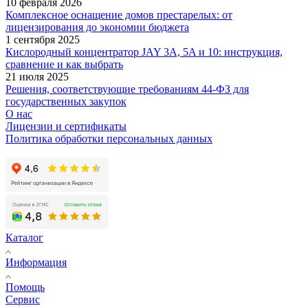
10 февраля 2026
Комплексное оснащение домов престарелых: от
лицензирования до экономии бюджета
1 сентября 2025
Кислородный концентратор JAY 3A, 5A и 10: инструкция,
сравнение и как выбрать
21 июля 2025
Решения, соответствующие требованиям 44-ФЗ для
государственных закупок
О нас
Лицензии и сертификаты
Политика обработки персональных данных
Каталог
Информация
Помощь
Сервис