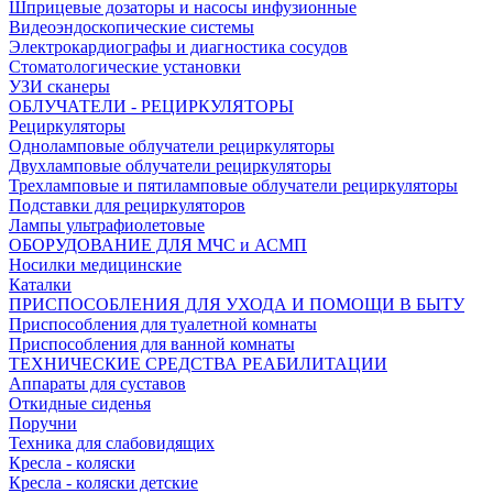
Шприцевые дозаторы и насосы инфузионные
Видеоэндоскопические системы
Электрокардиографы и диагностика сосудов
Стоматологические установки
УЗИ сканеры
ОБЛУЧАТЕЛИ - РЕЦИРКУЛЯТОРЫ
Рециркуляторы
Одноламповые облучатели рециркуляторы
Двухламповые облучатели рециркуляторы
Трехламповые и пятиламповые облучатели рециркуляторы
Подставки для рециркуляторов
Лампы ультрафиолетовые
ОБОРУДОВАНИЕ ДЛЯ МЧС и АСМП
Носилки медицинские
Каталки
ПРИСПОСОБЛЕНИЯ ДЛЯ УХОДА И ПОМОЩИ В БЫТУ
Приспособления для туалетной комнаты
Приспособления для ванной комнаты
ТЕХНИЧЕСКИЕ СРЕДСТВА РЕАБИЛИТАЦИИ
Аппараты для суставов
Откидные сиденья
Поручни
Техника для слабовидящих
Кресла - коляски
Кресла - коляски детские