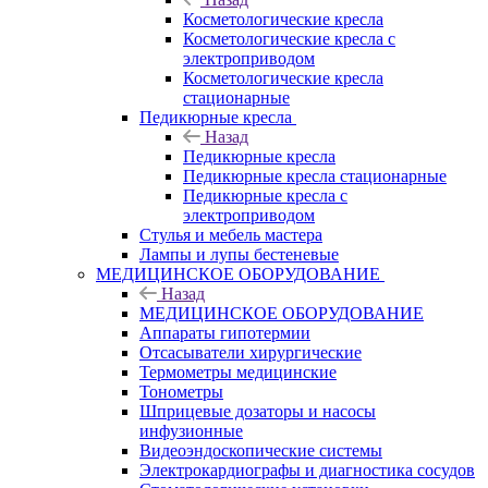
Косметологические кресла
Косметологические кресла с
электроприводом
Косметологические кресла
стационарные
Педикюрные кресла
Назад
Педикюрные кресла
Педикюрные кресла стационарные
Педикюрные кресла с
электроприводом
Стулья и мебель мастера
Лампы и лупы бестеневые
МЕДИЦИНСКОЕ ОБОРУДОВАНИЕ
Назад
МЕДИЦИНСКОЕ ОБОРУДОВАНИЕ
Аппараты гипотермии
Отсасыватели хирургические
Термометры медицинские
Тонометры
Шприцевые дозаторы и насосы
инфузионные
Видеоэндоскопические системы
Электрокардиографы и диагностика сосудов