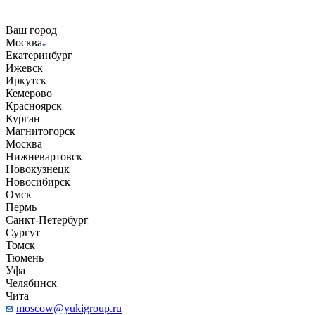
Ваш город
Москва
Екатеринбург
Ижевск
Иркутск
Кемерово
Красноярск
Курган
Магнитогорск
Москва
Нижневартовск
Новокузнецк
Новосибирск
Омск
Пермь
Санкт-Петербург
Сургут
Томск
Тюмень
Уфа
Челябинск
Чита
moscow@yukigroup.ru