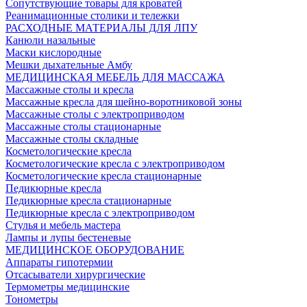
Сопутствующие товары для кроватей
Реанимационные столики и тележки
РАСХОДНЫЕ МАТЕРИАЛЫ ДЛЯ ЛПУ
Канюли назальные
Маски кислородные
Мешки дыхательные Амбу
МЕДИЦИНСКАЯ МЕБЕЛЬ ДЛЯ МАССАЖА
Массажные столы и кресла
Массажные кресла для шейно-воротниковой зоны
Массажные столы с электроприводом
Массажные столы стационарные
Массажные столы складные
Косметологические кресла
Косметологические кресла с электроприводом
Косметологические кресла стационарные
Педикюрные кресла
Педикюрные кресла стационарные
Педикюрные кресла с электроприводом
Стулья и мебель мастера
Лампы и лупы бестеневые
МЕДИЦИНСКОЕ ОБОРУДОВАНИЕ
Аппараты гипотермии
Отсасыватели хирургические
Термометры медицинские
Тонометры