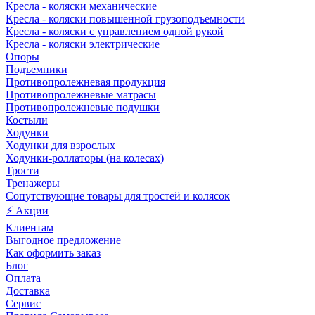
Кресла - коляски механические
Кресла - коляски повышенной грузоподъемности
Кресла - коляски с управлением одной рукой
Кресла - коляски электрические
Опоры
Подъемники
Противопролежневая продукция
Противопролежневые матрасы
Противопролежневые подушки
Костыли
Ходунки
Ходунки для взрослых
Ходунки-роллаторы (на колесах)
Трости
Тренажеры
Сопутствующие товары для тростей и колясок
⚡ Акции
Клиентам
Выгодное предложение
Как оформить заказ
Блог
Оплата
Доставка
Сервис