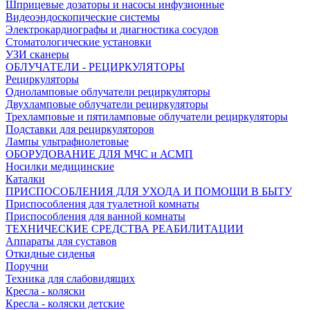
Шприцевые дозаторы и насосы инфузионные
Видеоэндоскопические системы
Электрокардиографы и диагностика сосудов
Стоматологические установки
УЗИ сканеры
ОБЛУЧАТЕЛИ - РЕЦИРКУЛЯТОРЫ
Рециркуляторы
Одноламповые облучатели рециркуляторы
Двухламповые облучатели рециркуляторы
Трехламповые и пятиламповые облучатели рециркуляторы
Подставки для рециркуляторов
Лампы ультрафиолетовые
ОБОРУДОВАНИЕ ДЛЯ МЧС и АСМП
Носилки медицинские
Каталки
ПРИСПОСОБЛЕНИЯ ДЛЯ УХОДА И ПОМОЩИ В БЫТУ
Приспособления для туалетной комнаты
Приспособления для ванной комнаты
ТЕХНИЧЕСКИЕ СРЕДСТВА РЕАБИЛИТАЦИИ
Аппараты для суставов
Откидные сиденья
Поручни
Техника для слабовидящих
Кресла - коляски
Кресла - коляски детские