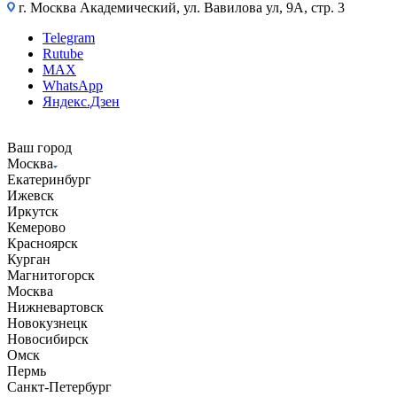
г. Москва Академический, ул. Вавилова ул, 9А, стр. 3
Telegram
Rutube
MAX
WhatsApp
Яндекс.Дзен
Ваш город
Москва
Екатеринбург
Ижевск
Иркутск
Кемерово
Красноярск
Курган
Магнитогорск
Москва
Нижневартовск
Новокузнецк
Новосибирск
Омск
Пермь
Санкт-Петербург