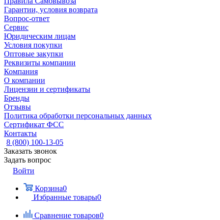
Правила Самовывоза
Гарантии, условия возврата
Вопрос-ответ
Сервис
Юридическим лицам
Условия покупки
Оптовые закупки
Реквизиты компании
Компания
О компании
Лицензии и сертификаты
Бренды
Отзывы
Политика обработки персональных данных
Сертификат ФСС
Контакты
8 (800) 100-13-05
Заказать звонок
Задать вопрос
Войти
Корзина
0
Избранные товары
0
Сравнение товаров
0