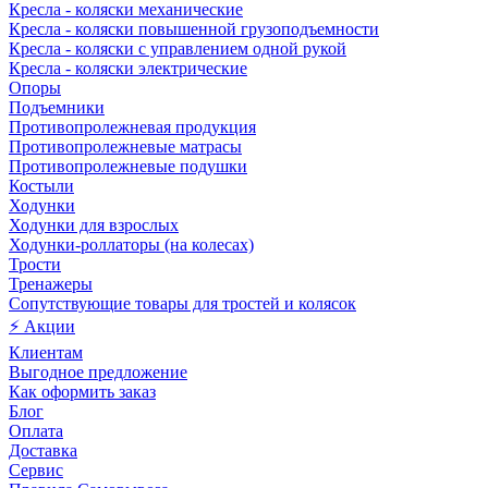
Кресла - коляски механические
Кресла - коляски повышенной грузоподъемности
Кресла - коляски с управлением одной рукой
Кресла - коляски электрические
Опоры
Подъемники
Противопролежневая продукция
Противопролежневые матрасы
Противопролежневые подушки
Костыли
Ходунки
Ходунки для взрослых
Ходунки-роллаторы (на колесах)
Трости
Тренажеры
Сопутствующие товары для тростей и колясок
⚡ Акции
Клиентам
Выгодное предложение
Как оформить заказ
Блог
Оплата
Доставка
Сервис