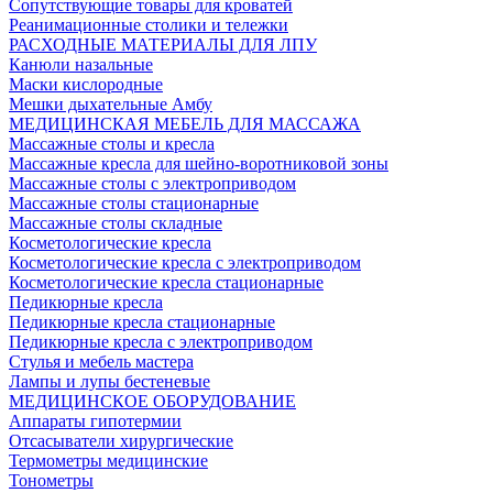
Сопутствующие товары для кроватей
Реанимационные столики и тележки
РАСХОДНЫЕ МАТЕРИАЛЫ ДЛЯ ЛПУ
Канюли назальные
Маски кислородные
Мешки дыхательные Амбу
МЕДИЦИНСКАЯ МЕБЕЛЬ ДЛЯ МАССАЖА
Массажные столы и кресла
Массажные кресла для шейно-воротниковой зоны
Массажные столы с электроприводом
Массажные столы стационарные
Массажные столы складные
Косметологические кресла
Косметологические кресла с электроприводом
Косметологические кресла стационарные
Педикюрные кресла
Педикюрные кресла стационарные
Педикюрные кресла с электроприводом
Стулья и мебель мастера
Лампы и лупы бестеневые
МЕДИЦИНСКОЕ ОБОРУДОВАНИЕ
Аппараты гипотермии
Отсасыватели хирургические
Термометры медицинские
Тонометры