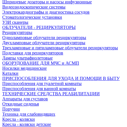
Шприцевые дозаторы и насосы инфузионные
Видеоэндоскопические системы
Электрокардиографы и диагностика сосудов
Стоматологические установки
УЗИ сканеры
ОБЛУЧАТЕЛИ - РЕЦИРКУЛЯТОРЫ
Рециркуляторы
Одноламповые облучатели рециркуляторы
Двухламповые облучатели рециркуляторы
Трехламповые и пятиламповые облучатели рециркуляторы
Подставки для рециркуляторов
Лампы ультрафиолетовые
ОБОРУДОВАНИЕ ДЛЯ МЧС и АСМП
Носилки медицинские
Каталки
ПРИСПОСОБЛЕНИЯ ДЛЯ УХОДА И ПОМОЩИ В БЫТУ
Приспособления для туалетной комнаты
Приспособления для ванной комнаты
ТЕХНИЧЕСКИЕ СРЕДСТВА РЕАБИЛИТАЦИИ
Аппараты для суставов
Откидные сиденья
Поручни
Техника для слабовидящих
Кресла - коляски
Кресла - коляски детские