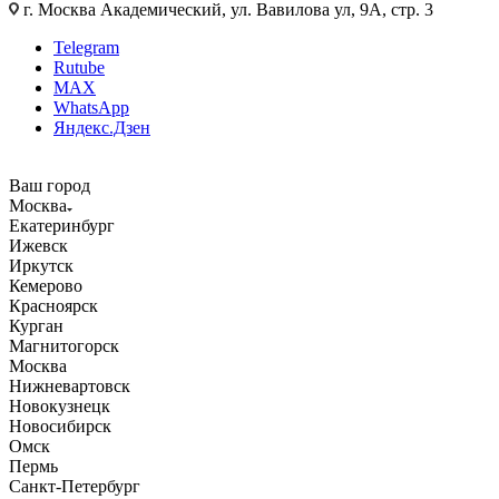
г. Москва Академический, ул. Вавилова ул, 9А, стр. 3
Telegram
Rutube
MAX
WhatsApp
Яндекс.Дзен
Ваш город
Москва
Екатеринбург
Ижевск
Иркутск
Кемерово
Красноярск
Курган
Магнитогорск
Москва
Нижневартовск
Новокузнецк
Новосибирск
Омск
Пермь
Санкт-Петербург