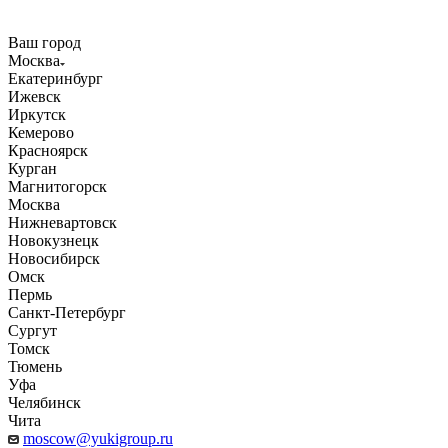
Ваш город
Москва
Екатеринбург
Ижевск
Иркутск
Кемерово
Красноярск
Курган
Магнитогорск
Москва
Нижневартовск
Новокузнецк
Новосибирск
Омск
Пермь
Санкт-Петербург
Сургут
Томск
Тюмень
Уфа
Челябинск
Чита
moscow@yukigroup.ru