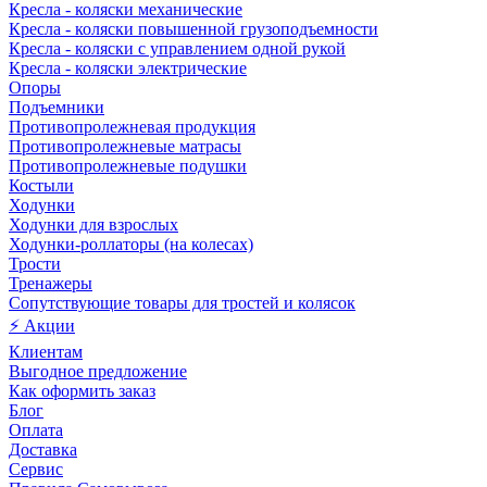
Кресла - коляски механические
Кресла - коляски повышенной грузоподъемности
Кресла - коляски с управлением одной рукой
Кресла - коляски электрические
Опоры
Подъемники
Противопролежневая продукция
Противопролежневые матрасы
Противопролежневые подушки
Костыли
Ходунки
Ходунки для взрослых
Ходунки-роллаторы (на колесах)
Трости
Тренажеры
Сопутствующие товары для тростей и колясок
⚡ Акции
Клиентам
Выгодное предложение
Как оформить заказ
Блог
Оплата
Доставка
Сервис