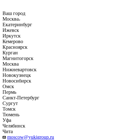
Ваш город
Москва
Екатеринбург
Ижевск
Иркутск
Кемерово
Красноярск
Курган
Магнитогорск
Москва
Нижневартовск
Новокузнецк
Новосибирск
Омск
Пермь
Санкт-Петербург
Сургут
Томск
Тюмень
Уфа
Челябинск
Чита
moscow@yukigroup.ru