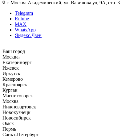
г. Москва Академический, ул. Вавилова ул, 9А, стр. 3
Telegram
Rutube
MAX
WhatsApp
Яндекс.Дзен
Ваш город
Москва
Екатеринбург
Ижевск
Иркутск
Кемерово
Красноярск
Курган
Магнитогорск
Москва
Нижневартовск
Новокузнецк
Новосибирск
Омск
Пермь
Санкт-Петербург