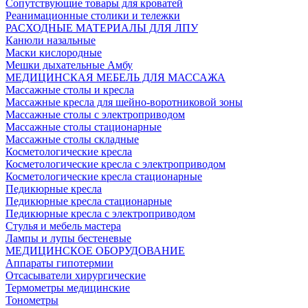
Сопутствующие товары для кроватей
Реанимационные столики и тележки
РАСХОДНЫЕ МАТЕРИАЛЫ ДЛЯ ЛПУ
Канюли назальные
Маски кислородные
Мешки дыхательные Амбу
МЕДИЦИНСКАЯ МЕБЕЛЬ ДЛЯ МАССАЖА
Массажные столы и кресла
Массажные кресла для шейно-воротниковой зоны
Массажные столы с электроприводом
Массажные столы стационарные
Массажные столы складные
Косметологические кресла
Косметологические кресла с электроприводом
Косметологические кресла стационарные
Педикюрные кресла
Педикюрные кресла стационарные
Педикюрные кресла с электроприводом
Стулья и мебель мастера
Лампы и лупы бестеневые
МЕДИЦИНСКОЕ ОБОРУДОВАНИЕ
Аппараты гипотермии
Отсасыватели хирургические
Термометры медицинские
Тонометры