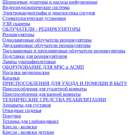
Шприцевые дозаторы и насосы инфузионные
Видеоэндоскопические системы
Электрокардиографы и диагностика сосудов
Стоматологические установки
УЗИ сканеры
ОБЛУЧАТЕЛИ - РЕЦИРКУЛЯТОРЫ
Рециркуляторы
Одноламповые облучатели рециркуляторы
Двухламповые облучатели рециркуляторы
Трехламповые и пятиламповые облучатели рециркуляторы
Подставки для рециркуляторов
Лампы ультрафиолетовые
ОБОРУДОВАНИЕ ДЛЯ МЧС и АСМП
Носилки медицинские
Каталки
ПРИСПОСОБЛЕНИЯ ДЛЯ УХОДА И ПОМОЩИ В БЫТУ
Приспособления для туалетной комнаты
Приспособления для ванной комнаты
ТЕХНИЧЕСКИЕ СРЕДСТВА РЕАБИЛИТАЦИИ
Аппараты для суставов
Откидные сиденья
Поручни
Техника для слабовидящих
Кресла - коляски
Кресла - коляски детские