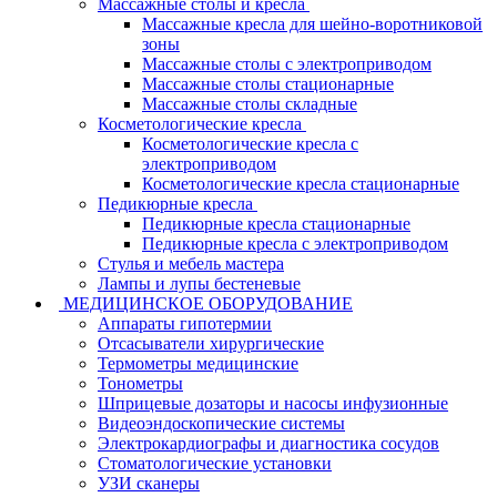
Массажные столы и кресла
Массажные кресла для шейно-воротниковой
зоны
Массажные столы с электроприводом
Массажные столы стационарные
Массажные столы складные
Косметологические кресла
Косметологические кресла с
электроприводом
Косметологические кресла стационарные
Педикюрные кресла
Педикюрные кресла стационарные
Педикюрные кресла с электроприводом
Стулья и мебель мастера
Лампы и лупы бестеневые
МЕДИЦИНСКОЕ ОБОРУДОВАНИЕ
Аппараты гипотермии
Отсасыватели хирургические
Термометры медицинские
Тонометры
Шприцевые дозаторы и насосы инфузионные
Видеоэндоскопические системы
Электрокардиографы и диагностика сосудов
Стоматологические установки
УЗИ сканеры