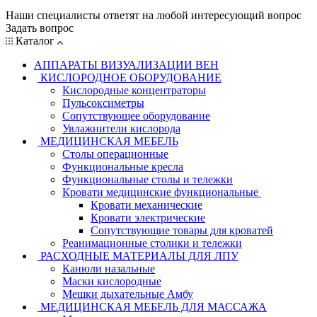
Наши специалисты ответят на любой интересующий вопрос
Задать вопрос
Каталог
АППАРАТЫ ВИЗУАЛИЗАЦИИ ВЕН
КИСЛОРОДНОЕ ОБОРУДОВАНИЕ
Кислородные концентраторы
Пульсоксиметры
Сопутствующее оборудование
Увлажнители кислорода
МЕДИЦИНСКАЯ МЕБЕЛЬ
Столы операционные
Функциональные кресла
Функциональные столы и тележки
Кровати медицинские функциональные
Кровати механические
Кровати электрические
Сопутствующие товары для кроватей
Реанимационные столики и тележки
РАСХОДНЫЕ МАТЕРИАЛЫ ДЛЯ ЛПУ
Канюли назальные
Маски кислородные
Мешки дыхательные Амбу
МЕДИЦИНСКАЯ МЕБЕЛЬ ДЛЯ МАССАЖА