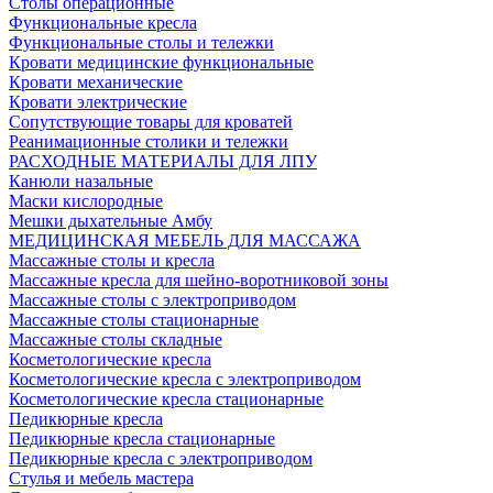
Столы операционные
Функциональные кресла
Функциональные столы и тележки
Кровати медицинские функциональные
Кровати механические
Кровати электрические
Сопутствующие товары для кроватей
Реанимационные столики и тележки
РАСХОДНЫЕ МАТЕРИАЛЫ ДЛЯ ЛПУ
Канюли назальные
Маски кислородные
Мешки дыхательные Амбу
МЕДИЦИНСКАЯ МЕБЕЛЬ ДЛЯ МАССАЖА
Массажные столы и кресла
Массажные кресла для шейно-воротниковой зоны
Массажные столы с электроприводом
Массажные столы стационарные
Массажные столы складные
Косметологические кресла
Косметологические кресла с электроприводом
Косметологические кресла стационарные
Педикюрные кресла
Педикюрные кресла стационарные
Педикюрные кресла с электроприводом
Стулья и мебель мастера