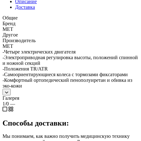
Описание
Доставка
Общие
Бренд
MET
Другое
Производитель
МЕТ
-Четыре электрических двигателя
-Электроприводная регулировка высоты, положений спинной
и ножной секций
-Положения TR/ATR
-Самоориентирующиеся колеса с тормозами фиксаторами
-Комфортный ортопедический пенополуиретан и обивка из
эко-кожи
Галерея
1/0
—
Способы доставки:
Мы понимаем, как важно получить медицинскую технику