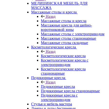
МЕДИЦИНСКАЯ МЕБЕЛЬ ДЛЯ
МАССАЖА
Массажные столы и кресла
Назад
Массажные столы и кресла
Массажные кресла для шейно-
воротниковой зоны
Массажные столы с электроприводом
Массажные столы стационарные
Массажные столы складные
Косметологические кресла
Назад
Косметологические кресла
Косметологические кресла с
электроприводом
Косметологические кресла
стационарные
Педикюрные кресла
Назад
Педикюрные кресла
Педикюрные кресла стационарные
Педикюрные кресла с
электроприводом
Стулья и мебель мастера
Лампы и лупы бестеневые