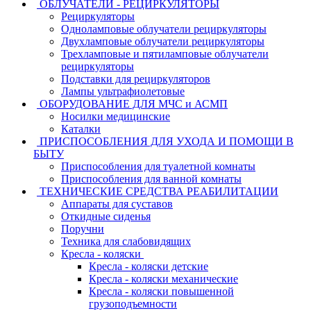
ОБЛУЧАТЕЛИ - РЕЦИРКУЛЯТОРЫ
Рециркуляторы
Одноламповые облучатели рециркуляторы
Двухламповые облучатели рециркуляторы
Трехламповые и пятиламповые облучатели
рециркуляторы
Подставки для рециркуляторов
Лампы ультрафиолетовые
ОБОРУДОВАНИЕ ДЛЯ МЧС и АСМП
Носилки медицинские
Каталки
ПРИСПОСОБЛЕНИЯ ДЛЯ УХОДА И ПОМОЩИ В
БЫТУ
Приспособления для туалетной комнаты
Приспособления для ванной комнаты
ТЕХНИЧЕСКИЕ СРЕДСТВА РЕАБИЛИТАЦИИ
Аппараты для суставов
Откидные сиденья
Поручни
Техника для слабовидящих
Кресла - коляски
Кресла - коляски детские
Кресла - коляски механические
Кресла - коляски повышенной
грузоподъемности