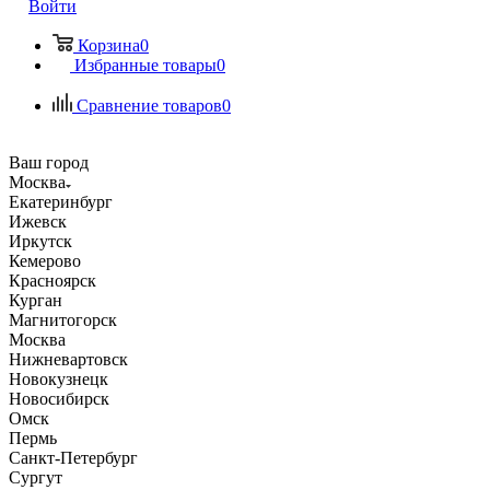
Войти
Корзина
0
Избранные товары
0
Сравнение товаров
0
Ваш город
Москва
Екатеринбург
Ижевск
Иркутск
Кемерово
Красноярск
Курган
Магнитогорск
Москва
Нижневартовск
Новокузнецк
Новосибирск
Омск
Пермь
Санкт-Петербург
Сургут