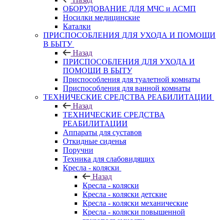
ОБОРУДОВАНИЕ ДЛЯ МЧС и АСМП
Носилки медицинские
Каталки
ПРИСПОСОБЛЕНИЯ ДЛЯ УХОДА И ПОМОЩИ
В БЫТУ
Назад
ПРИСПОСОБЛЕНИЯ ДЛЯ УХОДА И
ПОМОЩИ В БЫТУ
Приспособления для туалетной комнаты
Приспособления для ванной комнаты
ТЕХНИЧЕСКИЕ СРЕДСТВА РЕАБИЛИТАЦИИ
Назад
ТЕХНИЧЕСКИЕ СРЕДСТВА
РЕАБИЛИТАЦИИ
Аппараты для суставов
Откидные сиденья
Поручни
Техника для слабовидящих
Кресла - коляски
Назад
Кресла - коляски
Кресла - коляски детские
Кресла - коляски механические
Кресла - коляски повышенной