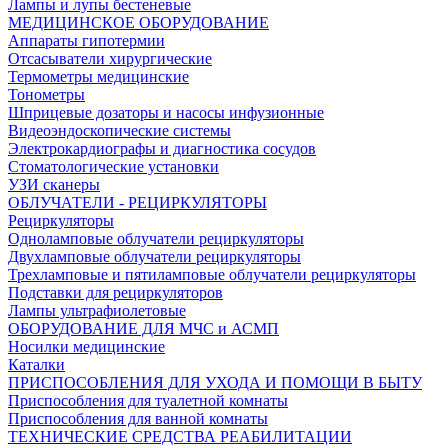
Лампы и лупы бестеневые
МЕДИЦИНСКОЕ ОБОРУДОВАНИЕ
Аппараты гипотермии
Отсасыватели хирургические
Термометры медицинские
Тонометры
Шприцевые дозаторы и насосы инфузионные
Видеоэндоскопические системы
Электрокардиографы и диагностика сосудов
Стоматологические установки
УЗИ сканеры
ОБЛУЧАТЕЛИ - РЕЦИРКУЛЯТОРЫ
Рециркуляторы
Одноламповые облучатели рециркуляторы
Двухламповые облучатели рециркуляторы
Трехламповые и пятиламповые облучатели рециркуляторы
Подставки для рециркуляторов
Лампы ультрафиолетовые
ОБОРУДОВАНИЕ ДЛЯ МЧС и АСМП
Носилки медицинские
Каталки
ПРИСПОСОБЛЕНИЯ ДЛЯ УХОДА И ПОМОЩИ В БЫТУ
Приспособления для туалетной комнаты
Приспособления для ванной комнаты
ТЕХНИЧЕСКИЕ СРЕДСТВА РЕАБИЛИТАЦИИ