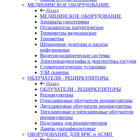
МЕДИЦИНСКОЕ ОБОРУДОВАНИЕ
Назад
МЕДИЦИНСКОЕ ОБОРУДОВАНИЕ
Аппараты гипотермии
Отсасыватели хирургические
Термометры медицинские
Тонометры
Шприцевые дозаторы и насосы
инфузионные
Видеоэндоскопические системы
Электрокардиографы и диагностика сосудов
Стоматологические установки
УЗИ сканеры
ОБЛУЧАТЕЛИ - РЕЦИРКУЛЯТОРЫ
Назад
ОБЛУЧАТЕЛИ - РЕЦИРКУЛЯТОРЫ
Рециркуляторы
Одноламповые облучатели рециркуляторы
Двухламповые облучатели рециркуляторы
Трехламповые и пятиламповые облучатели
рециркуляторы
Подставки для рециркуляторов
Лампы ультрафиолетовые
ОБОРУДОВАНИЕ ДЛЯ МЧС и АСМП
Назад