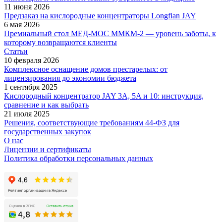
11 июня 2026
Предзаказ на кислородные концентраторы Longfian JAY
6 мая 2026
Премиальный стол МЕД-МОС ММКМ-2 — уровень заботы, к
которому возвращаются клиенты
Статьи
10 февраля 2026
Комплексное оснащение домов престарелых: от
лицензирования до экономии бюджета
1 сентября 2025
Кислородный концентратор JAY 3A, 5A и 10: инструкция,
сравнение и как выбрать
21 июля 2025
Решения, соответствующие требованиям 44-ФЗ для
государственных закупок
О нас
Лицензии и сертификаты
Политика обработки персональных данных