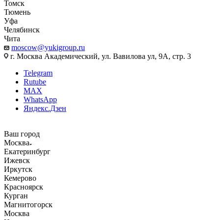
Томск
Тюмень
Уфа
Челябинск
Чита
moscow@yukigroup.ru
г. Москва Академический, ул. Вавилова ул, 9А, стр. 3
Telegram
Rutube
MAX
WhatsApp
Яндекс.Дзен
Ваш город
Москва
Екатеринбург
Ижевск
Иркутск
Кемерово
Красноярск
Курган
Магнитогорск
Москва