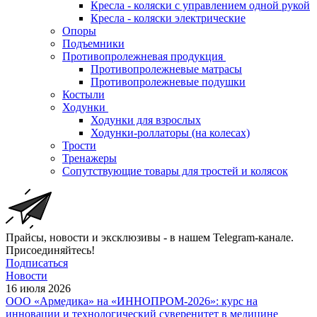
Кресла - коляски с управлением одной рукой
Кресла - коляски электрические
Опоры
Подъемники
Противопролежневая продукция
Противопролежневые матрасы
Противопролежневые подушки
Костыли
Ходунки
Ходунки для взрослых
Ходунки-роллаторы (на колесах)
Трости
Тренажеры
Сопутствующие товары для тростей и колясок
Прайсы, новости и эксклюзивы - в нашем Telegram-канале.
Присоединяйтесь!
Подписаться
Новости
16 июля 2026
ООО «Армедика» на «ИННОПРОМ-2026»: курс на
инновации и технологический суверенитет в медицине