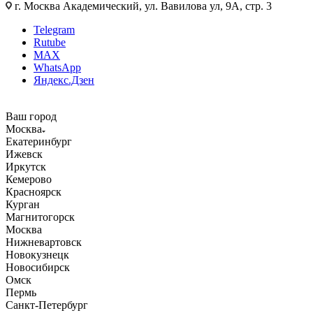
г. Москва Академический, ул. Вавилова ул, 9А, стр. 3
Telegram
Rutube
MAX
WhatsApp
Яндекс.Дзен
Ваш город
Москва
Екатеринбург
Ижевск
Иркутск
Кемерово
Красноярск
Курган
Магнитогорск
Москва
Нижневартовск
Новокузнецк
Новосибирск
Омск
Пермь
Санкт-Петербург