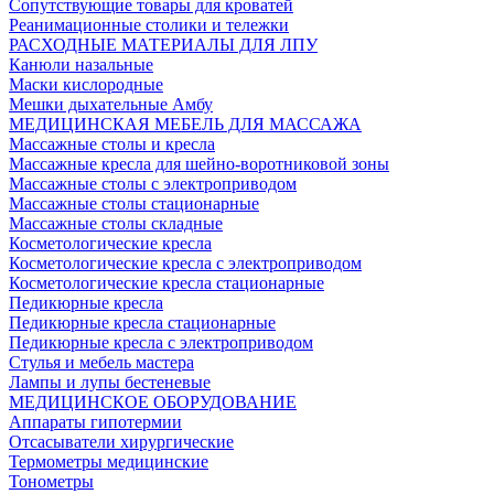
Сопутствующие товары для кроватей
Реанимационные столики и тележки
РАСХОДНЫЕ МАТЕРИАЛЫ ДЛЯ ЛПУ
Канюли назальные
Маски кислородные
Мешки дыхательные Амбу
МЕДИЦИНСКАЯ МЕБЕЛЬ ДЛЯ МАССАЖА
Массажные столы и кресла
Массажные кресла для шейно-воротниковой зоны
Массажные столы с электроприводом
Массажные столы стационарные
Массажные столы складные
Косметологические кресла
Косметологические кресла с электроприводом
Косметологические кресла стационарные
Педикюрные кресла
Педикюрные кресла стационарные
Педикюрные кресла с электроприводом
Стулья и мебель мастера
Лампы и лупы бестеневые
МЕДИЦИНСКОЕ ОБОРУДОВАНИЕ
Аппараты гипотермии
Отсасыватели хирургические
Термометры медицинские
Тонометры