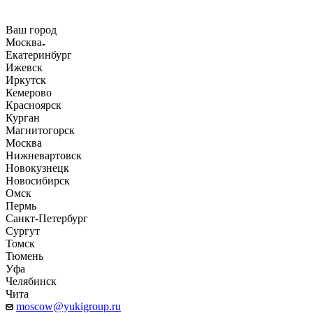
Ваш город
Москва
Екатеринбург
Ижевск
Иркутск
Кемерово
Красноярск
Курган
Магнитогорск
Москва
Нижневартовск
Новокузнецк
Новосибирск
Омск
Пермь
Санкт-Петербург
Сургут
Томск
Тюмень
Уфа
Челябинск
Чита
moscow@yukigroup.ru