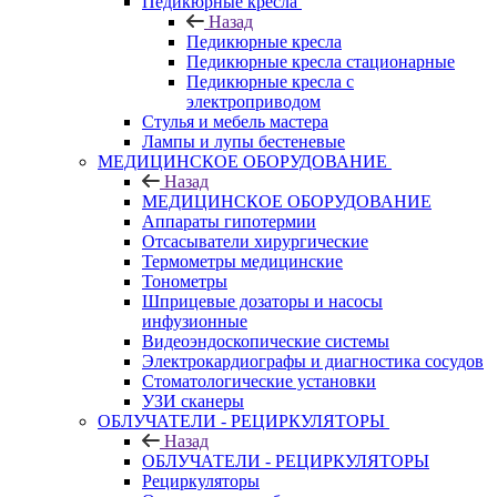
Педикюрные кресла
Назад
Педикюрные кресла
Педикюрные кресла стационарные
Педикюрные кресла с
электроприводом
Стулья и мебель мастера
Лампы и лупы бестеневые
МЕДИЦИНСКОЕ ОБОРУДОВАНИЕ
Назад
МЕДИЦИНСКОЕ ОБОРУДОВАНИЕ
Аппараты гипотермии
Отсасыватели хирургические
Термометры медицинские
Тонометры
Шприцевые дозаторы и насосы
инфузионные
Видеоэндоскопические системы
Электрокардиографы и диагностика сосудов
Стоматологические установки
УЗИ сканеры
ОБЛУЧАТЕЛИ - РЕЦИРКУЛЯТОРЫ
Назад
ОБЛУЧАТЕЛИ - РЕЦИРКУЛЯТОРЫ
Рециркуляторы