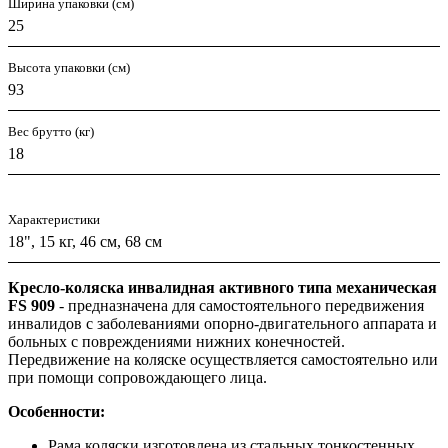
Ширина упаковки (см)
25
Высота упаковки (см)
93
Вес брутто (кг)
18
Характеристики
18", 15 кг, 46 см, 68 см
Кресло-коляска инвалидная активного типа механическая
FS 909
- предназначена для самостоятельного передвижения
инвалидов с заболеваниями опорно-двигательного аппарата и
больных с повреждениями нижних конечностей.
Передвижение на коляске осуществляется самостоятельно или
при помощи сопровождающего лица.
Особенности:
Рама коляски изготовлена из стальных тонкостенных