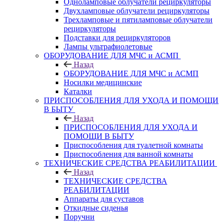
Одноламповые облучатели рециркуляторы
Двухламповые облучатели рециркуляторы
Трехламповые и пятиламповые облучатели
рециркуляторы
Подставки для рециркуляторов
Лампы ультрафиолетовые
ОБОРУДОВАНИЕ ДЛЯ МЧС и АСМП
Назад
ОБОРУДОВАНИЕ ДЛЯ МЧС и АСМП
Носилки медицинские
Каталки
ПРИСПОСОБЛЕНИЯ ДЛЯ УХОДА И ПОМОЩИ
В БЫТУ
Назад
ПРИСПОСОБЛЕНИЯ ДЛЯ УХОДА И
ПОМОЩИ В БЫТУ
Приспособления для туалетной комнаты
Приспособления для ванной комнаты
ТЕХНИЧЕСКИЕ СРЕДСТВА РЕАБИЛИТАЦИИ
Назад
ТЕХНИЧЕСКИЕ СРЕДСТВА
РЕАБИЛИТАЦИИ
Аппараты для суставов
Откидные сиденья
Поручни