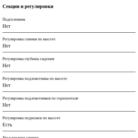
Секции и регулировки
Подголовник
Нет
Регулировка спинки по высоте
Нет
Регулировка глубины сидения
Нет
Регулировка подлокотника по высоте
Нет
Регулировка подлокотников по горизонтали
Нет
Регулировка подножек по высоте
Есть
Угол наклона спинки