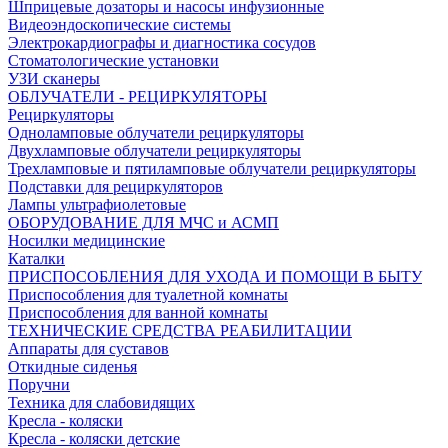
Шприцевые дозаторы и насосы инфузионные
Видеоэндоскопические системы
Электрокардиографы и диагностика сосудов
Стоматологические установки
УЗИ сканеры
ОБЛУЧАТЕЛИ - РЕЦИРКУЛЯТОРЫ
Рециркуляторы
Одноламповые облучатели рециркуляторы
Двухламповые облучатели рециркуляторы
Трехламповые и пятиламповые облучатели рециркуляторы
Подставки для рециркуляторов
Лампы ультрафиолетовые
ОБОРУДОВАНИЕ ДЛЯ МЧС и АСМП
Носилки медицинские
Каталки
ПРИСПОСОБЛЕНИЯ ДЛЯ УХОДА И ПОМОЩИ В БЫТУ
Приспособления для туалетной комнаты
Приспособления для ванной комнаты
ТЕХНИЧЕСКИЕ СРЕДСТВА РЕАБИЛИТАЦИИ
Аппараты для суставов
Откидные сиденья
Поручни
Техника для слабовидящих
Кресла - коляски
Кресла - коляски детские