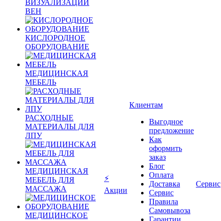
ВИЗУАЛИЗАЦИИ
ВЕН
КИСЛОРОДНОЕ
ОБОРУДОВАНИЕ
МЕДИЦИНСКАЯ
МЕБЕЛЬ
Клиентам
РАСХОДНЫЕ
Выгодное
МАТЕРИАЛЫ ДЛЯ
предложение
ЛПУ
Как
оформить
заказ
Блог
МЕДИЦИНСКАЯ
Оплата
⚡
МЕБЕЛЬ ДЛЯ
Доставка
Сервис
МАССАЖА
Акции
Сервис
Правила
Самовывоза
МЕДИЦИНСКОЕ
Гарантии,