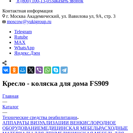
8 (800) 100-13-05
Заказать звонок
Контактная информация
г. Москва Академический, ул. Вавилова ул, 9А, стр. 3
moscow@yukigroup.ru
Telegram
Rutube
MAX
WhatsApp
Яндекс.Дзен
Кресло - коляска для дома FS909
Главная
—
Каталог
—
Технические средства реабилитации
АППАРАТЫ ВИЗУАЛИЗАЦИИ ВЕН
КИСЛОРОДНОЕ
ОБОРУДОВАНИЕ
МЕДИЦИНСКАЯ МЕБЕЛЬ
РАСХОДНЫЕ