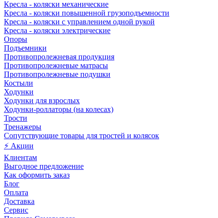
Кресла - коляски механические
Кресла - коляски повышенной грузоподъемности
Кресла - коляски с управлением одной рукой
Кресла - коляски электрические
Опоры
Подъемники
Противопролежневая продукция
Противопролежневые матрасы
Противопролежневые подушки
Костыли
Ходунки
Ходунки для взрослых
Ходунки-роллаторы (на колесах)
Трости
Тренажеры
Сопутствующие товары для тростей и колясок
⚡ Акции
Клиентам
Выгодное предложение
Как оформить заказ
Блог
Оплата
Доставка
Сервис