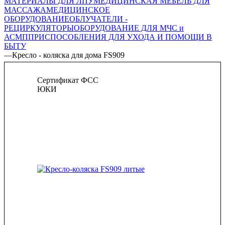
МАТЕРИАЛЫ ДЛЯ ЛПУ
МЕДИЦИНСКАЯ МЕБЕЛЬ ДЛЯ
МАССАЖА
МЕДИЦИНСКОЕ
ОБОРУДОВАНИЕ
ОБЛУЧАТЕЛИ -
РЕЦИРКУЛЯТОРЫ
ОБОРУДОВАНИЕ ДЛЯ МЧС и
АСМП
ПРИСПОСОБЛЕНИЯ ДЛЯ УХОДА И ПОМОЩИ В
БЫТУ
—
Кресло - коляска для дома FS909
Сертификат ФСС
ЮКИ