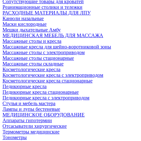
Сопутствующие товары для кроватей
Реанимационные столики и тележки
РАСХОДНЫЕ МАТЕРИАЛЫ ДЛЯ ЛПУ
Канюли назальные
Маски кислородные
Мешки дыхательные Амбу
МЕДИЦИНСКАЯ МЕБЕЛЬ ДЛЯ МАССАЖА
Массажные столы и кресла
Массажные кресла для шейно-воротниковой зоны
Массажные столы с электроприводом
Массажные столы стационарные
Массажные столы складные
Косметологические кресла
Косметологические кресла с электроприводом
Косметологические кресла стационарные
Педикюрные кресла
Педикюрные кресла стационарные
Педикюрные кресла с электроприводом
Стулья и мебель мастера
Лампы и лупы бестеневые
МЕДИЦИНСКОЕ ОБОРУДОВАНИЕ
Аппараты гипотермии
Отсасыватели хирургические
Термометры медицинские
Тонометры