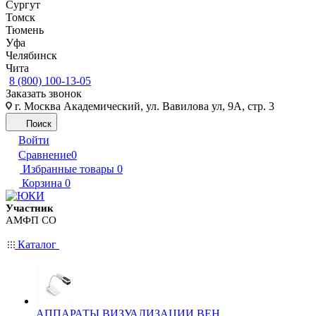
Сургут
Томск
Тюмень
Уфа
Челябинск
Чита
8 (800) 100-13-05
Заказать звонок
г. Москва Академический, ул. Вавилова ул, 9А, стр. 3
Поиск
Войти
Сравнение
0
Избранные товары
0
Корзина
0
Участник
АМФП СО
Каталог
АППАРАТЫ ВИЗУАЛИЗАЦИИ ВЕН