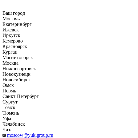
Ваш город
Москва
Екатеринбург
Ижевск
Иркутск
Кемерово
Красноярск
Курган
Магнитогорск
Москва
Нижневартовск
Новокузнецк
Новосибирск
Омск
Пермь
Санкт-Петербург
Сургут
Томск
Тюмень
Уфа
Челябинск
Чита
moscow@yukigroup.ru