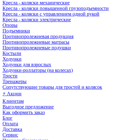
Кресла - коляски механические
Кресла - коляски повышенной грузоподъемности
Кресла - коляски с управлением одной рукой
Кресла - коляски электрические
Опоры
Подъемники
Противопролежневая продукция
Противопролежневые матрасы
Противопролежневые подушки
Костыли
Ходунки
Ходунки для взрослых
Ходунки-роллаторы (на колесах)
Трости
Тренажеры
Сопутствующие товары для тростей и колясок
⚡ Акции
Клиентам
Выгодное предложение
Как оформить заказ
Блог
Оплата
Доставка
Сервис