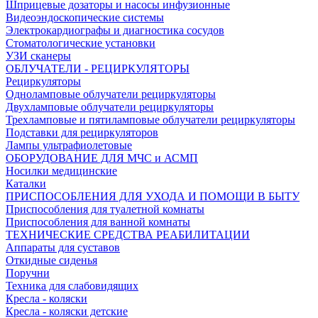
Шприцевые дозаторы и насосы инфузионные
Видеоэндоскопические системы
Электрокардиографы и диагностика сосудов
Стоматологические установки
УЗИ сканеры
ОБЛУЧАТЕЛИ - РЕЦИРКУЛЯТОРЫ
Рециркуляторы
Одноламповые облучатели рециркуляторы
Двухламповые облучатели рециркуляторы
Трехламповые и пятиламповые облучатели рециркуляторы
Подставки для рециркуляторов
Лампы ультрафиолетовые
ОБОРУДОВАНИЕ ДЛЯ МЧС и АСМП
Носилки медицинские
Каталки
ПРИСПОСОБЛЕНИЯ ДЛЯ УХОДА И ПОМОЩИ В БЫТУ
Приспособления для туалетной комнаты
Приспособления для ванной комнаты
ТЕХНИЧЕСКИЕ СРЕДСТВА РЕАБИЛИТАЦИИ
Аппараты для суставов
Откидные сиденья
Поручни
Техника для слабовидящих
Кресла - коляски
Кресла - коляски детские