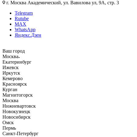
г. Москва Академический, ул. Вавилова ул, 9А, стр. 3
Telegram
Rutube
MAX
WhatsApp
Яндекс.Дзен
Ваш город
Москва
Екатеринбург
Ижевск
Иркутск
Кемерово
Красноярск
Курган
Магнитогорск
Москва
Нижневартовск
Новокузнецк
Новосибирск
Омск
Пермь
Санкт-Петербург